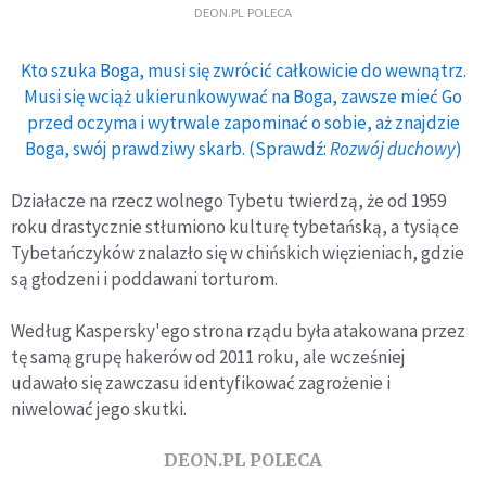
DEON.PL POLECA
Kto szuka Boga, musi się zwrócić całkowicie do wewnątrz.
Musi się wciąż ukierunkowywać na Boga, zawsze mieć Go
przed oczyma i wytrwale zapominać o sobie, aż znajdzie
Boga, swój prawdziwy skarb. (Sprawdź:
Rozwój duchowy
)
Działacze na rzecz wolnego Tybetu twierdzą, że od 1959
roku drastycznie stłumiono kulturę tybetańską, a tysiące
Tybetańczyków znalazło się w chińskich więzieniach, gdzie
są głodzeni i poddawani torturom.
Według Kaspersky'ego strona rządu była atakowana przez
tę samą grupę hakerów od 2011 roku, ale wcześniej
udawało się zawczasu identyfikować zagrożenie i
niwelować jego skutki.
DEON.PL POLECA