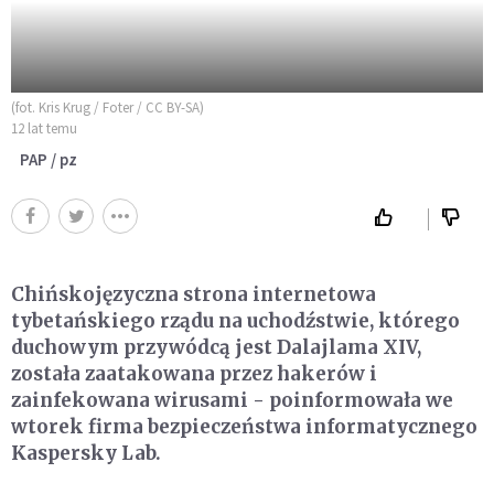
(fot. Kris Krug / Foter / CC BY-SA)
12 lat temu
PAP / pz
Chińskojęzyczna strona internetowa
tybetańskiego rządu na uchodźstwie, którego
duchowym przywódcą jest Dalajlama XIV,
została zaatakowana przez hakerów i
zainfekowana wirusami - poinformowała we
wtorek firma bezpieczeństwa informatycznego
Kaspersky Lab.