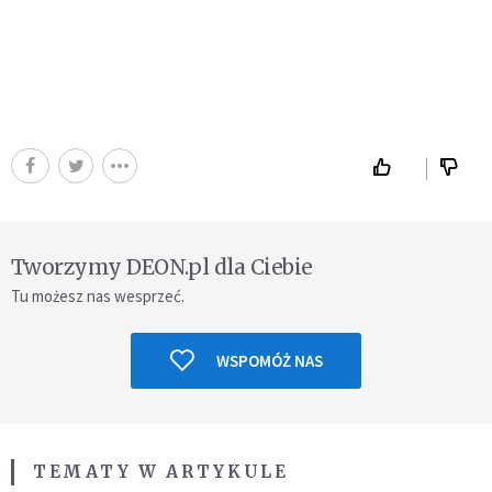
Tworzymy DEON.pl dla Ciebie
Tu możesz nas wesprzeć.
WSPOMÓŻ NAS
TEMATY W ARTYKULE