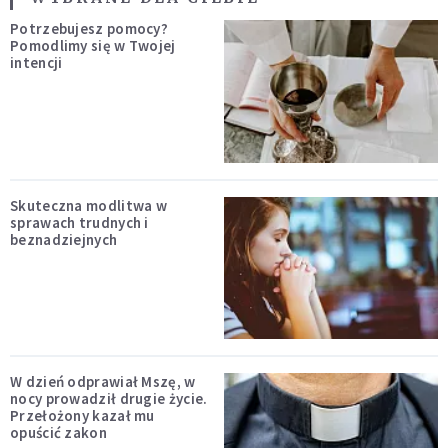
Potrzebujesz pomocy?
Pomodlimy się w Twojej
intencji
Skuteczna modlitwa w
sprawach trudnych i
beznadziejnych
W dzień odprawiał Mszę, w
nocy prowadził drugie życie.
Przełożony kazał mu
opuścić zakon