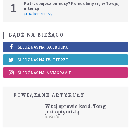
1
Potrzebujesz pomocy? Pomodlimy się w Twojej
intencji
62 komentarzy
BĄDŹ NA BIEŻĄCO
ŚLEDŹ NAS NA FACEBOOKU
ŚLEDŹ NAS NA TWITTERZE
ŚLEDŹ NAS NA INSTAGRAMIE
POWIĄZANE ARTYKUŁY
W tej sprawie kard. Tong
jest optymistą
KOŚCIÓŁ