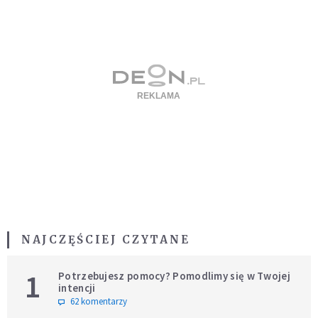
NAJCZĘŚCIEJ CZYTANE
1
Potrzebujesz pomocy? Pomodlimy się w Twojej
intencji
62 komentarzy