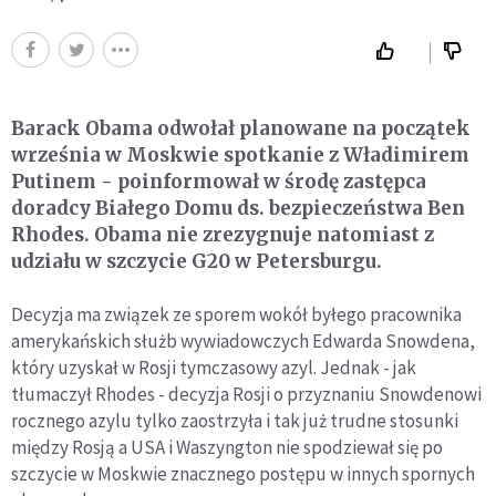
Barack Obama odwołał planowane na początek
września w Moskwie spotkanie z Władimirem
Putinem - poinformował w środę zastępca
doradcy Białego Domu ds. bezpieczeństwa Ben
Rhodes. Obama nie zrezygnuje natomiast z
udziału w szczycie G20 w Petersburgu.
Decyzja ma związek ze sporem wokół byłego pracownika
amerykańskich służb wywiadowczych Edwarda Snowdena,
który uzyskał w Rosji tymczasowy azyl. Jednak - jak
tłumaczył Rhodes - decyzja Rosji o przyznaniu Snowdenowi
rocznego azylu tylko zaostrzyła i tak już trudne stosunki
między Rosją a USA i Waszyngton nie spodziewał się po
szczycie w Moskwie znacznego postępu w innych spornych