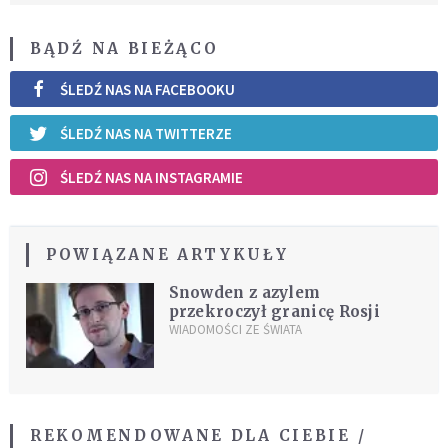
BĄDŹ NA BIEŻĄCO
ŚLEDŹ NAS NA FACEBOOKU
ŚLEDŹ NAS NA TWITTERZE
ŚLEDŹ NAS NA INSTAGRAMIE
POWIĄZANE ARTYKUŁY
Snowden z azylem
przekroczył granicę Rosji
WIADOMOŚCI ZE ŚWIATA
REKOMENDOWANE DLA CIEBIE /