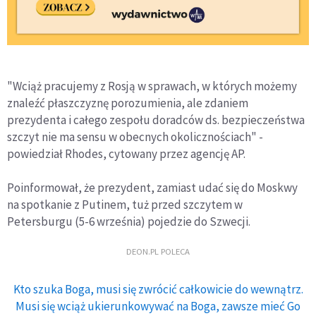
"Wciąż pracujemy z Rosją w sprawach, w których możemy
znaleźć płaszczyznę porozumienia, ale zdaniem
prezydenta i całego zespołu doradców ds. bezpieczeństwa
szczyt nie ma sensu w obecnych okolicznościach" -
powiedział Rhodes, cytowany przez agencję AP.
Poinformował, że prezydent, zamiast udać się do Moskwy
na spotkanie z Putinem, tuż przed szczytem w
Petersburgu (5-6 września) pojedzie do Szwecji.
DEON.PL POLECA
Kto szuka Boga, musi się zwrócić całkowicie do wewnątrz.
Musi się wciąż ukierunkowywać na Boga, zawsze mieć Go