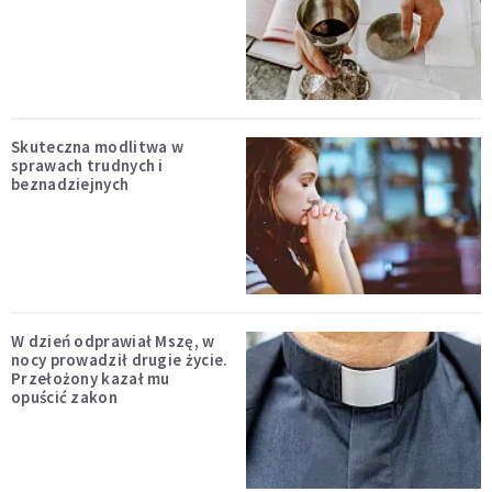
Skuteczna modlitwa w
sprawach trudnych i
beznadziejnych
W dzień odprawiał Mszę, w
nocy prowadził drugie życie.
Przełożony kazał mu
opuścić zakon