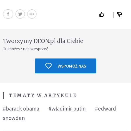
Tworzymy DEON.pl dla Ciebie
Tu możesz nas wesprzeć.
WSPOMÓŻ NAS
TEMATY W ARTYKULE
#barack obama
#władimir putin
#edward
snowden