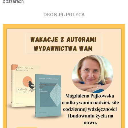
obszarach.
DEON.PL POLECA