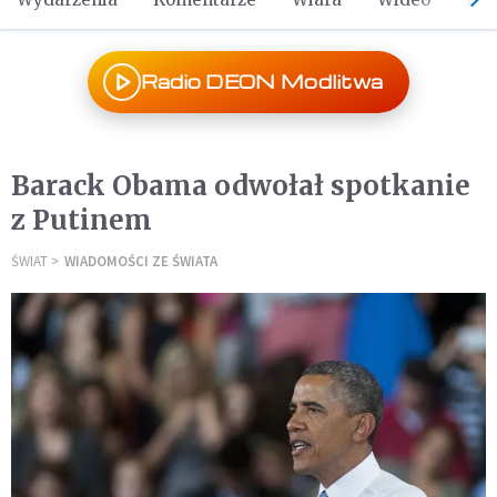
Radio DEON Modlitwa
Barack Obama odwołał spotkanie
z Putinem
ŚWIAT
WIADOMOŚCI ZE ŚWIATA