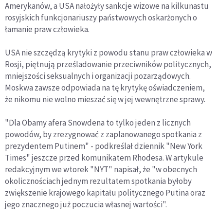
Amerykanów, a USA nałożyły sankcje wizowe na kilkunastu
rosyjskich funkcjonariuszy państwowych oskarżonych o
łamanie praw człowieka.
USA nie szczędzą krytyki z powodu stanu praw człowieka w
Rosji, piętnują prześladowanie przeciwników politycznych,
mniejszości seksualnych i organizacji pozarządowych.
Moskwa zawsze odpowiada na tę krytykę oświadczeniem,
że nikomu nie wolno mieszać się w jej wewnętrzne sprawy.
"Dla Obamy afera Snowdena to tylko jeden z licznych
powodów, by zrezygnować z zaplanowanego spotkania z
prezydentem Putinem" - podkreślał dziennik "New York
Times" jeszcze przed komunikatem Rhodesa. W artykule
redakcyjnym we wtorek "NYT" napisał, że "w obecnych
okolicznościach jednym rezultatem spotkania byłoby
zwiększenie krajowego kapitału politycznego Putina oraz
jego znacznego już poczucia własnej wartości".