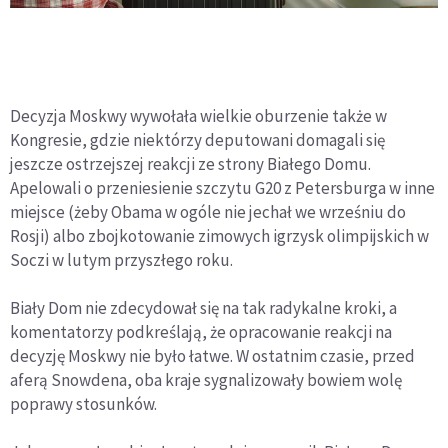
Decyzja Moskwy wywołała wielkie oburzenie także w
Kongresie, gdzie niektórzy deputowani domagali się
jeszcze ostrzejszej reakcji ze strony Białego Domu.
Apelowali o przeniesienie szczytu G20 z Petersburga w inne
miejsce (żeby Obama w ogóle nie jechał we wrześniu do
Rosji) albo zbojkotowanie zimowych igrzysk olimpijskich w
Soczi w lutym przyszłego roku.
Biały Dom nie zdecydował się na tak radykalne kroki, a
komentatorzy podkreślają, że opracowanie reakcji na
decyzję Moskwy nie było łatwe. W ostatnim czasie, przed
aferą Snowdena, oba kraje sygnalizowały bowiem wolę
poprawy stosunków.