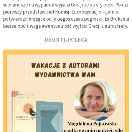
scenariusze na wypadek wyjścia Grecji ze strefy euro. Po raz
pierwszy przedstawiciel Komisji Europejskiej oficjalnie
potwierdził krążące od jakiegoś czasu pogłoski, że Bruksela
bierze pod uwagę ewentualność wyjścia Grecji z eurostrefy.
DEON.PL POLECA