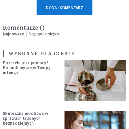
DODAJ KOMENTARZ
Komentarze (
)
Najnowsze
Najpopularniejsze
WYBRANE DLA CIEBIE
Potrzebujesz pomocy?
Pomodlimy się w Twojej
intencji
Skuteczna modlitwa w
sprawach trudnych i
beznadziejnych