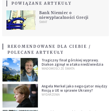
POWIĄZANE ARTYKUŁY
Bank Niemiec o
niewypłacalności Grecji
ŚWIAT
REKOMENDOWANE DLA CIEBIE /
POLECANE ARTYKUŁY
Tragiczny finał górskiej wyprawy.
Diakon zginął w ataku niedźwiedzia
WIADOMOŚCI ZE ŚWIATA
Angela Merkel jako negocjator między
Rosją a UE w sprawie Ukrainy?
WYDARZENIA