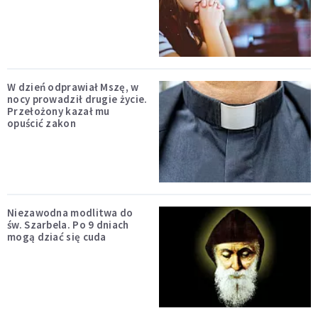
W dzień odprawiał Mszę, w
nocy prowadził drugie życie.
Przełożony kazał mu
opuścić zakon
Niezawodna modlitwa do
św. Szarbela. Po 9 dniach
mogą dziać się cuda