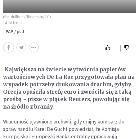
(fot. dullhunk/flickr.com/CC)
14 lat temu
PAP / psd
Największa na świecie wytwórnia papierów
wartościowych De La Rue przygotowała plan na
wypadek potrzeby drukowania drachm, gdyby
Grecja opuściła strefę euro i zwróciła się z taką
prośbą - pisze w piątek Reuters, powołując się
na źródło z branży.
Wiadomość ujawniono w chwili, gdy unijny komisarz do
spraw handlu Karel De Gucht powiedział, że Komisja
Europejska i Europejski Bank Centralny opracowują