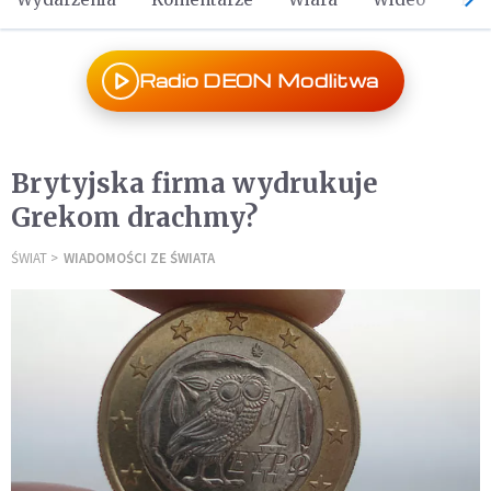
Radio DEON Modlitwa
Brytyjska firma wydrukuje
Grekom drachmy?
ŚWIAT
WIADOMOŚCI ZE ŚWIATA