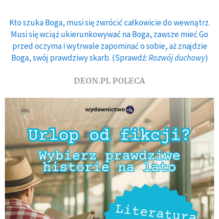
Kto szuka Boga, musi się zwrócić całkowicie do wewnątrz.
Musi się wciąż ukierunkowywać na Boga, zawsze mieć Go
przed oczyma i wytrwale zapominać o sobie, aż znajdzie
Boga, swój prawdziwy skarb. (Sprawdź:
Rozwój duchowy
)
DEON.PL POLECA