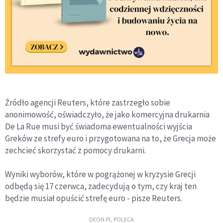
Źródło agencji Reuters, które zastrzegło sobie
anonimowość, oświadczyło, że jako komercyjna drukarnia
De La Rue musi być świadoma ewentualności wyjścia
Greków ze strefy euro i przygotowana na to, że Grecja może
zechcieć skorzystać z pomocy drukarni.
Wyniki wyborów, które w pogrążonej w kryzysie Grecji
odbędą się 17 czerwca, zadecydują o tym, czy kraj ten
będzie musiał opuścić strefę euro - pisze Reuters.
DEON.PL POLECA