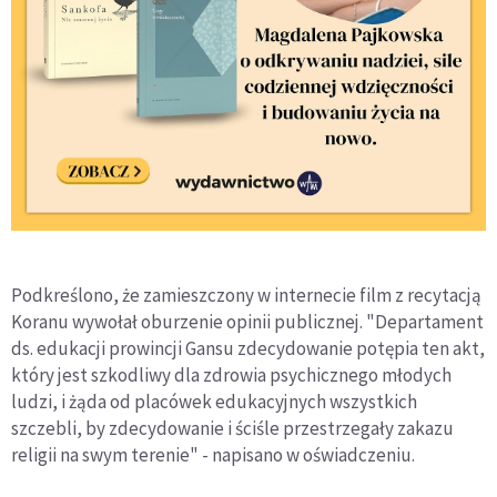
Podkreślono, że zamieszczony w internecie film z recytacją
Koranu wywołał oburzenie opinii publicznej. "Departament
ds. edukacji prowincji Gansu zdecydowanie potępia ten akt,
który jest szkodliwy dla zdrowia psychicznego młodych
ludzi, i żąda od placówek edukacyjnych wszystkich
szczebli, by zdecydowanie i ściśle przestrzegały zakazu
religii na swym terenie" - napisano w oświadczeniu.