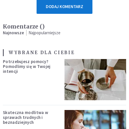
DODAJ KOMENTARZ
Komentarze (
)
Najnowsze
Najpopularniejsze
WYBRANE DLA CIEBIE
Potrzebujesz pomocy?
Pomodlimy się w Twojej
intencji
Skuteczna modlitwa w
sprawach trudnych i
beznadziejnych