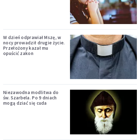
W dzień odprawiał Mszę, w
nocy prowadził drugie życie.
Przełożony kazał mu
opuścić zakon
Niezawodna modlitwa do
św. Szarbela. Po 9 dniach
mogą dziać się cuda