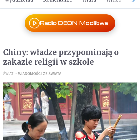
Radio DEON Modlitwa
Chiny: władze przypominają o
zakazie religii w szkole
ŚWIAT
WIADOMOŚCI ZE ŚWIATA