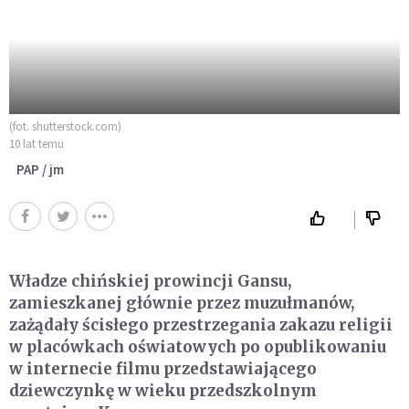
(fot. shutterstock.com)
10 lat temu
PAP / jm
Władze chińskiej prowincji Gansu,
zamieszkanej głównie przez muzułmanów,
zażądały ścisłego przestrzegania zakazu religii
w placówkach oświatowych po opublikowaniu
w internecie filmu przedstawiającego
dziewczynkę w wieku przedszkolnym