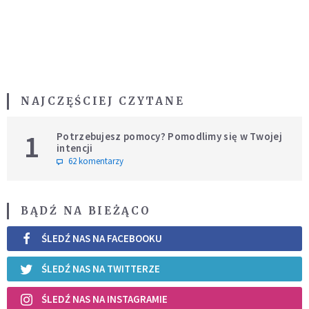
NAJCZĘŚCIEJ CZYTANE
1
Potrzebujesz pomocy? Pomodlimy się w Twojej
intencji
62 komentarzy
BĄDŹ NA BIEŻĄCO
ŚLEDŹ NAS NA FACEBOOKU
ŚLEDŹ NAS NA TWITTERZE
ŚLEDŹ NAS NA INSTAGRAMIE