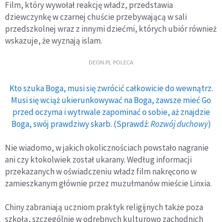
Film, który wywołał reakcję władz, przedstawia
dziewczynkę w czarnej chuście przebywającą w sali
przedszkolnej wraz z innymi dziećmi, których ubiór również
wskazuje, że wyznają islam.
DEON.PL POLECA
Kto szuka Boga, musi się zwrócić całkowicie do wewnątrz.
Musi się wciąż ukierunkowywać na Boga, zawsze mieć Go
przed oczyma i wytrwale zapominać o sobie, aż znajdzie
Boga, swój prawdziwy skarb. (Sprawdź:
Rozwój duchowy
)
Nie wiadomo, w jakich okolicznościach powstało nagranie
ani czy ktokolwiek został ukarany. Według informacji
przekazanych w oświadczeniu władz film nakręcono w
zamieszkanym głównie przez muzułmanów mieście Linxia.
Chiny zabraniają uczniom praktyk religijnych także poza
szkołą, szczególnie w odrębnych kulturowo zachodnich