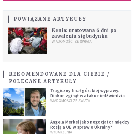
POWIĄZANE ARTYKUŁY
Kenia: uratowana 6 dni po
zawaleniu się budynku
WIADOMOŚCI ZE ŚWIATA
REKOMENDOWANE DLA CIEBIE /
POLECANE ARTYKUŁY
Tragiczny finał górskiej wyprawy.
Diakon zginął w ataku niedźwiedzia
WIADOMOŚCI ZE ŚWIATA
Angela Merkel jako negocjator między
Rosją a UE w sprawie Ukrainy?
WYDARZENIA