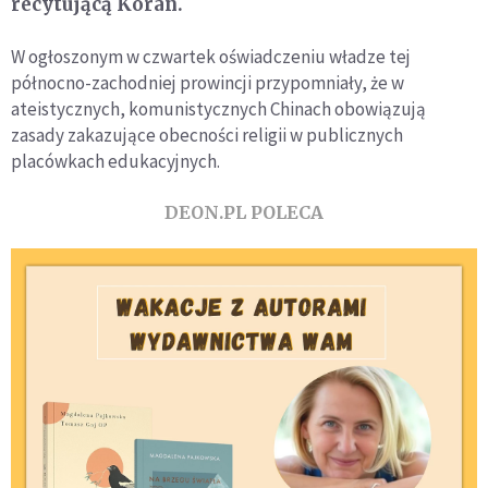
recytującą Koran.
W ogłoszonym w czwartek oświadczeniu władze tej
północno-zachodniej prowincji przypomniały, że w
ateistycznych, komunistycznych Chinach obowiązują
zasady zakazujące obecności religii w publicznych
placówkach edukacyjnych.
DEON.PL POLECA