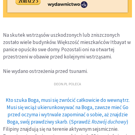
Na skutek wstrząsów uszkodzonych lub zniszczonych
zostało wiele budynków. Większość mieszkańców Itbayat w
panice opuściło swe domy. Pozostali oni na otwartej
przestrzeni w obawie przed kolejnymi wstrząsami.
Nie wydano ostrzeżenia przed tsunami.
DEON.PL POLECA
Kto szuka Boga, musi się zwrócić całkowicie do wewnątrz.
Musi się wciąż ukierunkowywać na Boga, zawsze mieć Go
przed oczyma i wytrwale zapominać o sobie, aż znajdzie
Boga, swój prawdziwy skarb. (Sprawdź:
Rozwój duchowy
)
Filipiny znajdują się na terenie aktywnym sejsmicznie.