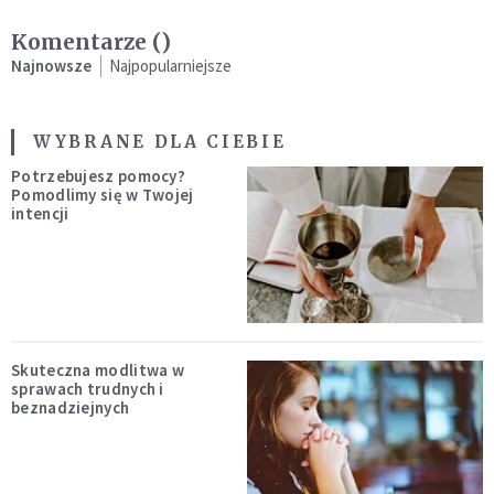
Komentarze (
)
Najnowsze
Najpopularniejsze
WYBRANE DLA CIEBIE
Potrzebujesz pomocy?
Pomodlimy się w Twojej
intencji
Skuteczna modlitwa w
sprawach trudnych i
beznadziejnych