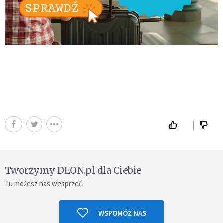
Tworzymy DEON.pl dla Ciebie
Tu możesz nas wesprzeć.
WSPOMÓŻ NAS