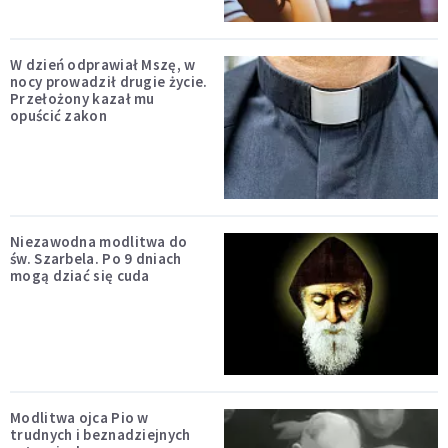
W dzień odprawiał Mszę, w
nocy prowadził drugie życie.
Przełożony kazał mu
opuścić zakon
Niezawodna modlitwa do
św. Szarbela. Po 9 dniach
mogą dziać się cuda
Modlitwa ojca Pio w
trudnych i beznadziejnych