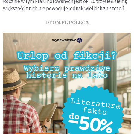
Rocznie w tym kraju notowanych jest ok. 20 trzęsień ziemi;
większość z nich nie powoduje jednak wielkich zniszczeń.
DEON.PL POLECA