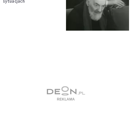
sytuacjach