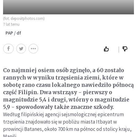
(fot. depositphotos.com)
7 lat temu
PAP / df
Co najmniej osiem osób zginęło, a 60 zostało
rannych w wyniku trzęsienia ziemi, które w
sobotę rano czasu lokalnego nawiedziło północą
część Filipin. Dwa wstrząsy - pierwszy o
magnitudzie 5,4 i drugi, wtórny o magnitudzie
5,9 - spowodowały także znaczne szkody.
Według filipińskiej agencji sejsmologicznej epicentrum
trzęsienia znajdowało się w pobliżu miasta Itbayat w
prowincji Batanes, około 700 km na północ od stolicy kraju,
Manili.