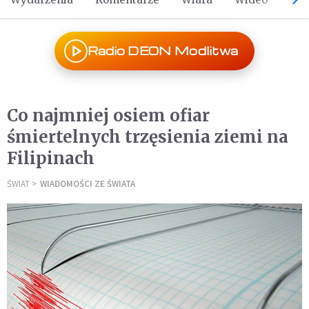
Radio DEON Modlitwa
Co najmniej osiem ofiar
śmiertelnych trzęsienia ziemi na
Filipinach
ŚWIAT
WIADOMOŚCI ZE ŚWIATA