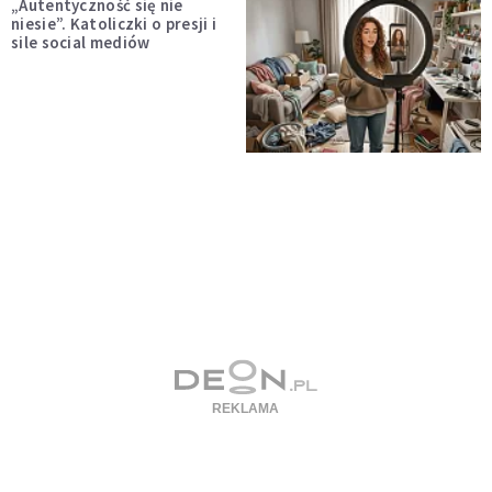
„Autentyczność się nie
niesie”. Katoliczki o presji i
sile social mediów