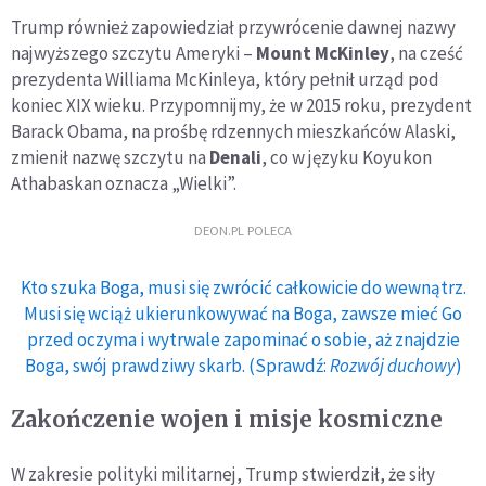
Trump również zapowiedział przywrócenie dawnej nazwy
najwyższego szczytu Ameryki –
Mount McKinley
, na cześć
prezydenta Williama McKinleya, który pełnił urząd pod
koniec XIX wieku. Przypomnijmy, że w 2015 roku, prezydent
Barack Obama, na prośbę rdzennych mieszkańców Alaski,
zmienił nazwę szczytu na
Denali
, co w języku Koyukon
Athabaskan oznacza „Wielki”.
DEON.PL POLECA
Kto szuka Boga, musi się zwrócić całkowicie do wewnątrz.
Musi się wciąż ukierunkowywać na Boga, zawsze mieć Go
przed oczyma i wytrwale zapominać o sobie, aż znajdzie
Boga, swój prawdziwy skarb. (Sprawdź:
Rozwój duchowy
)
Zakończenie wojen i misje kosmiczne
W zakresie polityki militarnej, Trump stwierdził, że siły