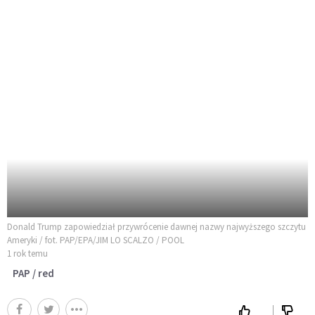
Donald Trump zapowiedział przywrócenie dawnej nazwy najwyższego szczytu
Ameryki / fot. PAP/EPA/JIM LO SCALZO / POOL
1 rok temu
PAP / red