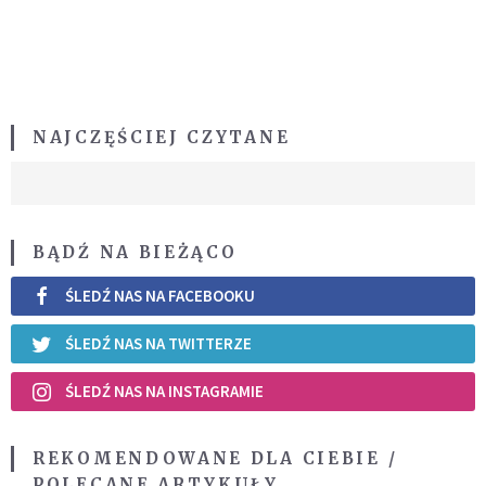
NAJCZĘŚCIEJ CZYTANE
BĄDŹ NA BIEŻĄCO
ŚLEDŹ NAS NA FACEBOOKU
ŚLEDŹ NAS NA TWITTERZE
ŚLEDŹ NAS NA INSTAGRAMIE
REKOMENDOWANE DLA CIEBIE /
POLECANE ARTYKUŁY