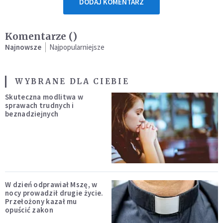
DODAJ KOMENTARZ
Komentarze (
)
Najnowsze
Najpopularniejsze
WYBRANE DLA CIEBIE
Skuteczna modlitwa w
sprawach trudnych i
beznadziejnych
W dzień odprawiał Mszę, w
nocy prowadził drugie życie.
Przełożony kazał mu
opuścić zakon