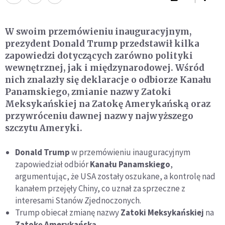
W swoim przemówieniu inauguracyjnym,
prezydent Donald Trump przedstawił kilka
zapowiedzi dotyczących zarówno polityki
wewnętrznej, jak i międzynarodowej. Wśród
nich znalazły się deklaracje o odbiorze Kanału
Panamskiego, zmianie nazwy Zatoki
Meksykańskiej na Zatokę Amerykańską oraz
przywróceniu dawnej nazwy najwyższego
szczytu Ameryki.
Donald Trump
w przemówieniu inauguracyjnym
zapowiedział odbiór
Kanału Panamskiego
,
argumentując, że USA zostały oszukane, a kontrolę nad
kanałem przejęły Chiny, co uznał za sprzeczne z
interesami Stanów Zjednoczonych.
Trump obiecał zmianę nazwy
Zatoki Meksykańskiej
na
Zatokę Amerykańską
.