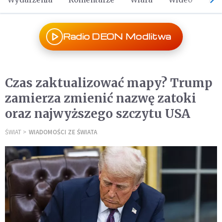
Radio DEON Modlitwa
Czas zaktualizować mapy? Trump
zamierza zmienić nazwę zatoki
oraz najwyższego szczytu USA
ŚWIAT
WIADOMOŚCI ZE ŚWIATA