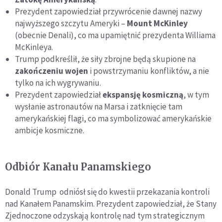
Prezydent zapowiedział przywrócenie dawnej nazwy
najwyższego szczytu Ameryki –
Mount McKinley
(obecnie Denali), co ma upamiętnić prezydenta Williama
McKinleya.
Trump podkreślił, że siły zbrojne będą skupione na
zakończeniu wojen
i powstrzymaniu konfliktów, a nie
tylko na ich wygrywaniu.
Prezydent zapowiedział
ekspansję kosmiczną
, w tym
wysłanie astronautów na Marsa i zatknięcie tam
amerykańskiej flagi, co ma symbolizować amerykańskie
ambicje kosmiczne.
Odbiór Kanału Panamskiego
Donald Trump odniósł się do kwestii przekazania kontroli
nad Kanałem Panamskim. Prezydent zapowiedział, że Stany
Zjednoczone odzyskają kontrolę nad tym strategicznym