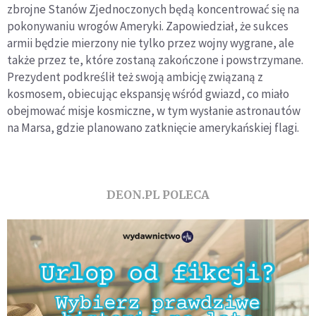
zbrojne Stanów Zjednoczonych będą koncentrować się na
pokonywaniu wrogów Ameryki. Zapowiedział, że sukces
armii będzie mierzony nie tylko przez wojny wygrane, ale
także przez te, które zostaną zakończone i powstrzymane.
Prezydent podkreślił też swoją ambicję związaną z
kosmosem, obiecując ekspansję wśród gwiazd, co miało
obejmować misje kosmiczne, w tym wysłanie astronautów
na Marsa, gdzie planowano zatknięcie amerykańskiej flagi.
DEON.PL POLECA