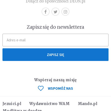
Dołącz do społeczności DEON.pl
Zapisz się do newslettera
ZAPISZ SIĘ
Wspieraj naszą misję
WSPOMÓŻ NAS
Jezuici.pl
Wydawnictwo WAM
Mando.pl
Modlitwa w drodze