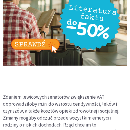
Zdaniem lewicowych senatorów zwiększenie VAT
doprowadziłoby m.in. do wzrostu cen żywności, leków i
czynszów, a także kosztów opieki zdrowotnej i socjalnej.
Zmiany mogliby odczuć przede wszystkim emeryci i
rodziny o niskich dochodach. Rząd chce im to