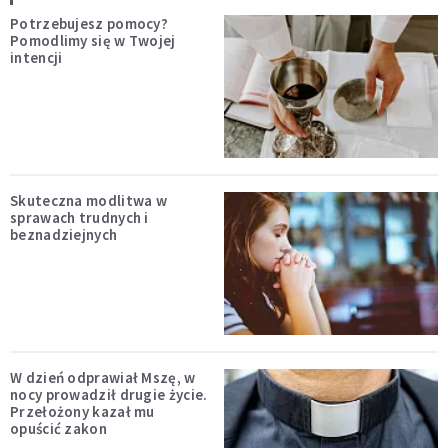
Potrzebujesz pomocy?
Pomodlimy się w Twojej
intencji
Skuteczna modlitwa w
sprawach trudnych i
beznadziejnych
W dzień odprawiał Mszę, w
nocy prowadził drugie życie.
Przełożony kazał mu
opuścić zakon