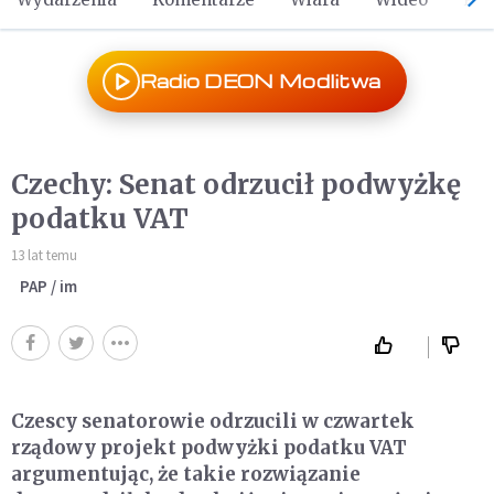
Radio DEON Modlitwa
Czechy: Senat odrzucił podwyżkę
podatku VAT
13 lat temu
PAP / im
Czescy senatorowie odrzucili w czwartek
rządowy projekt podwyżki podatku VAT
argumentując, że takie rozwiązanie