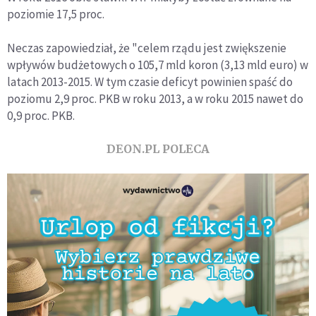
poziomie 17,5 proc.
Neczas zapowiedział, że "celem rządu jest zwiększenie
wpływów budżetowych o 105,7 mld koron (3,13 mld euro) w
latach 2013-2015. W tym czasie deficyt powinien spaść do
poziomu 2,9 proc. PKB w roku 2013, a w roku 2015 nawet do
0,9 proc. PKB.
DEON.PL POLECA