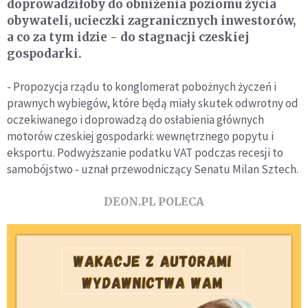
doprowadziłoby do obniżenia poziomu życia
obywateli, ucieczki zagranicznych inwestorów,
a co za tym idzie - do stagnacji czeskiej
gospodarki.
- Propozycja rządu to konglomerat pobożnych życzeń i
prawnych wybiegów, które będą miały skutek odwrotny od
oczekiwanego i doprowadzą do osłabienia głównych
motorów czeskiej gospodarki: wewnętrznego popytu i
eksportu. Podwyższanie podatku VAT podczas recesji to
samobójstwo - uznał przewodniczący Senatu Milan Sztech.
DEON.PL POLECA