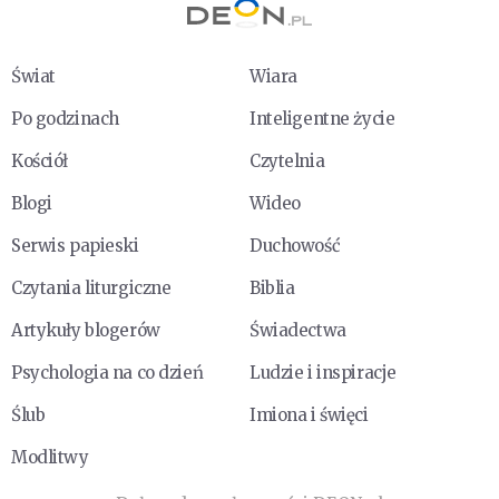
Świat
Wiara
Po godzinach
Inteligentne życie
Kościół
Czytelnia
Blogi
Wideo
Serwis papieski
Duchowość
Czytania liturgiczne
Biblia
Artykuły blogerów
Świadectwa
Psychologia na co dzień
Ludzie i inspiracje
Ślub
Imiona i święci
Modlitwy