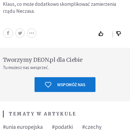
Klaus, co może dodatkowo skomplikować zamierzenia
rządu Neczasa.
Tworzymy DEON.pl dla Ciebie
Tu możesz nas wesprzeć.
WSPOMÓŻ NAS
TEMATY W ARTYKULE
#unia europejska
#podatki
#czechy