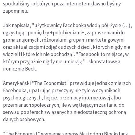
spotkaliśmy i o których poza internetem dawno byśmy
zapomnieli.
Jak napisała, "użytkownicy Facebooka wiodą pół-życie (…),
egzystując pomiędzy +polubieniami+, zaproszeniami do
grona znajomych, różnorakimi grupami marketingowymi
oraz aktualizacjami zdjęć cudzych dzieci, których nigdy nie
widzieli i które ich nie obchodzą". "Facebook to miejsce, w
którym przyjaźnie nigdy nie umierają" - skonstatowała
ironicznie Beck.
Amerykański "The Economist" przewiduje jednak zmierzch
Facebooka, upatrując przyczyny nie tyle w czynnikach
psychologicznych, hejcie, przemocy internetowej albo
przemianach społecznych, ile w wątlejącym zaufaniu do
serwisu po aferach związanych z niedostateczną ochroną
danych osobowych.
"The Economist" wymienia serwisy Mastodon i Blockstack,