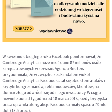
W kwietniu ubiegłego roku Facebook poinformował, że
Cambridge Analytica może mieć dane 87 milionów osób
zarejestrowanych w serwisie. Agencja Reuters
przypomniała, że w związku ze skandalem wokół
Cambridge Analytica Facebook stał się obiektem ataków i
krytyki kongresmanów, reklamodawców, klientów, na
domiar złego odwrócili się od niego inwestorzy. W ciągu
niewiele ponad tygodnia od 18 marca 2018, kiedy brytyjska
prasa ujawniła aferę, akcje Facebooka miały spaść o 73 mld
dol. (13,5 proc.).