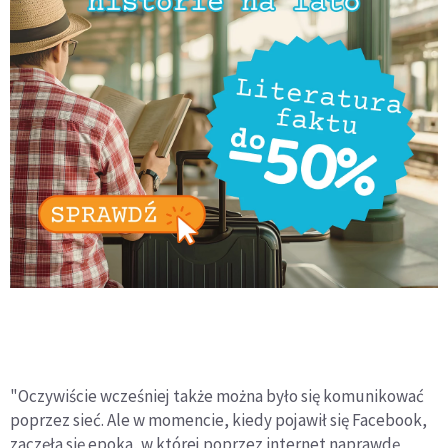
"Oczywiście wcześniej także można było się komunikować
poprzez sieć. Ale w momencie, kiedy pojawił się Facebook,
zaczęła się epoka, w której poprzez internet naprawdę