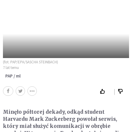
(fot. PAP/EPA/SASCHA STEINBACH)
7 lat temu
PAP / ml
Minęło półtorej dekady, odkąd student
Harvardu Mark Zuckerberg powołał serwis,
który miał służyć komunikacji w obrębie