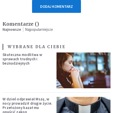
DODAJ KOMENTARZ
Komentarze (
)
Najnowsze
Najpopularniejsze
WYBRANE DLA CIEBIE
Skuteczna modlitwa w
sprawach trudnych i
beznadziejnych
W dzień odprawiał Mszę, w
nocy prowadził drugie życie.
Przełożony kazał mu
opuścić zakon