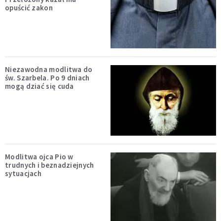
opuścić zakon
Niezawodna modlitwa do
św. Szarbela. Po 9 dniach
mogą dziać się cuda
Modlitwa ojca Pio w
trudnych i beznadziejnych
sytuacjach