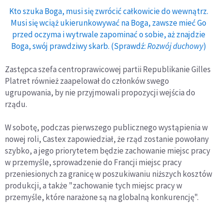
Kto szuka Boga, musi się zwrócić całkowicie do wewnątrz.
Musi się wciąż ukierunkowywać na Boga, zawsze mieć Go
przed oczyma i wytrwale zapominać o sobie, aż znajdzie
Boga, swój prawdziwy skarb. (Sprawdź:
Rozwój duchowy
)
Zastępca szefa centroprawicowej partii Republikanie Gilles
Platret również zaapelował do członków swego
ugrupowania, by nie przyjmowali propozycji wejścia do
rządu.
W sobotę, podczas pierwszego publicznego wystąpienia w
nowej roli, Castex zapowiedział, że rząd zostanie powołany
szybko, a jego priorytetem będzie zachowanie miejsc pracy
w przemyśle, sprowadzenie do Francji miejsc pracy
przeniesionych za granicę w poszukiwaniu niższych kosztów
produkcji, a także "zachowanie tych miejsc pracy w
przemyśle, które narażone są na globalną konkurencję".