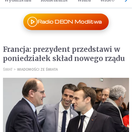
Radio DEON Modlitwa
Francja: prezydent przedstawi w
poniedziałek skład nowego rządu
ŚWIAT
WIADOMOŚCI ZE ŚWIATA