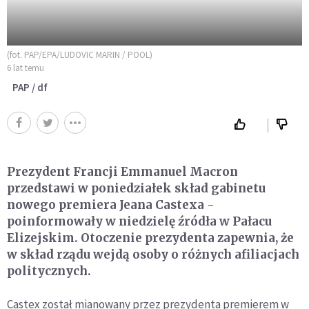
(fot. PAP/EPA/LUDOVIC MARIN / POOL)
6 lat temu
PAP / df
Prezydent Francji Emmanuel Macron
przedstawi w poniedziałek skład gabinetu
nowego premiera Jeana Castexa -
poinformowały w niedzielę źródła w Pałacu
Elizejskim. Otoczenie prezydenta zapewnia, że
w skład rządu wejdą osoby o różnych afiliacjach
politycznych.
Castex został mianowany przez prezydenta premierem w