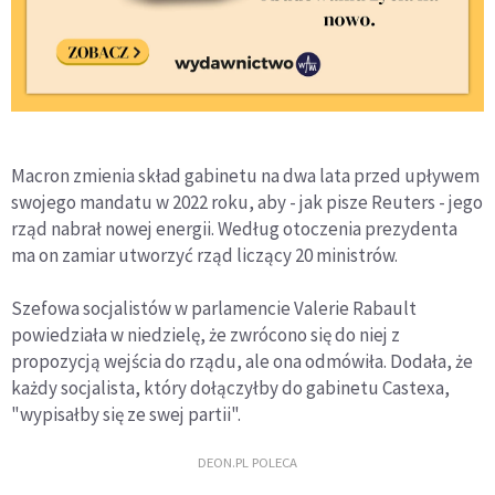
Macron zmienia skład gabinetu na dwa lata przed upływem
swojego mandatu w 2022 roku, aby - jak pisze Reuters - jego
rząd nabrał nowej energii. Według otoczenia prezydenta
ma on zamiar utworzyć rząd liczący 20 ministrów.
Szefowa socjalistów w parlamencie Valerie Rabault
powiedziała w niedzielę, że zwrócono się do niej z
propozycją wejścia do rządu, ale ona odmówiła. Dodała, że
każdy socjalista, który dołączyłby do gabinetu Castexa,
"wypisałby się ze swej partii".
DEON.PL POLECA