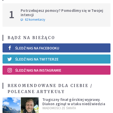
1
Potrzebujesz pomocy? Pomodlimy się w Twojej
intencji
62 komentarzy
BĄDŹ NA BIEŻĄCO
ŚLEDŹ NAS NA FACEBOOKU
ŚLEDŹ NAS NA TWITTERZE
ŚLEDŹ NAS NA INSTAGRAMIE
REKOMENDOWANE DLA CIEBIE /
POLECANE ARTYKUŁY
Tragiczny finał górskiej wyprawy.
Diakon zginął w ataku niedźwiedzia
WIADOMOŚCI ZE ŚWIATA