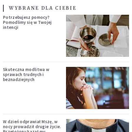
WYBRANE DLA CIEBIE
Potrzebujesz pomocy?
Pomodlimy się w Twojej
intencji
Skuteczna modlitwa w
sprawach trudnych i
beznadziejnych
W dzień odprawiał Mszę, w
nocy prowadził drugie życie.
Przełożony kazał mu