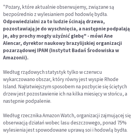
"Pożary, które aktualnie obserwujemy, związane są
bezpośrednio z wylesianiem pod hodowlę bydła.
Odpowiedzialni za to ludzie ścinają drzewa,
pozostawiają je do wyschnięcia, a następnie podpalają
je, aby prochy mogły użyźnić glebę" - mówi Ane
Alencar, dyrektor naukowy brazylijskiej organizacji
pozarządowej IPAM (Instytut Badań Środowiska w
Amazonii).
Według rządowych statystyk tylko w czerwcu
wykarczowano obszar, który równy jest wyspie Rhode
Island. Najłatwiejszym sposobem na pozbycie się ściętych
drzew jest pozostawienie ich na kilka miesięcy w słońcu, a
następnie podpalenie.
Według rzecznika Amazon Watch, organizacji zajmującej się
obserwacją działań wobec lasu deszczowego, ponad 75%
wylesienia jest spowodowane uprawą soi i hodowlą bydła.