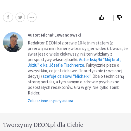
Autor: Michał Lewandowski
Redaktor DEON.pl z prawie 10-letnim stażem (z
przerwą na mini karierę w branży gier wideo). Uważa, że
świat jest o wiele ciekawszy, niż ten widziany z
perspektywy własnej bańki.
Autor książki "Mój brat,
Józiu" o ks. Józefie Tischnerze
. Faktycznie pisze o
wszystkim, co jest ciekawe. Teoretycznie (z własnej
decyzji)
szefuje działowi "Michałki"
. Dba o techniczną
stronę portalu, a tym samym o zdrowie psychiczne
pozostałych redaktorów. Gra w gry. Nie tylko Tomb
Raider.
Zobacz inne artykuły autora
Tworzymy DEON.pl dla Ciebie