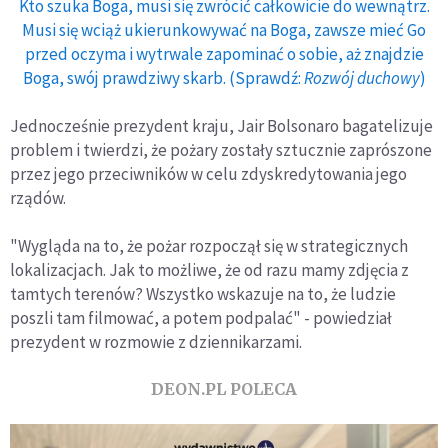
Kto szuka Boga, musi się zwrócić całkowicie do wewnątrz.
Musi się wciąż ukierunkowywać na Boga, zawsze mieć Go
przed oczyma i wytrwale zapominać o sobie, aż znajdzie
Boga, swój prawdziwy skarb. (Sprawdź:
Rozwój duchowy
)
Jednocześnie prezydent kraju, Jair Bolsonaro bagatelizuje
problem i twierdzi, że pożary zostały sztucznie zaprószone
przez jego przeciwników w celu zdyskredytowania jego
rządów.
"Wygląda na to, że pożar rozpoczął się w strategicznych
lokalizacjach. Jak to możliwe, że od razu mamy zdjęcia z
tamtych terenów? Wszystko wskazuje na to, że ludzie
poszli tam filmować, a potem podpalać" - powiedział
prezydent w rozmowie z dziennikarzami.
DEON.PL POLECA