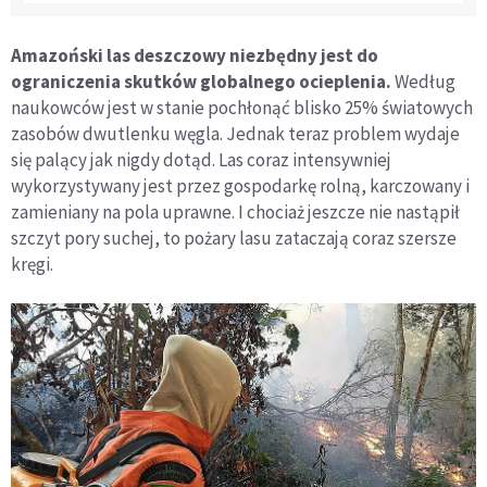
Amazoński las deszczowy niezbędny jest do
ograniczenia skutków globalnego ocieplenia.
Według
naukowców jest w stanie pochłonąć blisko 25% światowych
zasobów dwutlenku węgla. Jednak teraz problem wydaje
się palący jak nigdy dotąd. Las coraz intensywniej
wykorzystywany jest przez gospodarkę rolną, karczowany i
zamieniany na pola uprawne. I chociaż jeszcze nie nastąpił
szczyt pory suchej, to pożary lasu zataczają coraz szersze
kręgi.