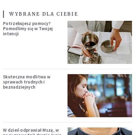
WYBRANE DLA CIEBIE
Potrzebujesz pomocy?
Pomodlimy się w Twojej
intencji
Skuteczna modlitwa w
sprawach trudnych i
beznadziejnych
W dzień odprawiał Mszę, w