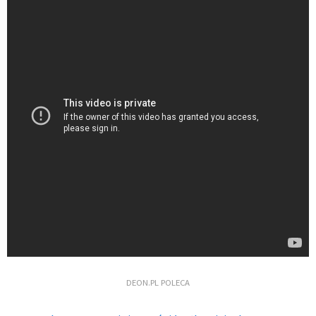
DEON.PL POLECA