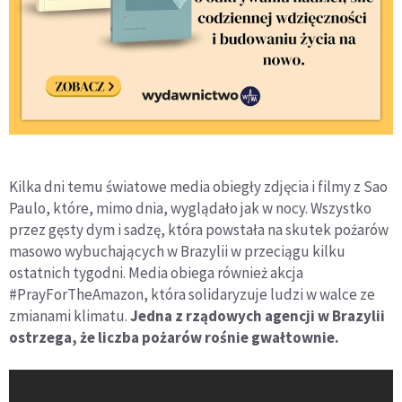
Kilka dni temu światowe media obiegły zdjęcia i filmy z Sao
Paulo, które, mimo dnia, wyglądało jak w nocy. Wszystko
przez gęsty dym i sadzę, która powstała na skutek pożarów
masowo wybuchających w Brazylii w przeciągu kilku
ostatnich tygodni. Media obiega również akcja
#PrayForTheAmazon, która solidaryzuje ludzi w walce ze
zmianami klimatu.
Jedna z rządowych agencji w Brazylii
ostrzega, że liczba pożarów rośnie gwałtownie.