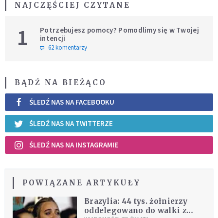
NAJCZĘŚCIEJ CZYTANE
1
Potrzebujesz pomocy? Pomodlimy się w Twojej
intencji
62 komentarzy
BĄDŹ NA BIEŻĄCO
ŚLEDŹ NAS NA FACEBOOKU
ŚLEDŹ NAS NA TWITTERZE
ŚLEDŹ NAS NA INSTAGRAMIE
POWIĄZANE ARTYKUŁY
Brazylia: 44 tys. żołnierzy
oddelegowano do walki z