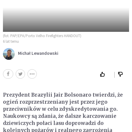
(fot. PAP/EPA/Porto Velho Firefighters HANDOUT)
6 lat temu
Michał Lewandowski
Prezydent Brazylii Jair Bolsonaro twierdzi, że
ogień rozprzestrzeniany jest przez jego
przeciwników w celu zdyskredytowania go.
Naukowcy są zdania, że dalsze karczowanie
dziewiczych połaci lasu doprowadzi do
kolejnych pożarów i realnego zagrożenia