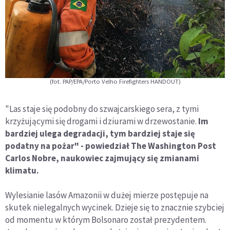
(fot. PAP/EPA/Porto Velho Firefighters HANDOUT)
"Las staje się podobny do szwajcarskiego sera, z tymi
krzyżującymi się drogami i dziurami w drzewostanie.
Im
bardziej ulega degradacji, tym bardziej staje się
podatny na pożar" - powiedział The Washington Post
Carlos Nobre, naukowiec zajmujący się zmianami
klimatu.
Wylesianie lasów Amazonii w dużej mierze postępuje na
skutek nielegalnych wycinek. Dzieje się to znacznie szybciej
od momentu w którym Bolsonaro został prezydentem.