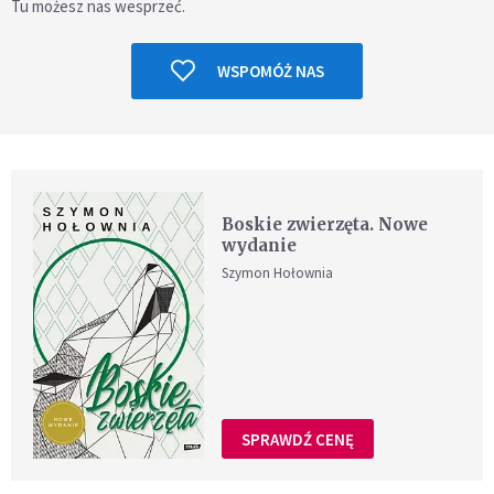
Tu możesz nas wesprzeć.
WSPOMÓŻ NAS
Boskie zwierzęta. Nowe
wydanie
Szymon Hołownia
SPRAWDŹ CENĘ