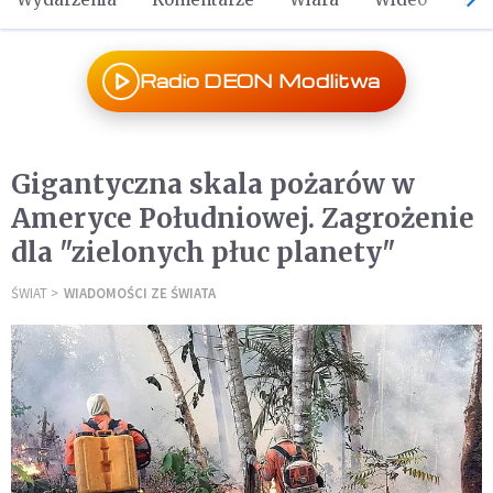
Radio DEON Modlitwa
Gigantyczna skala pożarów w
Ameryce Południowej. Zagrożenie
dla "zielonych płuc planety"
ŚWIAT
WIADOMOŚCI ZE ŚWIATA