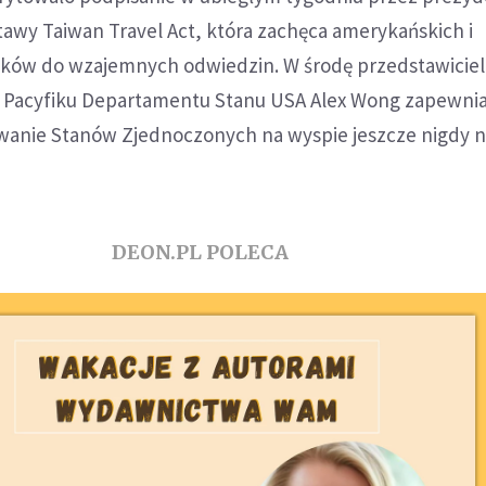
awy Taiwan Travel Act, która zachęca amerykańskich i
ików do wzajemnych odwiedzin. W środę przedstawiciel
j i Pacyfiku Departamentu Stanu USA Alex Wong zapewnia
owanie Stanów Zjednoczonych na wyspie jeszcze nigdy n
DEON.PL POLECA