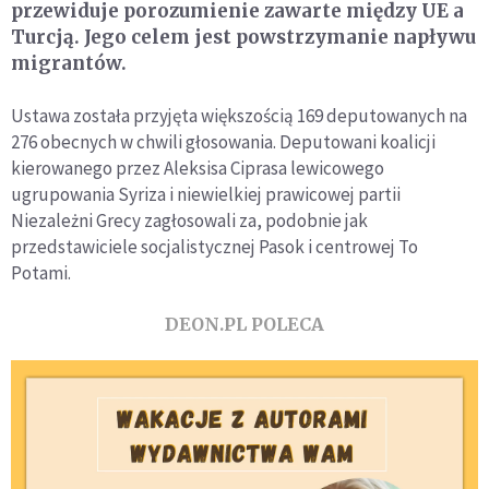
przewiduje porozumienie zawarte między UE a
Turcją. Jego celem jest powstrzymanie napływu
migrantów.
Ustawa została przyjęta większością 169 deputowanych na
276 obecnych w chwili głosowania. Deputowani koalicji
kierowanego przez Aleksisa Ciprasa lewicowego
ugrupowania Syriza i niewielkiej prawicowej partii
Niezależni Grecy zagłosowali za, podobnie jak
przedstawiciele socjalistycznej Pasok i centrowej To
Potami.
DEON.PL POLECA