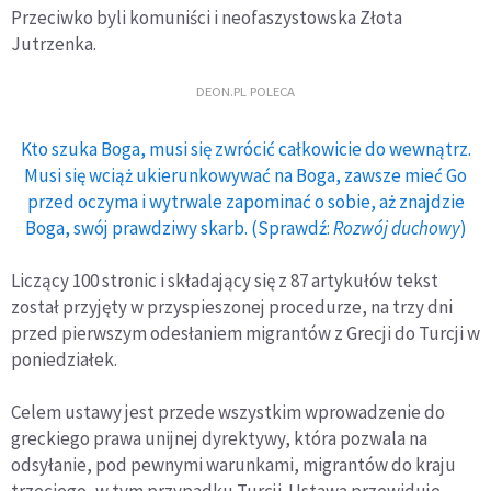
Przeciwko byli komuniści i neofaszystowska Złota
Jutrzenka.
DEON.PL POLECA
Kto szuka Boga, musi się zwrócić całkowicie do wewnątrz.
Musi się wciąż ukierunkowywać na Boga, zawsze mieć Go
przed oczyma i wytrwale zapominać o sobie, aż znajdzie
Boga, swój prawdziwy skarb. (Sprawdź:
Rozwój duchowy
)
Liczący 100 stronic i składający się z 87 artykułów tekst
został przyjęty w przyspieszonej procedurze, na trzy dni
przed pierwszym odesłaniem migrantów z Grecji do Turcji w
poniedziałek.
Celem ustawy jest przede wszystkim wprowadzenie do
greckiego prawa unijnej dyrektywy, która pozwala na
odsyłanie, pod pewnymi warunkami, migrantów do kraju