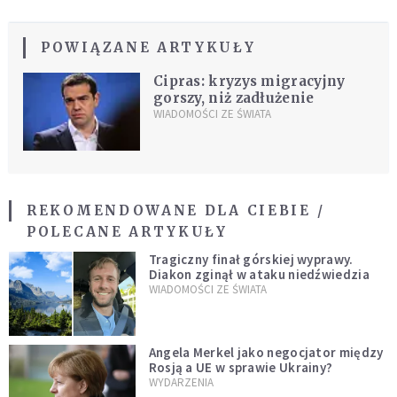
POWIĄZANE ARTYKUŁY
Cipras: kryzys migracyjny
gorszy, niż zadłużenie
WIADOMOŚCI ZE ŚWIATA
REKOMENDOWANE DLA CIEBIE /
POLECANE ARTYKUŁY
Tragiczny finał górskiej wyprawy.
Diakon zginął w ataku niedźwiedzia
WIADOMOŚCI ZE ŚWIATA
Angela Merkel jako negocjator między
Rosją a UE w sprawie Ukrainy?
WYDARZENIA