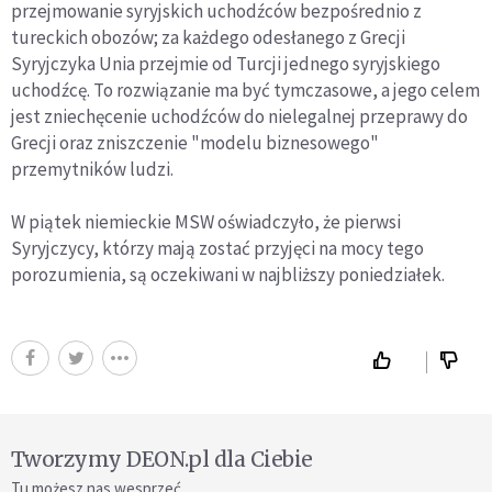
przejmowanie syryjskich uchodźców bezpośrednio z
tureckich obozów; za każdego odesłanego z Grecji
Syryjczyka Unia przejmie od Turcji jednego syryjskiego
uchodźcę. To rozwiązanie ma być tymczasowe, a jego celem
jest zniechęcenie uchodźców do nielegalnej przeprawy do
Grecji oraz zniszczenie "modelu biznesowego"
przemytników ludzi.
W piątek niemieckie MSW oświadczyło, że pierwsi
Syryjczycy, którzy mają zostać przyjęci na mocy tego
porozumienia, są oczekiwani w najbliższy poniedziałek.
Tworzymy DEON.pl dla Ciebie
Tu możesz nas wesprzeć.