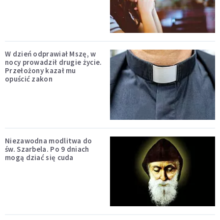
W dzień odprawiał Mszę, w
nocy prowadził drugie życie.
Przełożony kazał mu
opuścić zakon
Niezawodna modlitwa do
św. Szarbela. Po 9 dniach
mogą dziać się cuda