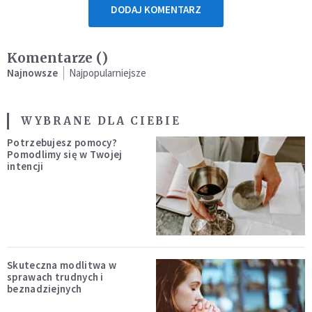
DODAJ KOMENTARZ
Komentarze (
)
Najnowsze
Najpopularniejsze
WYBRANE DLA CIEBIE
Potrzebujesz pomocy?
Pomodlimy się w Twojej
intencji
Skuteczna modlitwa w
sprawach trudnych i
beznadziejnych