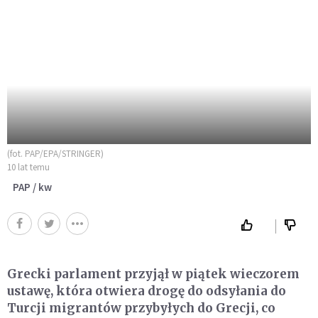
(fot. PAP/EPA/STRINGER)
10 lat temu
PAP / kw
Grecki parlament przyjął w piątek wieczorem
ustawę, która otwiera drogę do odsyłania do
Turcji migrantów przybyłych do Grecji, co