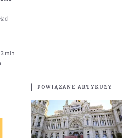
 ład
,3 mln
a
POWIĄZANE ARTYKUŁY