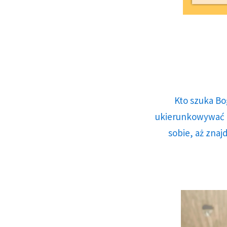
Kto szuka Bo
ukierunkowywać n
sobie, aż znaj