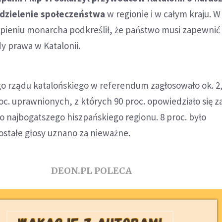
 dzielenie społeczeństwa
w regionie i w całym kraju. W
pieniu monarcha podkreślił, że państwo musi zapewnić
dy prawa w Katalonii.
o rządu katalońskiego w referendum zagłosowało ok. 2
roc. uprawnionych, z których 90 proc. opowiedziało się z
o najbogatszego hiszpańskiego regionu. 8 proc. było
ostałe głosy uznano za nieważne.
DEON.PL POLECA