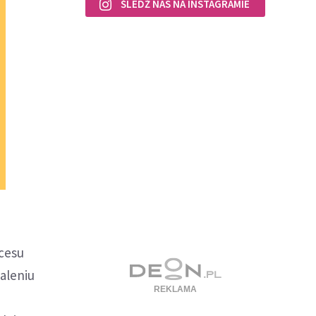
ŚLEDŹ NAS NA INSTAGRAMIE
ocesu
aleniu