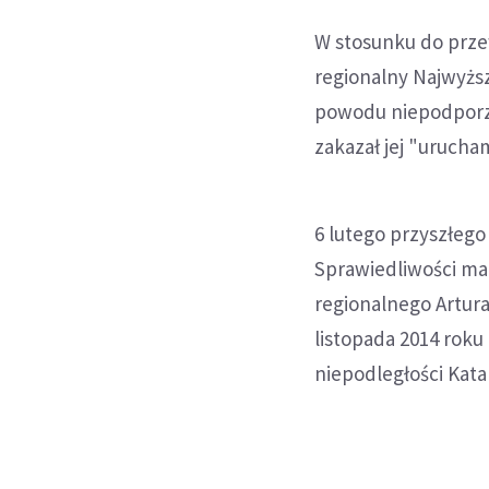
W stosunku do prze
regionalny Najwyżs
powodu niepodporzą
zakazał jej "urucha
6 lutego przyszłeg
Sprawiedliwości ma
regionalnego Artura
listopada 2014 rok
niepodległości Katal