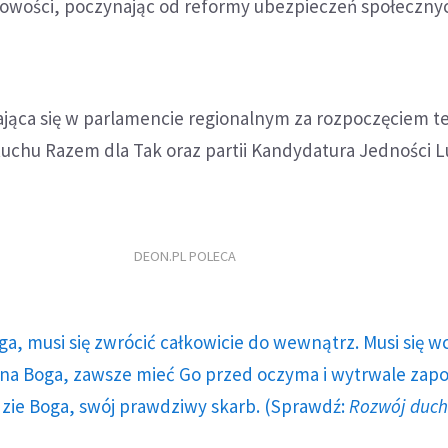
wowości, poczynając od reformy ubezpieczeń społecznyc
jąca się w parlamencie regionalnym za rozpoczęciem t
Ruchu Razem dla Tak oraz partii Kandydatura Jedności 
DEON.PL POLECA
ga, musi się zwrócić całkowicie do wewnątrz. Musi się w
a Boga, zawsze mieć Go przed oczyma i wytrwale zap
dzie Boga, swój prawdziwy skarb. (Sprawdź:
Rozwój duc