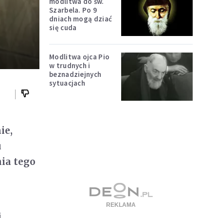
modlitwa do św.
Szarbela. Po 9
dniach mogą dziać
się cuda
Modlitwa ojca Pio
w trudnych i
beznadziejnych
sytuacjach
ie,
u
ia tego
i