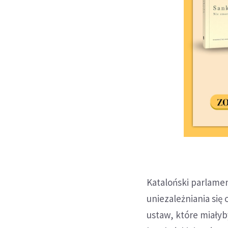
Kataloński parlame
uniezależniania się
ustaw, które miały