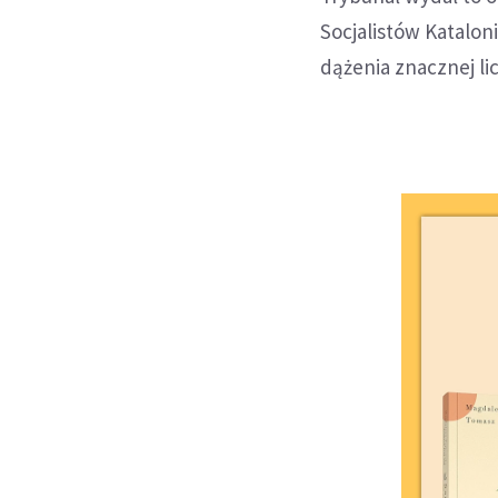
Socjalistów Katalo
dążenia znacznej li