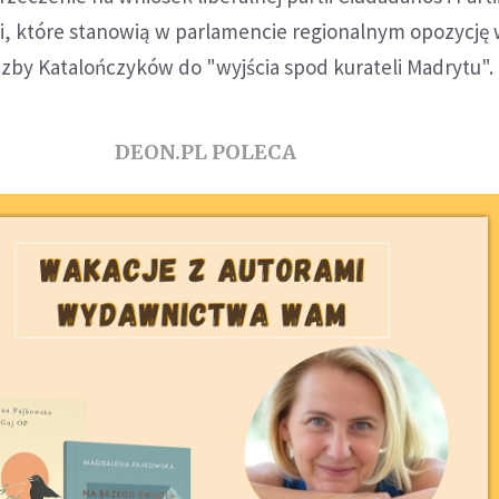
nii, które stanowią w parlamencie regionalnym opozycję
czby Katalończyków do "wyjścia spod kurateli Madrytu".
DEON.PL POLECA