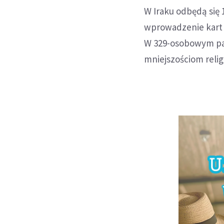
W Iraku odbędą się
wprowadzenie kart 
W 329-osobowym pa
mniejszościom reli