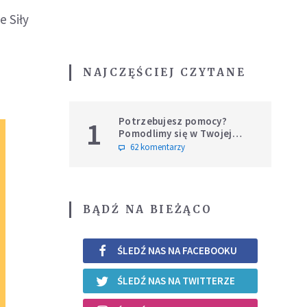
 Siły
NAJCZĘŚCIEJ CZYTANE
Potrzebujesz pomocy?
1
Pomodlimy się w Twojej
intencji
62 komentarzy
BĄDŹ NA BIEŻĄCO
ŚLEDŹ NAS NA FACEBOOKU
ŚLEDŹ NAS NA TWITTERZE