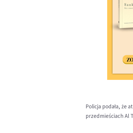
Policja podała, że 
przedmieściach Al T