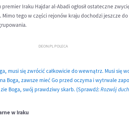
 premier Iraku Hajdar al-Abadi ogłosił ostateczne zwyc
. Mimo tego w części rejonów kraju dochodzi jeszcze d
grupowania.
DEON.PL POLECA
ga, musi się zwrócić całkowicie do wewnątrz. Musi się w
a Boga, zawsze mieć Go przed oczyma i wytrwale zap
dzie Boga, swój prawdziwy skarb. (Sprawdź:
Rozwój duc
arne w Iraku