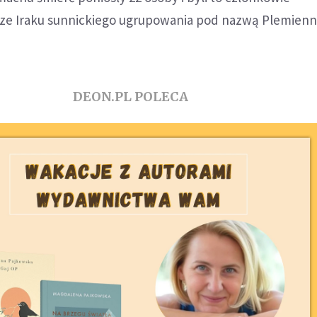
ze Iraku sunnickiego ugrupowania pod nazwą Plemienne
DEON.PL POLECA