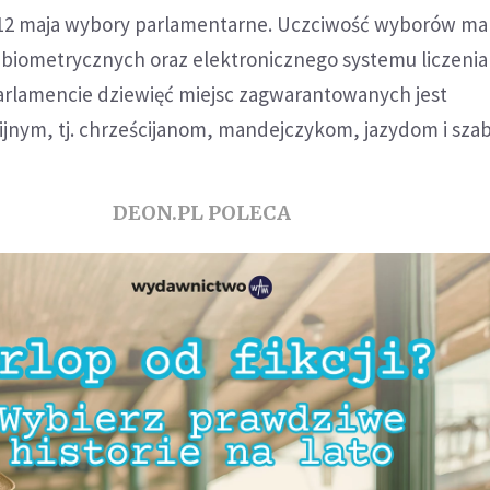
 12 maja wybory parlamentarne. Uczciwość wyborów ma
biometrycznych oraz elektronicznego systemu liczenia
rlamencie dziewięć miejsc zagwarantowanych jest
gijnym, tj. chrześcijanom, mandejczykom, jazydom i sz
DEON.PL POLECA