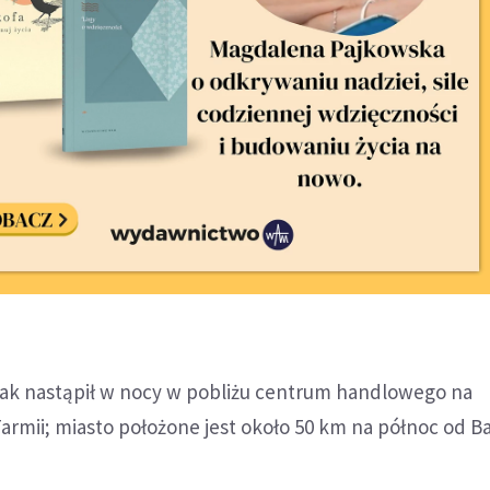
atak nastąpił w nocy w pobliżu centrum handlowego na
armii; miasto położone jest około 50 km na północ od B