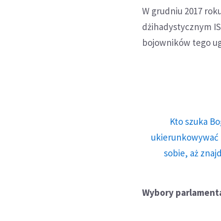
W grudniu 2017 roku
dżihadystycznym IS
bojowników tego u
Kto szuka Bo
ukierunkowywać n
sobie, aż znaj
Wybory parlament