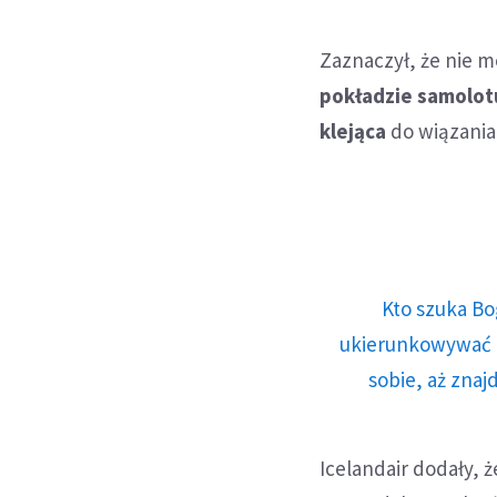
Zaznaczył, że nie m
pokładzie samolotu
klejąca
do wiązania
Kto szuka Bo
ukierunkowywać n
sobie, aż znaj
Icelandair dodały,