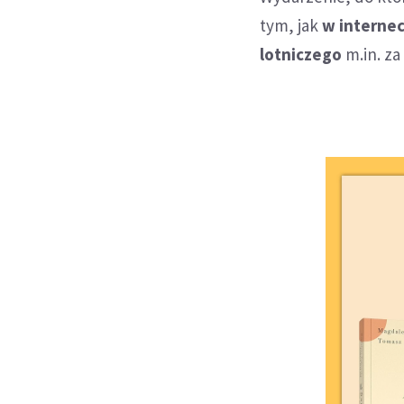
tym, jak
w internec
lotniczego
m.in. za