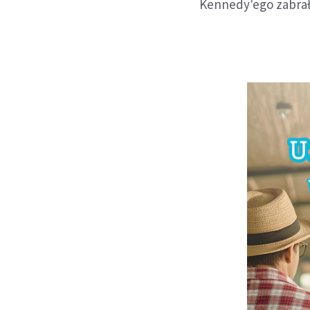
Kennedy'ego zabrała