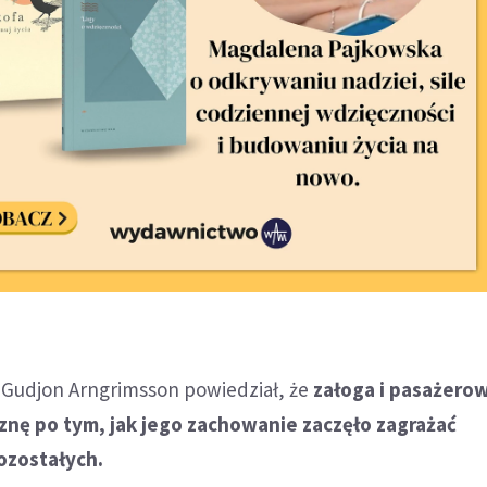
r Gudjon Arngrimsson powiedział, że
załoga i pasażero
znę po tym, jak jego zachowanie zaczęło zagrażać
ozostałych.