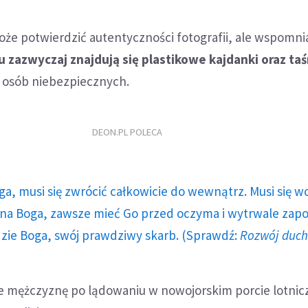
oże potwierdzić autentyczności fotografii, ale wspomnia
 zazwyczaj znajdują się plastikowe kajdanki oraz ta
 osób niebezpiecznych.
DEON.PL POLECA
ga, musi się zwrócić całkowicie do wewnątrz. Musi się w
a Boga, zawsze mieć Go przed oczyma i wytrwale zap
dzie Boga, swój prawdziwy skarb. (Sprawdź:
Rozwój duc
 że mężczyznę po lądowaniu w nowojorskim porcie lotnic