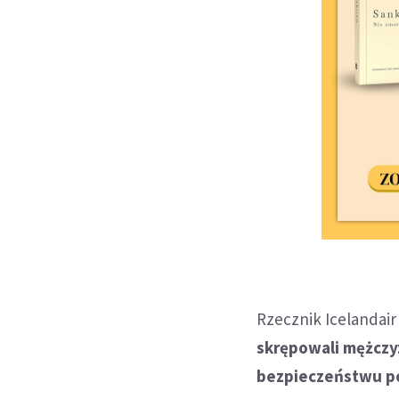
Rzecznik Icelandai
skrępowali mężczy
bezpieczeństwu p