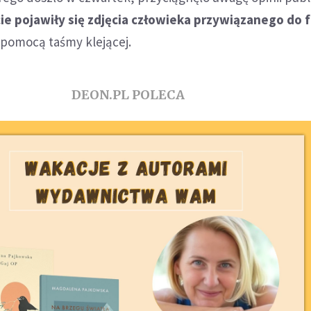
ie pojawiły się zdjęcia człowieka przywiązanego do 
 pomocą taśmy klejącej.
DEON.PL POLECA