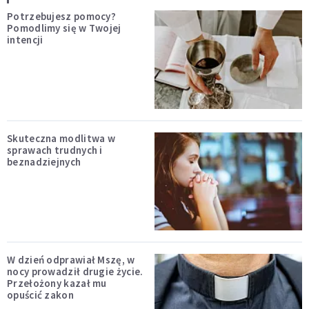
Potrzebujesz pomocy?
Pomodlimy się w Twojej
intencji
Skuteczna modlitwa w
sprawach trudnych i
beznadziejnych
W dzień odprawiał Mszę, w
nocy prowadził drugie życie.
Przełożony kazał mu
opuścić zakon