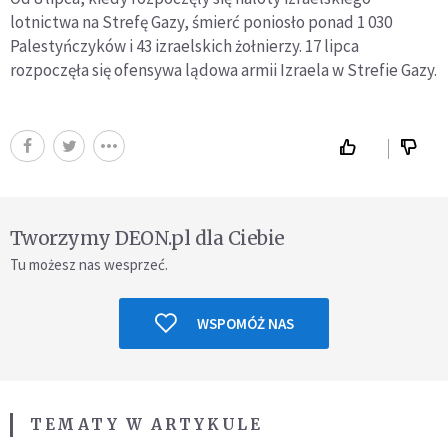
lotnictwa na Strefę Gazy, śmierć poniosło ponad 1 030
Palestyńczyków i 43 izraelskich żołnierzy. 17 lipca
rozpoczęła się ofensywa lądowa armii Izraela w Strefie Gazy.
Tworzymy DEON.pl dla Ciebie
Tu możesz nas wesprzeć.
WSPOMÓŻ NAS
TEMATY W ARTYKULE