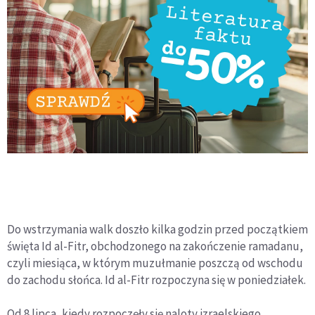
Do wstrzymania walk doszło kilka godzin przed początkiem
święta Id al-Fitr, obchodzonego na zakończenie ramadanu,
czyli miesiąca, w którym muzułmanie poszczą od wschodu
do zachodu słońca. Id al-Fitr rozpoczyna się w poniedziałek.
Od 8 lipca, kiedy rozpoczęły się naloty izraelskiego