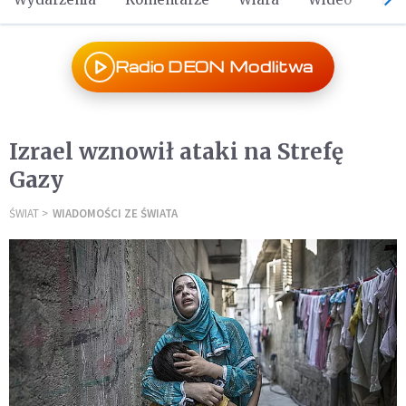
Radio DEON Modlitwa
Izrael wznowił ataki na Strefę
Gazy
ŚWIAT
WIADOMOŚCI ZE ŚWIATA