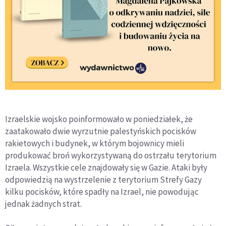
Izraelskie wojsko poinformowało w poniedziałek, że
zaatakowało dwie wyrzutnie palestyńskich pocisków
rakietowych i budynek, w którym bojownicy mieli
produkować broń wykorzystywaną do ostrzału terytorium
Izraela. Wszystkie cele znajdowały się w Gazie. Ataki były
odpowiedzią na wystrzelenie z terytorium Strefy Gazy
kilku pocisków, które spadły na Izrael, nie powodując
jednak żadnych strat.