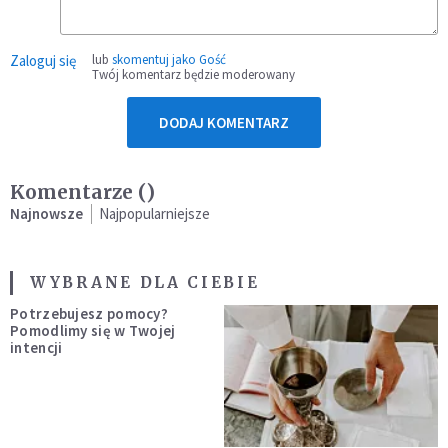
Zaloguj się
lub
skomentuj jako Gość
Twój komentarz będzie moderowany
DODAJ KOMENTARZ
Komentarze (
)
Najnowsze
Najpopularniejsze
WYBRANE DLA CIEBIE
Potrzebujesz pomocy?
Pomodlimy się w Twojej
intencji