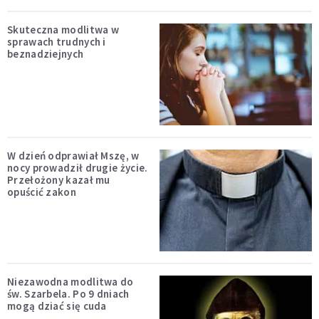
Skuteczna modlitwa w
sprawach trudnych i
beznadziejnych
W dzień odprawiał Mszę, w
nocy prowadził drugie życie.
Przełożony kazał mu
opuścić zakon
Niezawodna modlitwa do
św. Szarbela. Po 9 dniach
mogą dziać się cuda