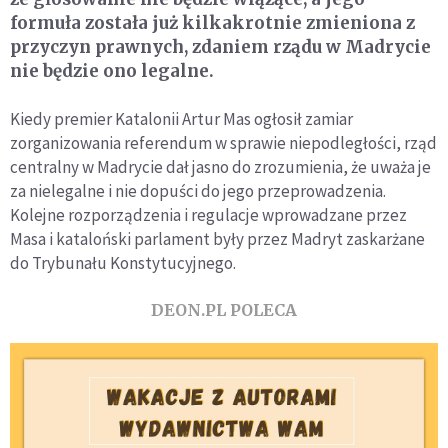
formuła została już kilkakrotnie zmieniona z
przyczyn prawnych, zdaniem rządu w Madrycie
nie będzie ono legalne.
Kiedy premier Katalonii Artur Mas ogłosił zamiar
zorganizowania referendum w sprawie niepodległości, rząd
centralny w Madrycie dał jasno do zrozumienia, że uważa je
za nielegalne i nie dopuści do jego przeprowadzenia.
Kolejne rozporządzenia i regulacje wprowadzane przez
Masa i kataloński parlament były przez Madryt zaskarżane
do Trybunału Konstytucyjnego.
DEON.PL POLECA