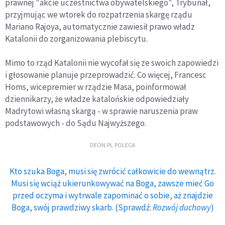
prawnej "akcie uczestnictwa obywatelskiego", Trybunał,
przyjmując we wtorek do rozpatrzenia skargę rządu
Mariano Rajoya, automatycznie zawiesił prawo władz
Katalonii do zorganizowania plebiscytu.
Mimo to rząd Katalonii nie wycofał się ze swoich zapowiedzi
i głosowanie planuje przeprowadzić. Co więcej, Francesc
Homs, wicepremier w rządzie Masa, poinformował
dziennikarzy, że władze katalońskie odpowiedziały
Madrytowi własną skargą - w sprawie naruszenia praw
podstawowych - do Sądu Najwyższego.
DEON.PL POLECA
Kto szuka Boga, musi się zwrócić całkowicie do wewnątrz.
Musi się wciąż ukierunkowywać na Boga, zawsze mieć Go
przed oczyma i wytrwale zapominać o sobie, aż znajdzie
Boga, swój prawdziwy skarb. (Sprawdź:
Rozwój duchowy
)