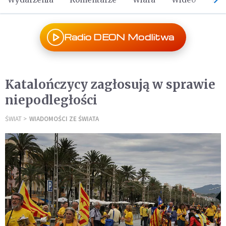
Radio DEON Modlitwa
Katalończycy zagłosują w sprawie
niepodległości
ŚWIAT
WIADOMOŚCI ZE ŚWIATA