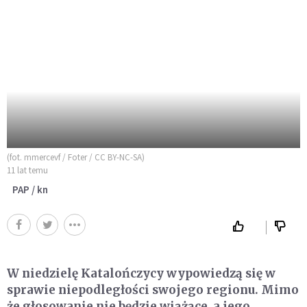
(fot. mmercevf / Foter / CC BY-NC-SA)
11 lat temu
PAP / kn
W niedzielę Katalończycy wypowiedzą się w
sprawie niepodległości swojego regionu. Mimo
że głosowanie nie będzie wiążące, a jego