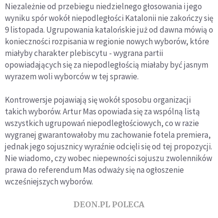
Niezależnie od przebiegu niedzielnego głosowania i jego
wyniku spór wokół niepodległości Katalonii nie zakończy się
9 listopada. Ugrupowania katalońskie już od dawna mówią o
konieczności rozpisania w regionie nowych wyborów, które
miałyby charakter plebiscytu - wygrana partii
opowiadających się za niepodległością miałaby być jasnym
wyrazem woli wyborców w tej sprawie.
Kontrowersje pojawiają się wokół sposobu organizacji
takich wyborów. Artur Mas opowiada się za wspólną listą
wszystkich ugrupowań niepodległościowych, co w razie
wygranej gwarantowałoby mu zachowanie fotela premiera,
jednak jego sojusznicy wyraźnie odcięli się od tej propozycji.
Nie wiadomo, czy wobec niepewności sojuszu zwolenników
prawa do referendum Mas odważy się na ogłoszenie
wcześniejszych wyborów.
DEON.PL POLECA