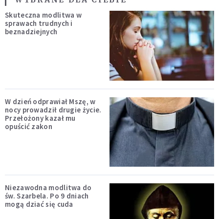
Skuteczna modlitwa w
sprawach trudnych i
beznadziejnych
W dzień odprawiał Mszę, w
nocy prowadził drugie życie.
Przełożony kazał mu
opuścić zakon
Niezawodna modlitwa do
św. Szarbela. Po 9 dniach
mogą dziać się cuda