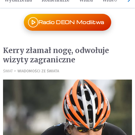
Radio DEON Modlitwa
Kerry złamał nogę, odwołuje
wizyty zagraniczne
ŚWIAT
WIADOMOŚCI ZE ŚWIATA