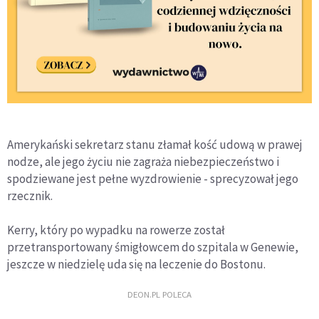
Amerykański sekretarz stanu złamał kość udową w prawej
nodze, ale jego życiu nie zagraża niebezpieczeństwo i
spodziewane jest pełne wyzdrowienie - sprecyzował jego
rzecznik.
Kerry, który po wypadku na rowerze został
przetransportowany śmigłowcem do szpitala w Genewie,
jeszcze w niedzielę uda się na leczenie do Bostonu.
DEON.PL POLECA