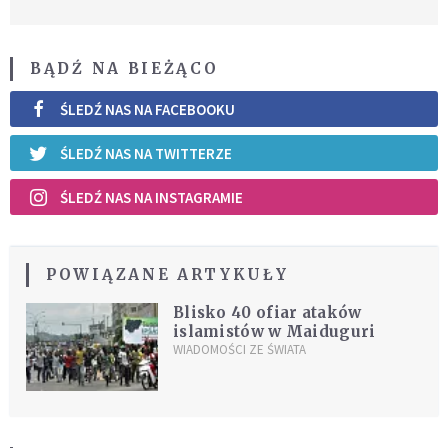
BĄDŹ NA BIEŻĄCO
ŚLEDŹ NAS NA FACEBOOKU
ŚLEDŹ NAS NA TWITTERZE
ŚLEDŹ NAS NA INSTAGRAMIE
POWIĄZANE ARTYKUŁY
Blisko 40 ofiar ataków
islamistów w Maiduguri
WIADOMOŚCI ZE ŚWIATA