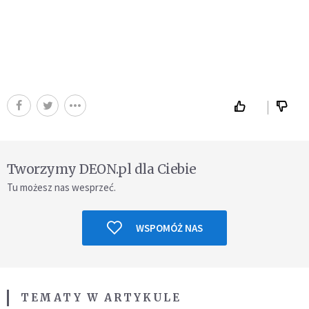
Tworzymy DEON.pl dla Ciebie
Tu możesz nas wesprzeć.
WSPOMÓŻ NAS
TEMATY W ARTYKULE