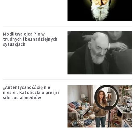
Modlitwa ojca Pio w
trudnych i beznadziejnych
sytuacjach
„Autentyczność się nie
niesie”. Katoliczki o presji i
sile social mediów