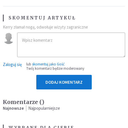
SKOMENTUJ ARTYKUŁ
Kerry złamał nogę, odwołuje wizyty zagraniczne
Zaloguj się
lub
skomentuj jako Gość
Twój komentarz będzie moderowany
DODAJ KOMENTARZ
Komentarze (
)
Najnowsze
Najpopularniejsze
WYBRANE DLA CIEBIE