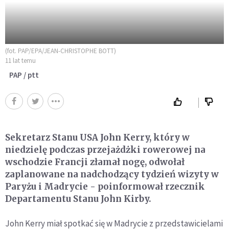
(fot. PAP/EPA/JEAN-CHRISTOPHE BOTT)
11 lat temu
PAP / ptt
Sekretarz Stanu USA John Kerry, który w
niedzielę podczas przejażdżki rowerowej na
wschodzie Francji złamał nogę, odwołał
zaplanowane na nadchodzący tydzień wizyty w
Paryżu i Madrycie - poinformował rzecznik
Departamentu Stanu John Kirby.
John Kerry miał spotkać się w Madrycie z przedstawicielami