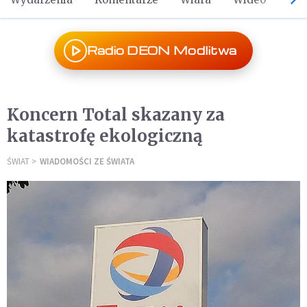
Radio DEON Modlitwa
Koncern Total skazany za
katastrofę ekologiczną
ŚWIAT
WIADOMOŚCI ZE ŚWIATA