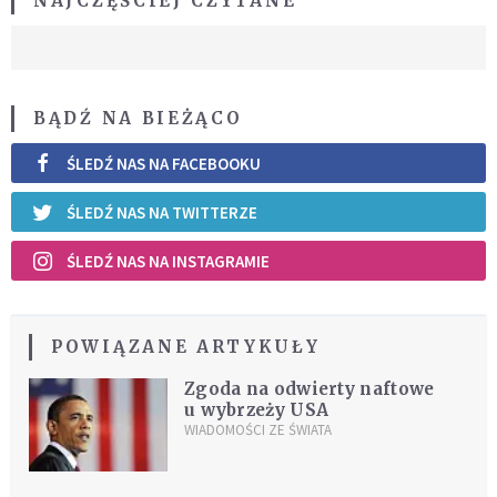
NAJCZĘŚCIEJ CZYTANE
BĄDŹ NA BIEŻĄCO
ŚLEDŹ NAS NA FACEBOOKU
ŚLEDŹ NAS NA TWITTERZE
ŚLEDŹ NAS NA INSTAGRAMIE
POWIĄZANE ARTYKUŁY
Zgoda na odwierty naftowe
u wybrzeży USA
WIADOMOŚCI ZE ŚWIATA