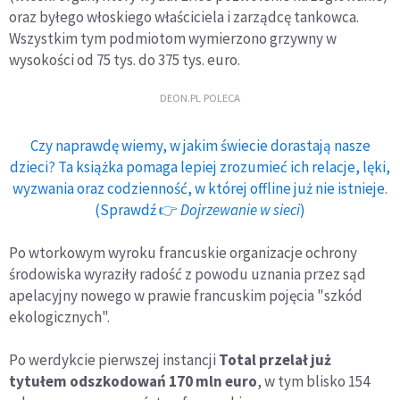
oraz byłego włoskiego właściciela i zarządcę tankowca.
Wszystkim tym podmiotom wymierzono grzywny w
wysokości od 75 tys. do 375 tys. euro.
DEON.PL POLECA
Czy naprawdę wiemy, w jakim świecie dorastają nasze
dzieci? Ta książka pomaga lepiej zrozumieć ich relacje, lęki,
wyzwania oraz codzienność, w której offline już nie istnieje.
(Sprawdź 👉
Dojrzewanie w sieci
)
Po wtorkowym wyroku francuskie organizacje ochrony
środowiska wyraziły radość z powodu uznania przez sąd
apelacyjny nowego w prawie francuskim pojęcia "szkód
ekologicznych".
Po werdykcie pierwszej instancji
Total przelał już
tytułem odszkodowań 170 mln euro
, w tym blisko 154