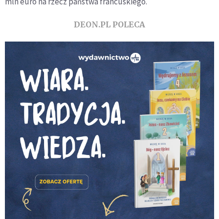
mln euro na rzecz państwa francuskiego.
DEON.PL POLECA