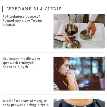
WYBRANE DLA CIEBIE
Potrzebujesz pomocy?
Pomodlimy się w Twojej
intencji
Skuteczna modlitwa w
sprawach trudnych i
beznadziejnych
W dzień odprawiał Mszę, w
nocy prowadził drugie życie.