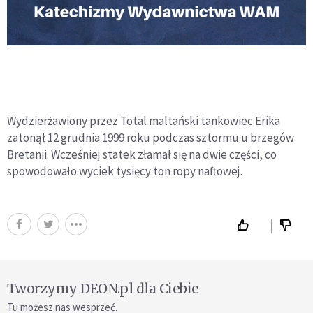
Wydzierżawiony przez Total maltański tankowiec Erika
zatonął 12 grudnia 1999 roku podczas sztormu u brzegów
Bretanii. Wcześniej statek złamał się na dwie części, co
spowodowało wyciek tysięcy ton ropy naftowej.
Tworzymy DEON.pl dla Ciebie
Tu możesz nas wesprzeć.