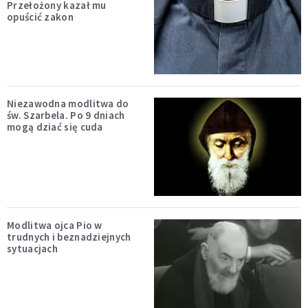
Przełożony kazał mu
opuścić zakon
Niezawodna modlitwa do
św. Szarbela. Po 9 dniach
mogą dziać się cuda
Modlitwa ojca Pio w
trudnych i beznadziejnych
sytuacjach