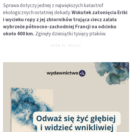
Sprawa dotyczy jednej z największych katastrof
ekologicznych ostatniej dekady.
Wskutek zatonięcia Eriki
i wycieku ropy z jej zbiorników trująca ciecz zalała
wybrzeże północno-zachodniej Francji na odcinku
około 400 km.
Zginęły dziesiątki tysięcy ptaków.
DEON.PL POLECA