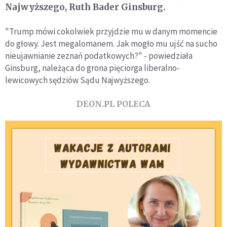
Najwyższego, Ruth Bader Ginsburg.
"Trump mówi cokolwiek przyjdzie mu w danym momencie
do głowy. Jest megalomanem. Jak mogło mu ujść na sucho
nieujawnianie zeznań podatkowych?" - powiedziała
Ginsburg, należąca do grona pięciorga liberalno-
lewicowych sędziów Sądu Najwyższego.
DEON.PL POLECA