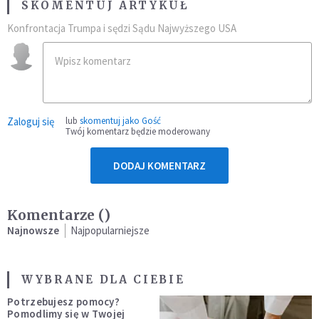
SKOMENTUJ ARTYKUŁ
Konfrontacja Trumpa i sędzi Sądu Najwyższego USA
Zaloguj się
lub
skomentuj jako Gość
Twój komentarz będzie moderowany
DODAJ KOMENTARZ
Komentarze (
)
Najnowsze
Najpopularniejsze
WYBRANE DLA CIEBIE
Potrzebujesz pomocy?
Pomodlimy się w Twojej