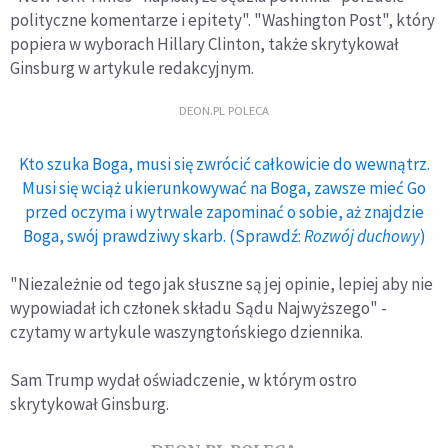
polityczne komentarze i epitety". "Washington Post", który
popiera w wyborach Hillary Clinton, także skrytykował
Ginsburg w artykule redakcyjnym.
DEON.PL POLECA
Kto szuka Boga, musi się zwrócić całkowicie do wewnątrz.
Musi się wciąż ukierunkowywać na Boga, zawsze mieć Go
przed oczyma i wytrwale zapominać o sobie, aż znajdzie
Boga, swój prawdziwy skarb. (Sprawdź:
Rozwój duchowy
)
"Niezależnie od tego jak słuszne są jej opinie, lepiej aby nie
wypowiadał ich członek składu Sądu Najwyższego" -
czytamy w artykule waszyngtońskiego dziennika.
Sam Trump wydał oświadczenie, w którym ostro
skrytykował Ginsburg.