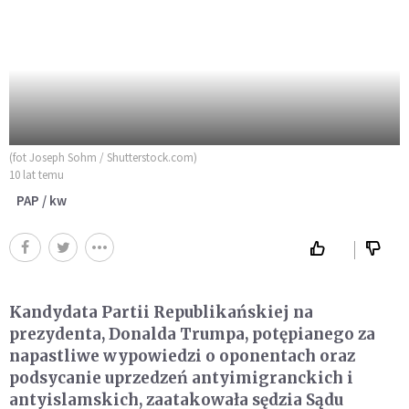
(fot Joseph Sohm / Shutterstock.com)
10 lat temu
PAP / kw
Kandydata Partii Republikańskiej na
prezydenta, Donalda Trumpa, potępianego za
napastliwe wypowiedzi o oponentach oraz
podsycanie uprzedzeń antyimigranckich i
antyislamskich, zaatakowała sędzia Sądu