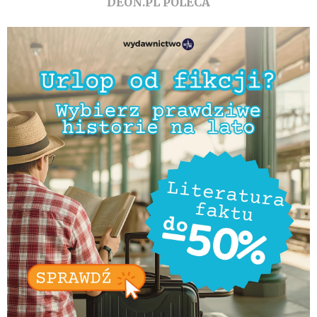
DEON.PL POLECA