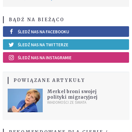
BĄDŹ NA BIEŻĄCO
ŚLEDŹ NAS NA FACEBOOKU
ŚLEDŹ NAS NA TWITTERZE
ŚLEDŹ NAS NA INSTAGRAMIE
POWIĄZANE ARTYKUŁY
Merkel broni swojej
polityki migracyjnej
WIADOMOŚCI ZE ŚWIATA