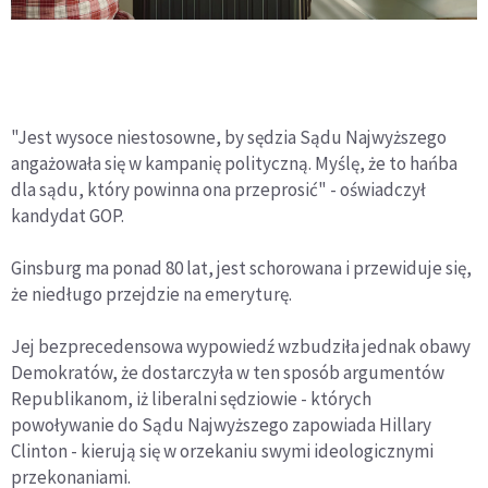
"Jest wysoce niestosowne, by sędzia Sądu Najwyższego
angażowała się w kampanię polityczną. Myślę, że to hańba
dla sądu, który powinna ona przeprosić" - oświadczył
kandydat GOP.
Ginsburg ma ponad 80 lat, jest schorowana i przewiduje się,
że niedługo przejdzie na emeryturę.
Jej bezprecedensowa wypowiedź wzbudziła jednak obawy
Demokratów, że dostarczyła w ten sposób argumentów
Republikanom, iż liberalni sędziowie - których
powoływanie do Sądu Najwyższego zapowiada Hillary
Clinton - kierują się w orzekaniu swymi ideologicznymi
przekonaniami.