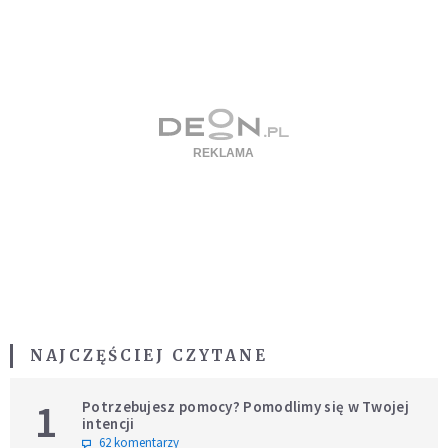
NAJCZĘŚCIEJ CZYTANE
1
Potrzebujesz pomocy? Pomodlimy się w Twojej
intencji
62 komentarzy