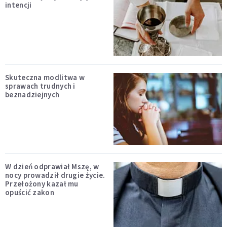
intencji
Skuteczna modlitwa w
sprawach trudnych i
beznadziejnych
W dzień odprawiał Mszę, w
nocy prowadził drugie życie.
Przełożony kazał mu
opuścić zakon