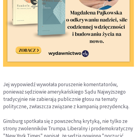
Jej wypowiedź wywołała poruszenie komentatorów,
ponieważ sędziowie amerykańskiego Sądu Najwyższego
tradycyjnie nie zabierają publicznie głosu na tematy
polityczne, zwłaszcza związane z kampanią prezydencką.
Ginsburg spotkała się z powszechną krytyką, nie tylko ze
strony zwolenników Trumpa. Liberalny i prodemokratyczny
"New York Times" napisał, że sędzia powinna "porzucić