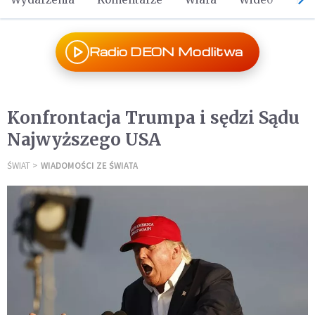
Radio DEON Modlitwa
Konfrontacja Trumpa i sędzi Sądu
Najwyższego USA
ŚWIAT
WIADOMOŚCI ZE ŚWIATA