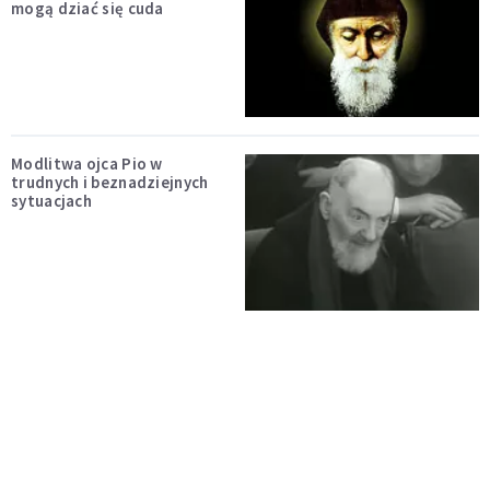
mogą dziać się cuda
Modlitwa ojca Pio w
trudnych i beznadziejnych
sytuacjach