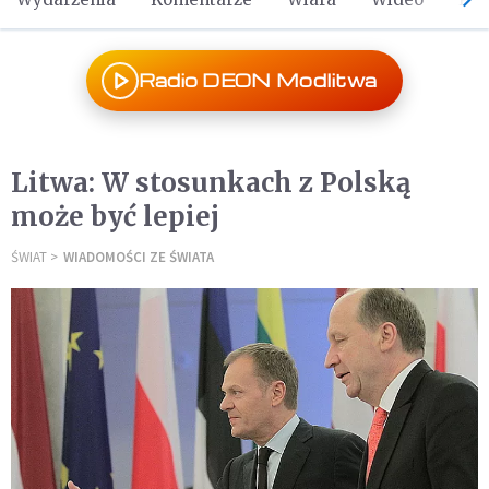
Radio DEON Modlitwa
Litwa: W stosunkach z Polską
może być lepiej
ŚWIAT
WIADOMOŚCI ZE ŚWIATA