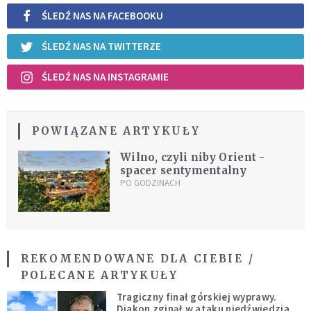
ŚLEDŹ NAS NA FACEBOOKU
ŚLEDŹ NAS NA TWITTERZE
ŚLEDŹ NAS NA INSTAGRAMIE
POWIĄZANE ARTYKUŁY
Wilno, czyli niby Orient -
spacer sentymentalny
PO GODZINACH
REKOMENDOWANE DLA CIEBIE /
POLECANE ARTYKUŁY
Tragiczny finał górskiej wyprawy.
Diakon zginął w ataku niedźwiedzia