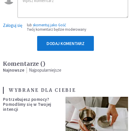
Zaloguj się
lub
skomentuj jako Gość
Twój komentarz będzie moderowany
DODAJ KOMENTARZ
Komentarze (
)
Najnowsze
Najpopularniejsze
WYBRANE DLA CIEBIE
Potrzebujesz pomocy?
Pomodlimy się w Twojej
intencji