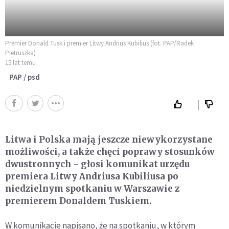
Premier Donald Tusk i premier Litwy Andrius Kubilius (fot. PAP/Radek
Pietruszka)
15 lat temu
PAP / psd
Litwa i Polska mają jeszcze niewykorzystane
możliwości, a także chęci poprawy stosunków
dwustronnych - głosi komunikat urzędu
premiera Litwy Andriusa Kubiliusa po
niedzielnym spotkaniu w Warszawie z
premierem Donaldem Tuskiem.
W komunikacie napisano, że na spotkaniu, w którym