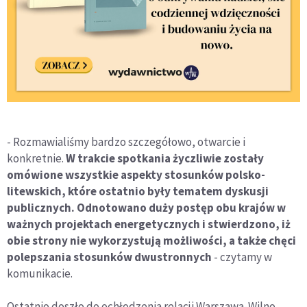
- Rozmawialiśmy bardzo szczegółowo, otwarcie i
konkretnie.
W trakcie spotkania życzliwie zostały
omówione wszystkie aspekty stosunków polsko-
litewskich, które ostatnio były tematem dyskusji
publicznych. Odnotowano duży postęp obu krajów w
ważnych projektach energetycznych i stwierdzono, iż
obie strony nie wykorzystują możliwości, a także chęci
polepszania stosunków dwustronnych
- czytamy w
komunikacie.
Ostatnio doszło do ochłodzenia relacji Warszawa-Wilno.