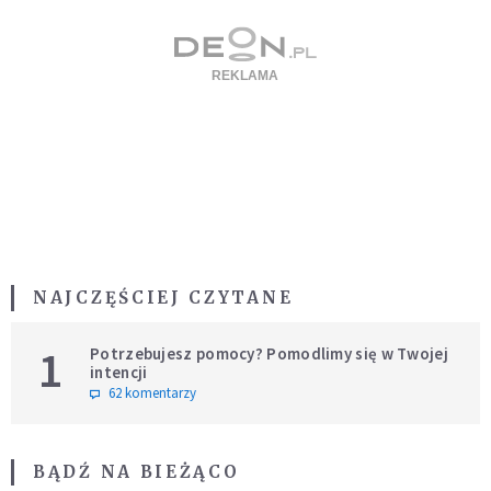
NAJCZĘŚCIEJ CZYTANE
1
Potrzebujesz pomocy? Pomodlimy się w Twojej
intencji
62 komentarzy
BĄDŹ NA BIEŻĄCO