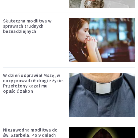
Skuteczna modlitwa w
sprawach trudnych i
beznadziejnych
W dzień odprawiał Mszę, w
nocy prowadził drugie życie.
Przełożony kazał mu
opuścić zakon
Niezawodna modlitwa do
św. Szarbela. Po 9 dniach