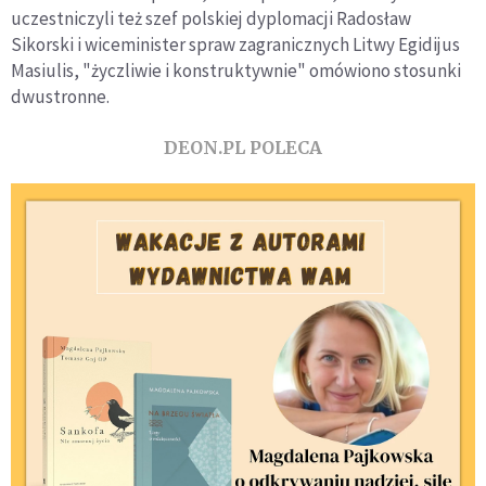
uczestniczyli też szef polskiej dyplomacji Radosław
Sikorski i wiceminister spraw zagranicznych Litwy Egidijus
Masiulis, "życzliwie i konstruktywnie" omówiono stosunki
dwustronne.
DEON.PL POLECA