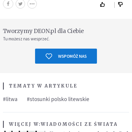
Tworzymy DEON.pl dla Ciebie
Tu możesz nas wesprzeć.
WSPOMÓŻ NAS
TEMATY W ARTYKULE
#litwa
#stosunki polsko litewskie
WIĘCEJ W:
WIADOMOŚCI ZE ŚWIATA