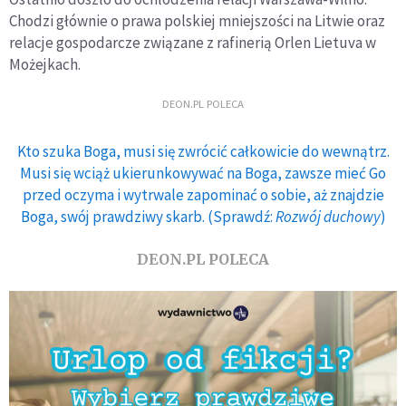
Chodzi głównie o prawa polskiej mniejszości na Litwie oraz
relacje gospodarcze związane z rafinerią Orlen Lietuva w
Możejkach.
DEON.PL POLECA
Kto szuka Boga, musi się zwrócić całkowicie do wewnątrz.
Musi się wciąż ukierunkowywać na Boga, zawsze mieć Go
przed oczyma i wytrwale zapominać o sobie, aż znajdzie
Boga, swój prawdziwy skarb. (Sprawdź:
Rozwój duchowy
)
DEON.PL POLECA