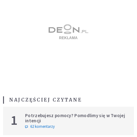
NAJCZĘŚCIEJ CZYTANE
1
Potrzebujesz pomocy? Pomodlimy się w Twojej
intencji
62 komentarzy