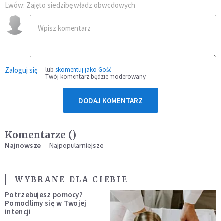
Lwów: Zajęto siedzibę władz obwodowych
Zaloguj się
lub
skomentuj jako Gość
Twój komentarz będzie moderowany
DODAJ KOMENTARZ
Komentarze (
)
Najnowsze
Najpopularniejsze
WYBRANE DLA CIEBIE
Potrzebujesz pomocy?
Pomodlimy się w Twojej
intencji