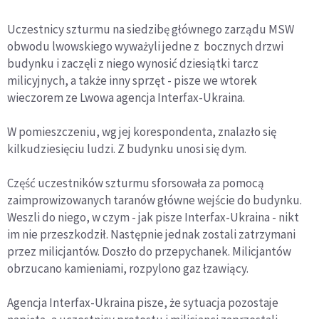
Uczestnicy szturmu na siedzibę głównego zarządu MSW
obwodu lwowskiego wyważyli jedne z bocznych drzwi
budynku i zaczęli z niego wynosić dziesiątki tarcz
milicyjnych, a także inny sprzęt - pisze we wtorek
wieczorem ze Lwowa agencja Interfax-Ukraina.
W pomieszczeniu, wg jej korespondenta, znalazło się
kilkudziesięciu ludzi. Z budynku unosi się dym.
Część uczestników szturmu sforsowała za pomocą
zaimprowizowanych taranów główne wejście do budynku.
Weszli do niego, w czym - jak pisze Interfax-Ukraina - nikt
im nie przeszkodził. Następnie jednak zostali zatrzymani
przez milicjantów. Doszło do przepychanek. Milicjantów
obrzucano kamieniami, rozpylono gaz łzawiący.
Agencja Interfax-Ukraina pisze, że sytuacja pozostaje