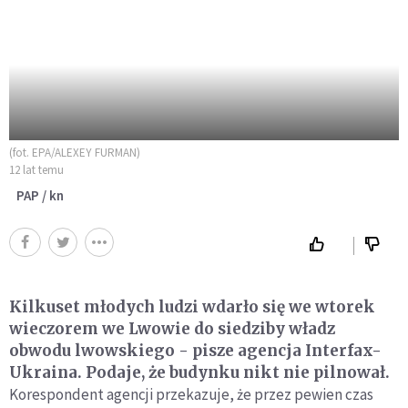
(fot. EPA/ALEXEY FURMAN)
12 lat temu
PAP / kn
Kilkuset młodych ludzi wdarło się we wtorek
wieczorem we Lwowie do siedziby władz
obwodu lwowskiego - pisze agencja Interfax-
Ukraina. Podaje, że budynku nikt nie pilnował.
Korespondent agencji przekazuje, że przez pewien czas