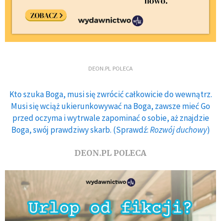
DEON.PL POLECA
Kto szuka Boga, musi się zwrócić całkowicie do wewnątrz.
Musi się wciąż ukierunkowywać na Boga, zawsze mieć Go
przed oczyma i wytrwale zapominać o sobie, aż znajdzie
Boga, swój prawdziwy skarb. (Sprawdź:
Rozwój duchowy
)
DEON.PL POLECA