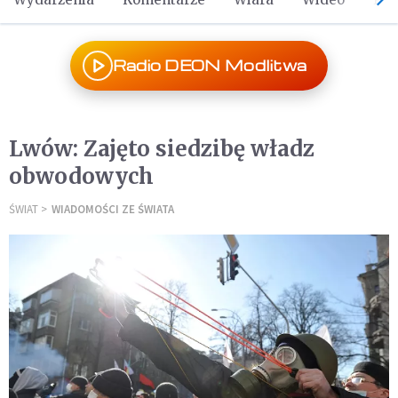
Radio DEON Modlitwa
Lwów: Zajęto siedzibę władz
obwodowych
ŚWIAT
WIADOMOŚCI ZE ŚWIATA