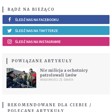
BĄDŹ NA BIEŻĄCO
ŚLEDŹ NAS NA FACEBOOKU
ŚLEDŹ NAS NA TWITTERZE
ŚLEDŹ NAS NA INSTAGRAMIE
POWIĄZANE ARTYKUŁY
Nie milicja a ochotnicy
patrolowali Lwów
WIADOMOŚCI ZE ŚWIATA
REKOMENDOWANE DLA CIEBIE /
POLECANE ARTYKUŁY