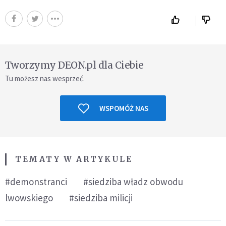
Tworzymy DEON.pl dla Ciebie
Tu możesz nas wesprzeć.
WSPOMÓŻ NAS
TEMATY W ARTYKULE
#demonstranci
#siedziba władz obwodu
lwowskiego
#siedziba milicji