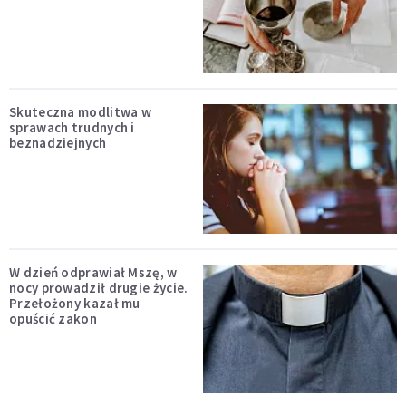
Skuteczna modlitwa w
sprawach trudnych i
beznadziejnych
W dzień odprawiał Mszę, w
nocy prowadził drugie życie.
Przełożony kazał mu
opuścić zakon