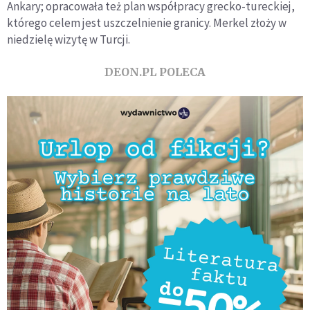
Ankary; opracowała też plan współpracy grecko-tureckiej,
którego celem jest uszczelnienie granicy. Merkel złoży w
niedzielę wizytę w Turcji.
DEON.PL POLECA