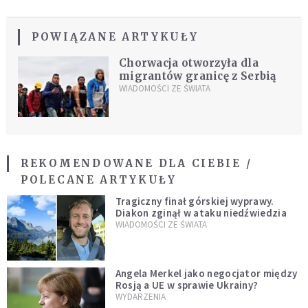
POWIĄZANE ARTYKUŁY
Chorwacja otworzyła dla
migrantów granicę z Serbią
WIADOMOŚCI ZE ŚWIATA
REKOMENDOWANE DLA CIEBIE /
POLECANE ARTYKUŁY
Tragiczny finał górskiej wyprawy.
Diakon zginął w ataku niedźwiedzia
WIADOMOŚCI ZE ŚWIATA
Angela Merkel jako negocjator między
Rosją a UE w sprawie Ukrainy?
WYDARZENIA