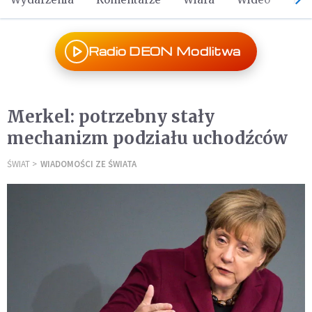
Radio DEON Modlitwa
Merkel: potrzebny stały
mechanizm podziału uchodźców
ŚWIAT
WIADOMOŚCI ZE ŚWIATA