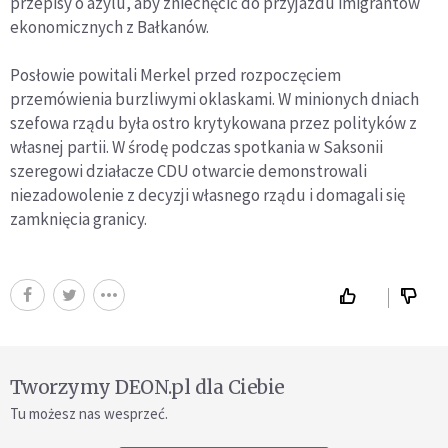
przepisy o azylu, aby zniechęcić do przyjazdu imigrantów
ekonomicznych z Bałkanów.
Posłowie powitali Merkel przed rozpoczęciem
przemówienia burzliwymi oklaskami. W minionych dniach
szefowa rządu była ostro krytykowana przez polityków z
własnej partii. W środę podczas spotkania w Saksonii
szeregowi działacze CDU otwarcie demonstrowali
niezadowolenie z decyzji własnego rządu i domagali się
zamknięcia granicy.
Tworzymy DEON.pl dla Ciebie
Tu możesz nas wesprzeć.