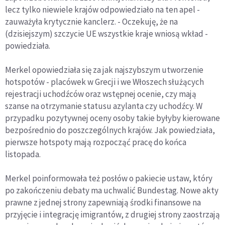
lecz tylko niewiele krajów odpowiedziało na ten apel -
zauważyła krytycznie kanclerz. - Oczekuję, że na
(dzisiejszym) szczycie UE wszystkie kraje wniosą wkład -
powiedziała.
Merkel opowiedziała się za jak najszybszym utworzenie
hotspotów - placówek w Grecji i we Włoszech służących
rejestracji uchodźców oraz wstępnej ocenie, czy mają
szanse na otrzymanie statusu azylanta czy uchodźcy. W
przypadku pozytywnej oceny osoby takie byłyby kierowane
bezpośrednio do poszczególnych krajów. Jak powiedziała,
pierwsze hotspoty mają rozpocząć pracę do końca
listopada.
Merkel poinformowała też posłów o pakiecie ustaw, który
po zakończeniu debaty ma uchwalić Bundestag. Nowe akty
prawne z jednej strony zapewniają środki finansowe na
przyjęcie i integrację imigrantów, z drugiej strony zaostrzają