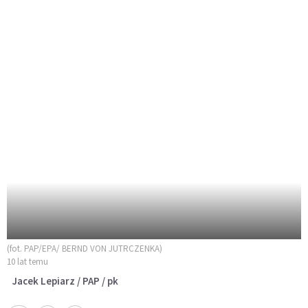
(fot. PAP/EPA/ BERND VON JUTRCZENKA)
10 lat temu
Jacek Lepiarz / PAP / pk