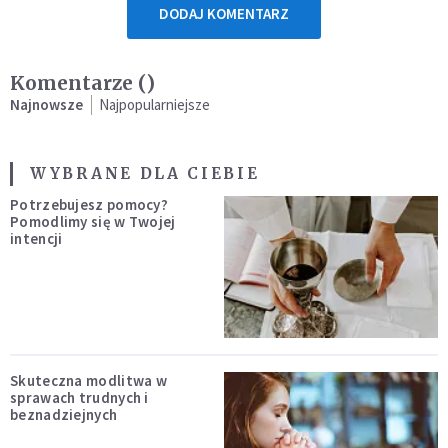
DODAJ KOMENTARZ
Komentarze (
)
Najnowsze
Najpopularniejsze
WYBRANE DLA CIEBIE
Potrzebujesz pomocy?
Pomodlimy się w Twojej
intencji
Skuteczna modlitwa w
sprawach trudnych i
beznadziejnych