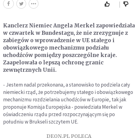
Kanclerz Niemiec Angela Merkel zapowiedziała
w czwartek w Bundestagu, że nie zrezygnuje z
zabiegów o wprowadzenie w UE stałego i
obowiązkowego mechanizmu podziału
uchodźców pomiędzy poszczególne kraje.
Zaapelowała o lepszą ochronę granic
zewnętrznych Unii.
- Jestem nadal przekonana, a stanowisko to podziela cały
niemiecki rząd, że potrzebujemy stałego i obowiązkowego
mechanizmu rozdzielania uchodźców w Europie, tak jak
proponuje Komisja Europejska - powiedziała Merkel w
oświadczeniu rządu przed rozpoczynającym się po
południu w Brukseli szczytem UE.
DEON.PL POLECA