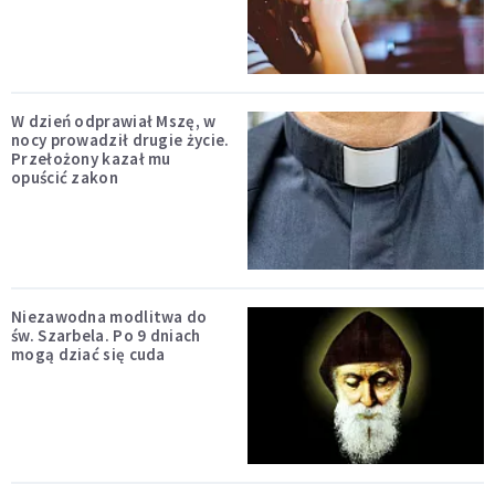
W dzień odprawiał Mszę, w
nocy prowadził drugie życie.
Przełożony kazał mu
opuścić zakon
Niezawodna modlitwa do
św. Szarbela. Po 9 dniach
mogą dziać się cuda