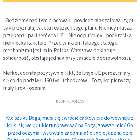
- Będziemy nad tym pracowali - powiedziała szefowa rządu.
Jak przyznała, w celu realizacji tego planu Niemcy muszą
przekonać partnerów w UE. - Nie odpuścimy - podkreśliła
niemiecka kanclerz. Przeciwnikiem takiego stałego
mechanizmu jest m.in. Polska. Warszawa deklaruje
solidarność, obstaje jednak przy zasadzie dobrowolności.
Merkel oceniła pozytywnie fakt, że kraje UE porozumiały
się co do podziału 160 tys. uchodźców. - To tylko pierwszy
mały krok - oceniła.
DEON.PL POLECA
Kto szuka Boga, musi się zwrócić całkowicie do wewnątrz.
Musi się wciąż ukierunkowywać na Boga, zawsze mieć Go
przed oczyma i wytrwale zapominać o sobie, aż znajdzie