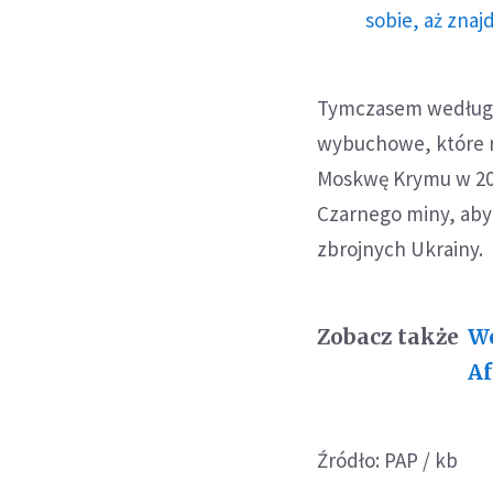
sobie, aż znaj
Tymczasem według w
wybuchowe, które ro
Moskwę Krymu w 201
Czarnego miny, aby 
zbrojnych Ukrainy.
Zobacz także
Wo
Af
Źródło: PAP / kb