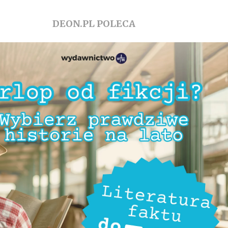
DEON.PL POLECA