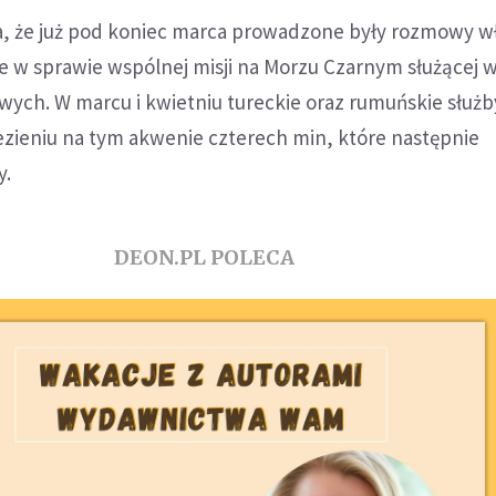
a, że już pod koniec marca prowadzone były rozmowy w
e w sprawie wspólnej misji na Morzu Czarnym służącej 
ch. W marcu i kwietniu tureckie oraz rumuńskie służb
ezieniu na tym akwenie czterech min, które następnie
y.
DEON.PL POLECA