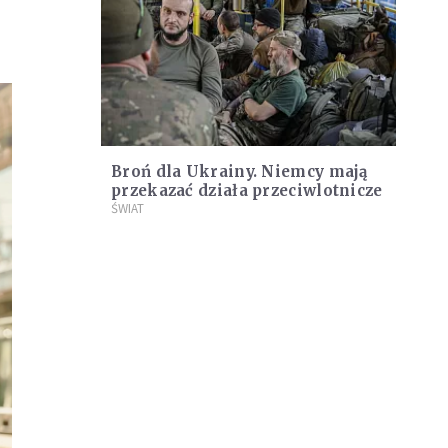
Broń dla Ukrainy. Niemcy mają
przekazać działa przeciwlotnicze
ŚWIAT