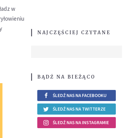
ładz w
wyłowieniu
y
NAJCZĘŚCIEJ CZYTANE
BĄDŹ NA BIEŻĄCO
ŚLEDŹ NAS NA FACEBOOKU
ŚLEDŹ NAS NA TWITTERZE
ŚLEDŹ NAS NA INSTAGRAMIE