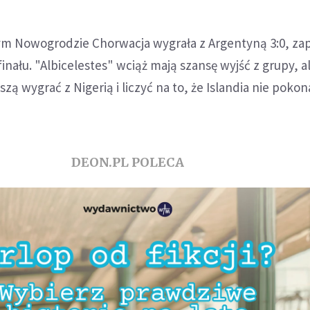
m Nowogrodzie Chorwacja wygrała z Argentyną 3:0, za
inału. "Albicelestes" wciąż mają szansę wyjść z grupy, a
ą wygrać z Nigerią i liczyć na to, że Islandia nie pokon
DEON.PL POLECA