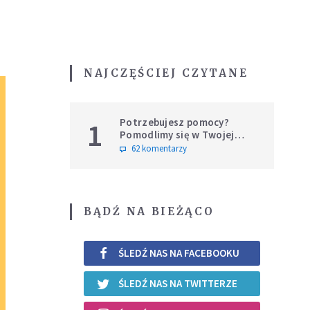
NAJCZĘŚCIEJ CZYTANE
Potrzebujesz pomocy?
1
Pomodlimy się w Twojej
intencji
62 komentarzy
BĄDŹ NA BIEŻĄCO
ŚLEDŹ NAS NA FACEBOOKU
ŚLEDŹ NAS NA TWITTERZE