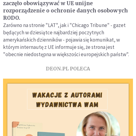
zaczęło obowiązywać w UE unijne
rozporządzenie o ochronie danych osobowych
RODO.
Zarówno na stronie "LAT", jak i "Chicago Tribune" - gazet
będących w dziesiątce najbardziej poczytnych
amerykańskich dzienników - pojawia się komunikat, w
którym internautę z UE informuje się, że strona jest
"obecnie niedostępna w większości europejskich państw".
DEON.PL POLECA