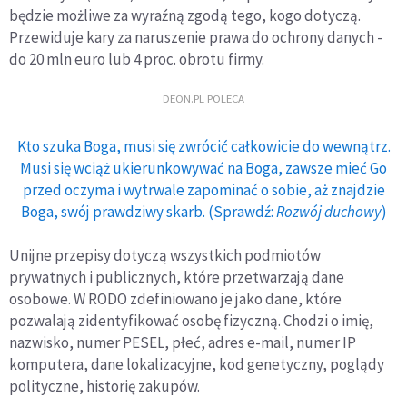
będzie możliwe za wyraźną zgodą tego, kogo dotyczą.
Przewiduje kary za naruszenie prawa do ochrony danych -
do 20 mln euro lub 4 proc. obrotu firmy.
DEON.PL POLECA
Kto szuka Boga, musi się zwrócić całkowicie do wewnątrz.
Musi się wciąż ukierunkowywać na Boga, zawsze mieć Go
przed oczyma i wytrwale zapominać o sobie, aż znajdzie
Boga, swój prawdziwy skarb. (Sprawdź:
Rozwój duchowy
)
Unijne przepisy dotyczą wszystkich podmiotów
prywatnych i publicznych, które przetwarzają dane
osobowe. W RODO zdefiniowano je jako dane, które
pozwalają zidentyfikować osobę fizyczną. Chodzi o imię,
nazwisko, numer PESEL, płeć, adres e-mail, numer IP
komputera, dane lokalizacyjne, kod genetyczny, poglądy
polityczne, historię zakupów.