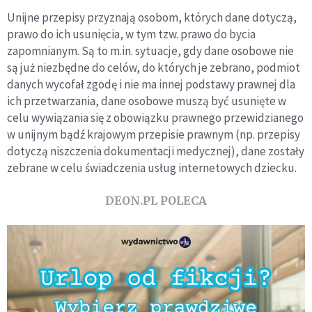
Unijne przepisy przyznają osobom, których dane dotyczą,
prawo do ich usunięcia, w tym tzw. prawo do bycia
zapomnianym. Są to m.in. sytuacje, gdy dane osobowe nie
są już niezbędne do celów, do których je zebrano, podmiot
danych wycofał zgodę i nie ma innej podstawy prawnej dla
ich przetwarzania, dane osobowe muszą być usunięte w
celu wywiązania się z obowiązku prawnego przewidzianego
w unijnym bądź krajowym przepisie prawnym (np. przepisy
dotyczą niszczenia dokumentacji medycznej), dane zostały
zebrane w celu świadczenia usług internetowych dziecku.
DEON.PL POLECA