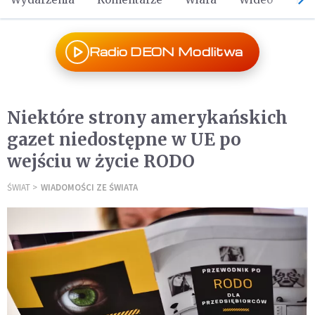
Radio DEON Modlitwa
Niektóre strony amerykańskich
gazet niedostępne w UE po
wejściu w życie RODO
ŚWIAT
WIADOMOŚCI ZE ŚWIATA