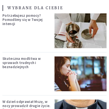
WYBRANE DLA CIEBIE
Potrzebujesz pomocy?
Pomodlimy się w Twojej
intencji
Skuteczna modlitwa w
sprawach trudnych i
beznadziejnych
W dzień odprawiał Mszę, w
nocy prowadził drugie życie.