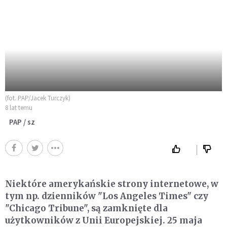
(fot. PAP/Jacek Turczyk)
8 lat temu
PAP / sz
Niektóre amerykańskie strony internetowe, w
tym np. dzienników "Los Angeles Times" czy
"Chicago Tribune", są zamknięte dla
użytkowników z Unii Europejskiej. 25 maja