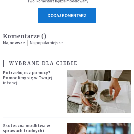
Twój komentarz będzie moderowany
DODAJ KOMENTARZ
Komentarze (
)
Najnowsze
Najpopularniejsze
WYBRANE DLA CIEBIE
Potrzebujesz pomocy?
Pomodlimy się w Twojej
intencji
Skuteczna modlitwa w
sprawach trudnych i