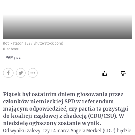
(fot. katatonia82 / Shutterstock.com)
8 lat temu
PAP / sz
Piątek był ostatnim dniem głosowania przez
członków niemieckiej SPD w referendum
mającym odpowiedzieć, czy partia ta przystąpi
do koalicji rządowej z chadecją (CDU/CSU). W
niedzielę ogłoszony zostanie wynik.
Od wyniku zależy, czy 14 marca Angela Merkel (CDU) będzie