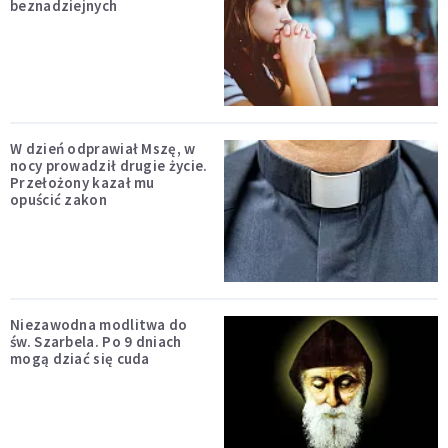
beznadziejnych
W dzień odprawiał Mszę, w
nocy prowadził drugie życie.
Przełożony kazał mu
opuścić zakon
Niezawodna modlitwa do
św. Szarbela. Po 9 dniach
mogą dziać się cuda