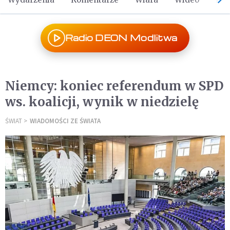
Radio DEON Modlitwa
Niemcy: koniec referendum w SPD
ws. koalicji, wynik w niedzielę
ŚWIAT
WIADOMOŚCI ZE ŚWIATA