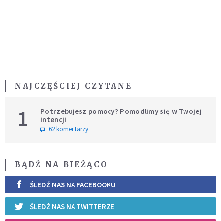
NAJCZĘŚCIEJ CZYTANE
1
Potrzebujesz pomocy? Pomodlimy się w Twojej
intencji
62 komentarzy
BĄDŹ NA BIEŻĄCO
ŚLEDŹ NAS NA FACEBOOKU
ŚLEDŹ NAS NA TWITTERZE