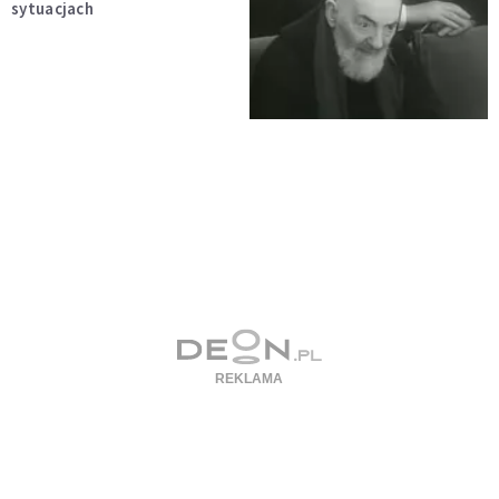
sytuacjach