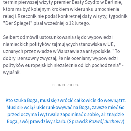
termin pierwszej wizyty premier Beaty Szydło w Berlinie,
która ma być kolejnym krokiem w kierunku umocnienia
relacji. Rzecznik nie podał konkretnej daty wizyty; tygodnik
"Der Spiegel" pisał wcześniej o 12 lutego.
Seibert odmówił ustosunkowania się do wypowiedzi
niemieckich polityków zajmujących stanowiska w UE,
uznanych przez władze w Warszawie za antypolskie. "To
dobry i sensowny zwyczaj, że nie oceniamy wypowiedzi
polityków europejskich niezależnie od ich pochodzenia" -
wyjaśnił.
DEON.PL POLECA
Kto szuka Boga, musi się zwrócić całkowicie do wewnątrz.
Musi się wciąż ukierunkowywać na Boga, zawsze mieć Go
przed oczyma i wytrwale zapominać o sobie, aż znajdzie
Boga, swój prawdziwy skarb. (Sprawdź:
Rozwój duchowy
)