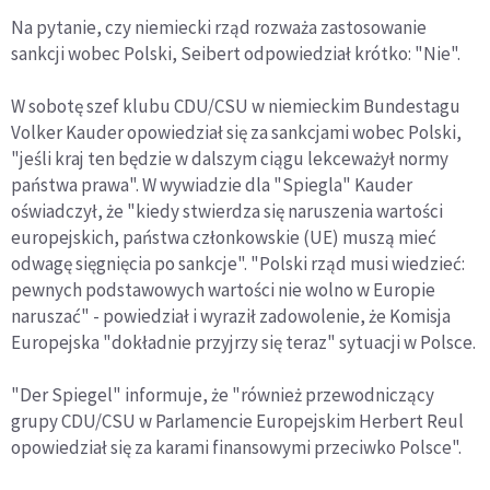
Na pytanie, czy niemiecki rząd rozważa zastosowanie
sankcji wobec Polski, Seibert odpowiedział krótko: "Nie".
W sobotę szef klubu CDU/CSU w niemieckim Bundestagu
Volker Kauder opowiedział się za sankcjami wobec Polski,
"jeśli kraj ten będzie w dalszym ciągu lekceważył normy
państwa prawa". W wywiadzie dla "Spiegla" Kauder
oświadczył, że "kiedy stwierdza się naruszenia wartości
europejskich, państwa członkowskie (UE) muszą mieć
odwagę sięgnięcia po sankcje". "Polski rząd musi wiedzieć:
pewnych podstawowych wartości nie wolno w Europie
naruszać" - powiedział i wyraził zadowolenie, że Komisja
Europejska "dokładnie przyjrzy się teraz" sytuacji w Polsce.
"Der Spiegel" informuje, że "również przewodniczący
grupy CDU/CSU w Parlamencie Europejskim Herbert Reul
opowiedział się za karami finansowymi przeciwko Polsce".