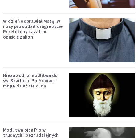
W dzień odprawiał Mszę, w
nocy prowadził drugie życie.
Przełożony kazał mu
opuścić zakon
Niezawodna modlitwa do
św. Szarbela. Po 9 dniach
mogą dziać się cuda
Modlitwa ojca Pio w
trudnych i beznadziejnych