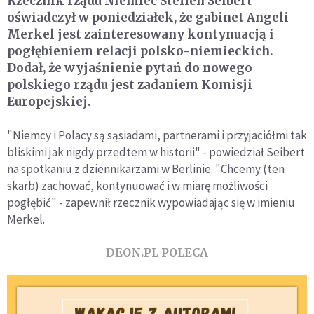
Rzecznik rządu Niemiec Steffen Seibert
oświadczył w poniedziałek, że gabinet Angeli
Merkel jest zainteresowany kontynuacją i
pogłębieniem relacji polsko-niemieckich.
Dodał, że wyjaśnienie pytań do nowego
polskiego rządu jest zadaniem Komisji
Europejskiej.
"Niemcy i Polacy są sąsiadami, partnerami i przyjaciółmi tak
bliskimi jak nigdy przedtem w historii" - powiedział Seibert
na spotkaniu z dziennikarzami w Berlinie. "Chcemy (ten
skarb) zachować, kontynuować i w miarę możliwości
pogłębić" - zapewnił rzecznik wypowiadając się w imieniu
Merkel.
DEON.PL POLECA