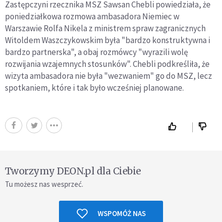
Zastępczyni rzecznika MSZ Sawsan Chebli powiedziała, że
poniedziałkowa rozmowa ambasadora Niemiec w
Warszawie Rolfa Nikela z ministrem spraw zagranicznych
Witoldem Waszczykowskim była "bardzo konstruktywna i
bardzo partnerska", a obaj rozmówcy "wyrazili wolę
rozwijania wzajemnych stosunków". Chebli podkreśliła, że
wizyta ambasadora nie była "wezwaniem" go do MSZ, lecz
spotkaniem, które i tak było wcześniej planowane.
Tworzymy DEON.pl dla Ciebie
Tu możesz nas wesprzeć.
WSPOMÓŻ NAS