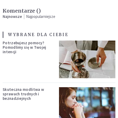
Komentarze (
)
Najnowsze
Najpopularniejsze
WYBRANE DLA CIEBIE
Potrzebujesz pomocy?
Pomodlimy się w Twojej
intencji
Skuteczna modlitwa w
sprawach trudnych i
beznadziejnych