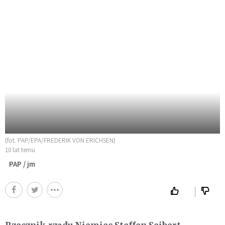
(fot. PAP/EPA/FREDERIK VON ERICHSEN)
10 lat temu
PAP / jm