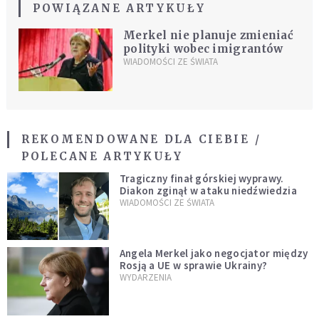
POWIĄZANE ARTYKUŁY
Merkel nie planuje zmieniać
polityki wobec imigrantów
WIADOMOŚCI ZE ŚWIATA
REKOMENDOWANE DLA CIEBIE /
POLECANE ARTYKUŁY
Tragiczny finał górskiej wyprawy.
Diakon zginął w ataku niedźwiedzia
WIADOMOŚCI ZE ŚWIATA
Angela Merkel jako negocjator między
Rosją a UE w sprawie Ukrainy?
WYDARZENIA