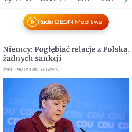
Radio DEON Modlitwa
Niemcy: Pogłębiać relacje z Polską,
żadnych sankcji
ŚWIAT
WIADOMOŚCI ZE ŚWIATA