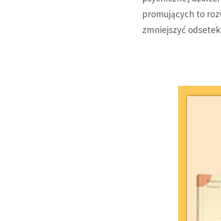
promujących to roz
zmniejszyć odsetek