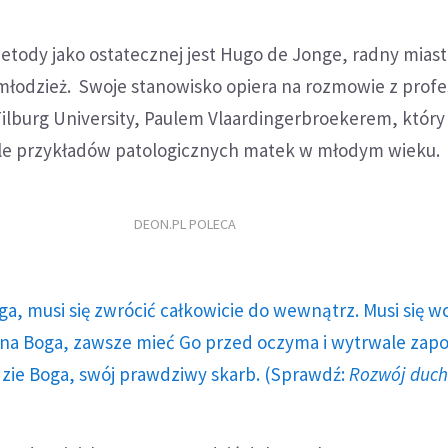
etody jako ostatecznej jest Hugo de Jonge, radny miast
młodzież. Swoje stanowisko opiera na rozmowie z prof
ilburg University, Paulem Vlaardingerbroekerem, który
le przykładów patologicznych matek w młodym wieku.
DEON.PL POLECA
ga, musi się zwrócić całkowicie do wewnątrz. Musi się w
a Boga, zawsze mieć Go przed oczyma i wytrwale zap
dzie Boga, swój prawdziwy skarb. (Sprawdź:
Rozwój duc