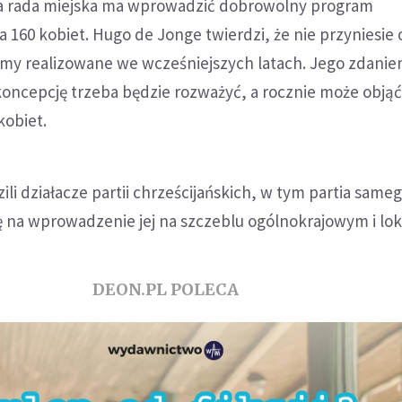
a rada miejska ma wprowadzić dobrowolny program
 160 kobiet. Hugo de Jonge twierdzi, że nie przyniesie
my realizowane we wcześniejszych latach. Jego zdani
ncepcję trzeba będzie rozważyć, a rocznie może obj
kobiet.
ili działacze partii chrześcijańskich, w tym partia same
ę na wprowadzenie jej na szczeblu ogólnokrajowym i lo
DEON.PL POLECA