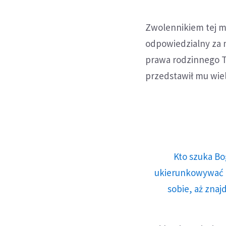
Zwolennikiem tej m
odpowiedzialny za 
prawa rodzinnego T
przedstawił mu wie
Kto szuka Bo
ukierunkowywać n
sobie, aż znaj