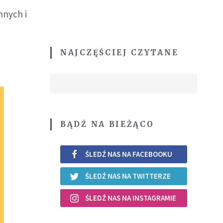
nnych i
NAJCZĘŚCIEJ CZYTANE
BĄDŹ NA BIEŻĄCO
ŚLEDŹ NAS NA FACEBOOKU
ŚLEDŹ NAS NA TWITTERZE
ŚLEDŹ NAS NA INSTAGRAMIE