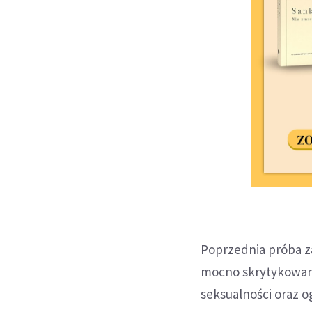
Poprzednia próba z
mocno skrytykowana.
seksualności oraz 