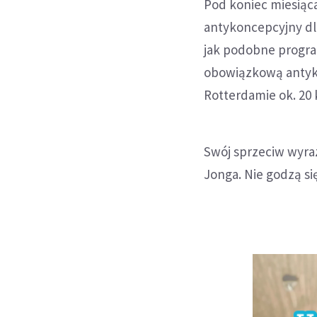
Pod koniec miesiąc
antykoncepcyjny dla
jak podobne progra
obowiązkową antyko
Rotterdamie ok. 20 
Swój sprzeciw wyraz
Jonga. Nie godzą si