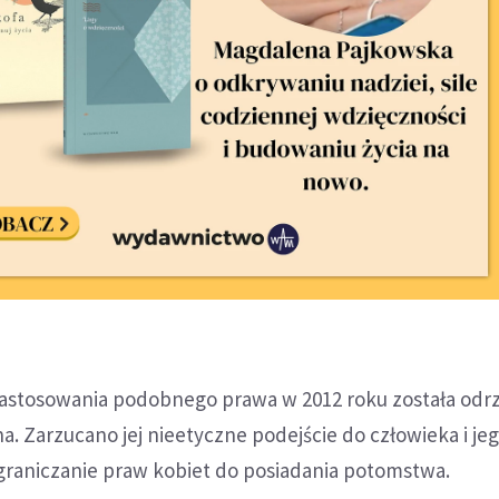
astosowania podobnego prawa w 2012 roku została odrz
 Zarzucano jej nieetyczne podejście do człowieka i je
ograniczanie praw kobiet do posiadania potomstwa.