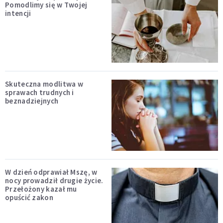
Pomodlimy się w Twojej
intencji
Skuteczna modlitwa w
sprawach trudnych i
beznadziejnych
W dzień odprawiał Mszę, w
nocy prowadził drugie życie.
Przełożony kazał mu
opuścić zakon