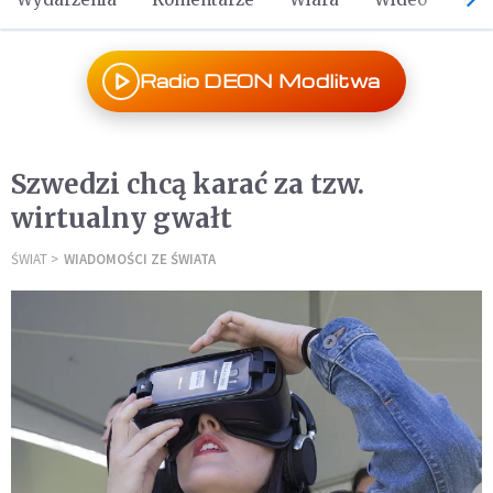
Radio DEON Modlitwa
Szwedzi chcą karać za tzw.
wirtualny gwałt
ŚWIAT
WIADOMOŚCI ZE ŚWIATA