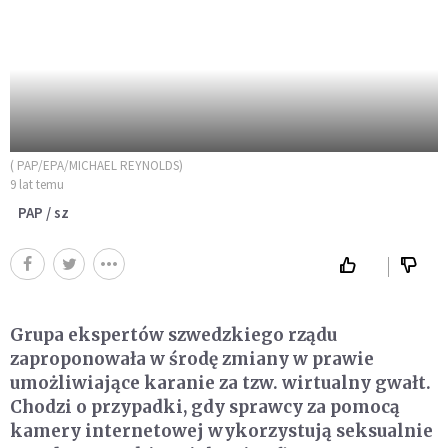
( PAP/EPA/MICHAEL REYNOLDS)
9 lat temu
PAP / sz
Grupa ekspertów szwedzkiego rządu
zaproponowała w środę zmiany w prawie
umożliwiające karanie za tzw. wirtualny gwałt.
Chodzi o przypadki, gdy sprawcy za pomocą
kamery internetowej wykorzystują seksualnie