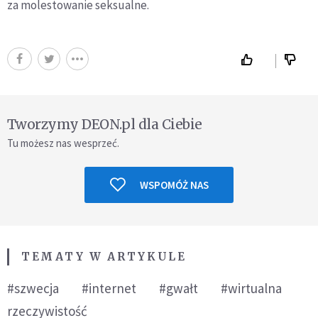
za molestowanie seksualne.
Tworzymy DEON.pl dla Ciebie
Tu możesz nas wesprzeć.
WSPOMÓŻ NAS
TEMATY W ARTYKULE
#szwecja
#internet
#gwałt
#wirtualna
rzeczywistość