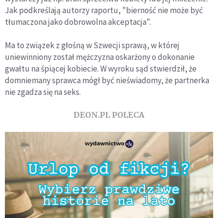
Jak podkreślają autorzy raportu, "bierność nie może być
tłumaczona jako dobrowolna akceptacja".
Ma to związek z głośną w Szwecji sprawą, w której
uniewinniony został mężczyzna oskarżony o dokonanie
gwałtu na śpiącej kobiecie. W wyroku sąd stwierdził, że
domniemany sprawca mógł być nieświadomy, że partnerka
nie zgadza się na seks.
DEON.PL POLECA