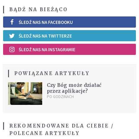
BĄDŹ NA BIEŻĄCO
ŚLEDŹ NAS NA FACEBOOKU
ŚLEDŹ NAS NA TWITTERZE
ŚLEDŹ NAS NA INSTAGRAMIE
POWIĄZANE ARTYKUŁY
Czy Bóg może działać
przez aplikacje?
PO GODZINACH
REKOMENDOWANE DLA CIEBIE /
POLECANE ARTYKUŁY