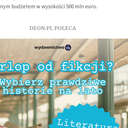
ocznym budżetem w wysokości 500 mln euro.
DEON.PL POLECA