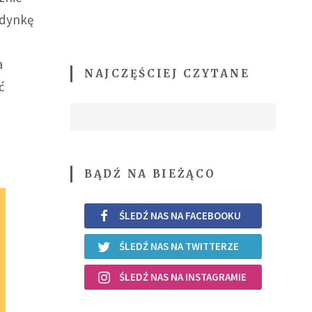
jedynkę
a
NAJCZĘŚCIEJ CZYTANE
ć
BĄDŹ NA BIEŻĄCO
ŚLEDŹ NAS NA FACEBOOKU
ŚLEDŹ NAS NA TWITTERZE
ŚLEDŹ NAS NA INSTAGRAMIE