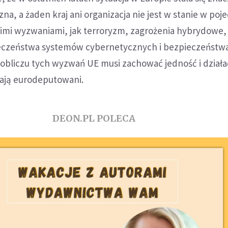
zna, a żaden kraj ani organizacja nie jest w stanie w po
kimi wyzwaniami, jak terroryzm, zagrożenia hybrydowe,
eczeństwa systemów cybernetycznych i bezpieczeństw
obliczu tych wyzwań UE musi zachować jedność i działa
lają eurodeputowani.
DEON.PL POLECA