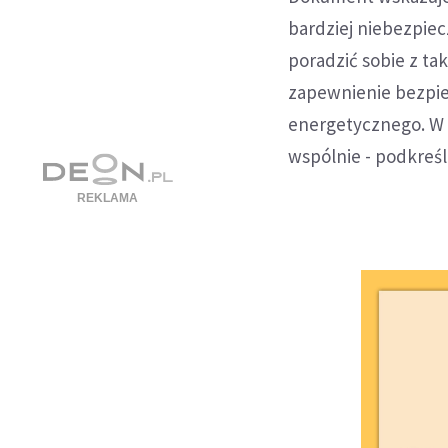
bardziej niebezpiec
poradzić sobie z ta
zapewnienie bezpi
energetycznego. W 
wspólnie - podkreś