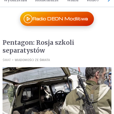
Radio DEON Modlitwa
Pentagon: Rosja szkoli
separatystów
ŚWIAT
WIADOMOŚCI ZE ŚWIATA