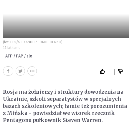
(fot. EPA/ALEXANDER ERMOCHENKO)
11 lat temu
AFP / PAP / slo
Rosja ma żołnierzy i struktury dowodzenia na
Ukrainie, szkoli separatystów w specjalnych
bazach szkoleniowych; łamie też porozumienia
z Mińska - powiedział we wtorek rzecznik
Pentagonu pułkownik Steven Warren.