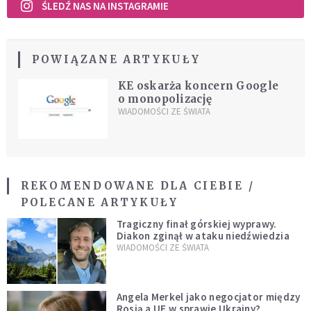
ŚLEDŹ NAS NA INSTAGRAMIE
POWIĄZANE ARTYKUŁY
KE oskarża koncern Google
o monopolizację
WIADOMOŚCI ZE ŚWIATA
REKOMENDOWANE DLA CIEBIE /
POLECANE ARTYKUŁY
Tragiczny finał górskiej wyprawy.
Diakon zginął w ataku niedźwiedzia
WIADOMOŚCI ZE ŚWIATA
Angela Merkel jako negocjator między
Rosją a UE w sprawie Ukrainy?