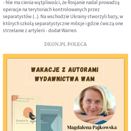
- Nie ma cienia wątpliwości, że Rosjanie nadal prowadzą
operacje na terytoriach kontrolowanych przez
separatystów (...). Na wschodzie Ukrainy stworzyli bazy, w
których szkolą separatystyczne milicje i gdzie ćwiczą one
strzelanie z artylerii - dodał Warren.
DEON.PL POLECA