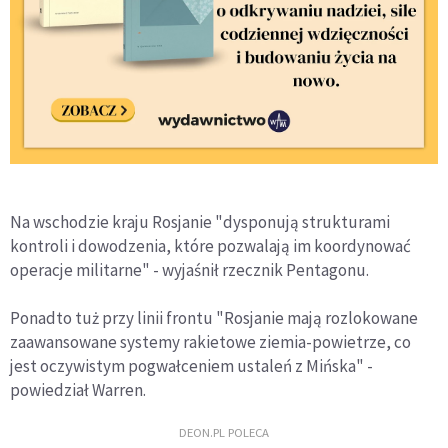
Na wschodzie kraju Rosjanie "dysponują strukturami
kontroli i dowodzenia, które pozwalają im koordynować
operacje militarne" - wyjaśnił rzecznik Pentagonu.
Ponadto tuż przy linii frontu "Rosjanie mają rozlokowane
zaawansowane systemy rakietowe ziemia-powietrze, co
jest oczywistym pogwałceniem ustaleń z Mińska" -
powiedział Warren.
DEON.PL POLECA