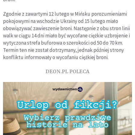
Zgodnie z zawartymi 12 lutego w Mińsku porozumieniami
pokojowymi na wschodzie Ukrainy od 15 lutego miało
obowiązywać zawieszenie broni. Następnie z obu stron linii
walk w ciągu 14 dni miało być wycofane ciężkie uzbrojenie i
wytyczona strefa buforowa o szerokości od 50 do 70 km.
Termin ten nie został dotrzymany, jednak później strony
konfliktu informowały o wycofaniu ciężkiej broni.
DEON.PL POLECA