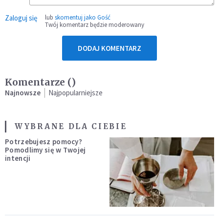
Zaloguj się
lub
skomentuj jako Gość
Twój komentarz będzie moderowany
DODAJ KOMENTARZ
Komentarze (
)
Najnowsze
Najpopularniejsze
WYBRANE DLA CIEBIE
Potrzebujesz pomocy?
Pomodlimy się w Twojej
intencji