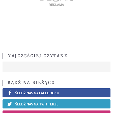
NAJCZĘŚCIEJ CZYTANE
BĄDŹ NA BIEŻĄCO
ŚLEDŹ NAS NA FACEBOOKU
ŚLEDŹ NAS NA TWITTERZE