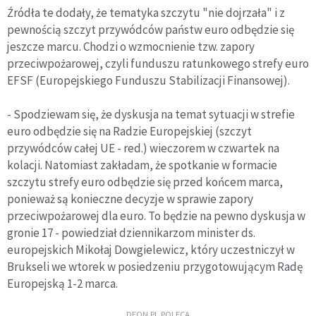
Źródła te dodały, że tematyka szczytu "nie dojrzała" i z
pewnością szczyt przywódców państw euro odbędzie się
jeszcze marcu. Chodzi o wzmocnienie tzw. zapory
przeciwpożarowej, czyli funduszu ratunkowego strefy euro
EFSF (Europejskiego Funduszu Stabilizacji Finansowej).
- Spodziewam się, że dyskusja na temat sytuacji w strefie
euro odbędzie się na Radzie Europejskiej (szczyt
przywódców całej UE - red.) wieczorem w czwartek na
kolacji. Natomiast zakładam, że spotkanie w formacie
szczytu strefy euro odbędzie się przed końcem marca,
ponieważ są konieczne decyzje w sprawie zapory
przeciwpożarowej dla euro. To będzie na pewno dyskusja w
gronie 17 - powiedział dziennikarzom minister ds.
europejskich Mikołaj Dowgielewicz, który uczestniczył w
Brukseli we wtorek w posiedzeniu przygotowującym Radę
Europejską 1-2 marca.
DEON.PL POLECA