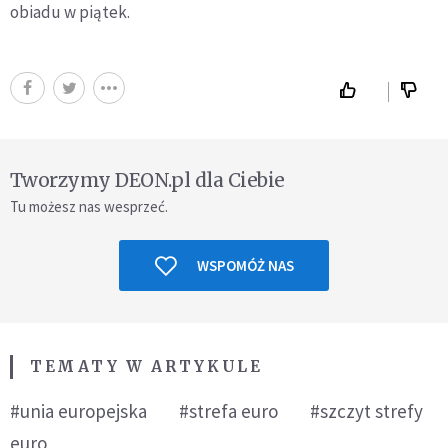
obiadu w piątek.
Tworzymy DEON.pl dla Ciebie
Tu możesz nas wesprzeć.
WSPOMÓŻ NAS
TEMATY W ARTYKULE
#unia europejska
#strefa euro
#szczyt strefy
euro