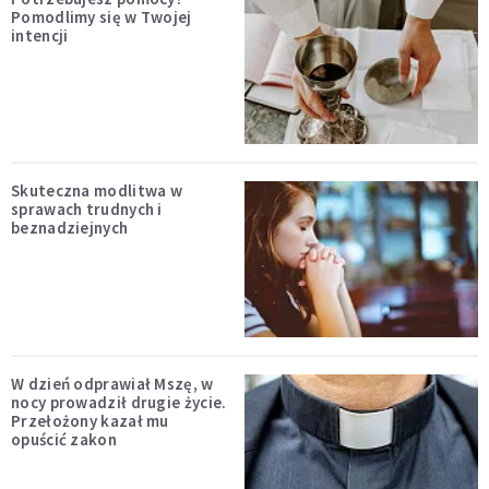
Pomodlimy się w Twojej
intencji
Skuteczna modlitwa w
sprawach trudnych i
beznadziejnych
W dzień odprawiał Mszę, w
nocy prowadził drugie życie.
Przełożony kazał mu
opuścić zakon