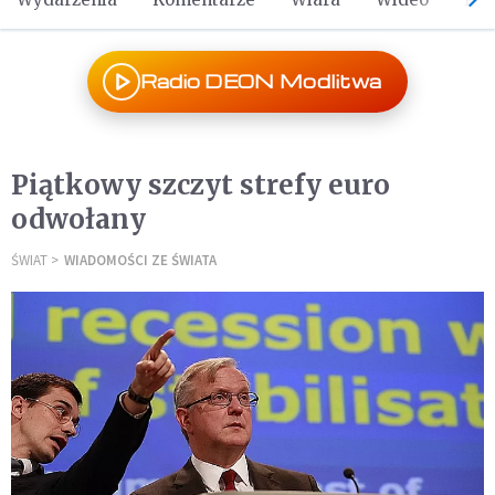
Radio DEON Modlitwa
Piątkowy szczyt strefy euro
odwołany
ŚWIAT
WIADOMOŚCI ZE ŚWIATA