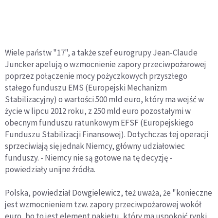
Wiele państw "17", a także szef eurogrupy Jean-Claude
Juncker apelują o wzmocnienie zapory przeciwpożarowej
poprzez połączenie mocy pożyczkowych przyszłego
stałego funduszu EMS (Europejski Mechanizm
Stabilizacyjny) o wartości 500 mld euro, który ma wejść w
życie w lipcu 2012 roku, z 250 mld euro pozostałymi w
obecnym funduszu ratunkowym EFSF (Europejskiego
Funduszu Stabilizacji Finansowej). Dotychczas tej operacji
sprzeciwiają się jednak Niemcy, główny udziałowiec
funduszy. - Niemcy nie są gotowe na tę decyzję -
powiedziały unijne źródła.
Polska, powiedział Dowgielewicz, też uważa, że "konieczne
jest wzmocnieniem tzw. zapory przeciwpożarowej wokół
euro, bo to jest element pakietu, który ma uspokoić rynki