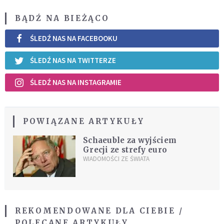
BĄDŹ NA BIEŻĄCO
ŚLEDŹ NAS NA FACEBOOKU
ŚLEDŹ NAS NA TWITTERZE
ŚLEDŹ NAS NA INSTAGRAMIE
POWIĄZANE ARTYKUŁY
Schaeuble za wyjściem
Grecji ze strefy euro
WIADOMOŚCI ZE ŚWIATA
REKOMENDOWANE DLA CIEBIE /
POLECANE ARTYKUŁY