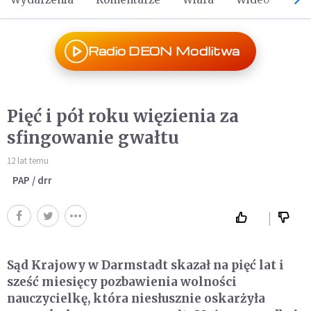
Radio DEON Modlitwa
Pięć i pół roku więzienia za
sfingowanie gwałtu
12 lat temu
PAP / drr
Sąd Krajowy w Darmstadt skazał na pięć lat i
sześć miesięcy pozbawienia wolności
nauczycielkę, która niesłusznie oskarżyła