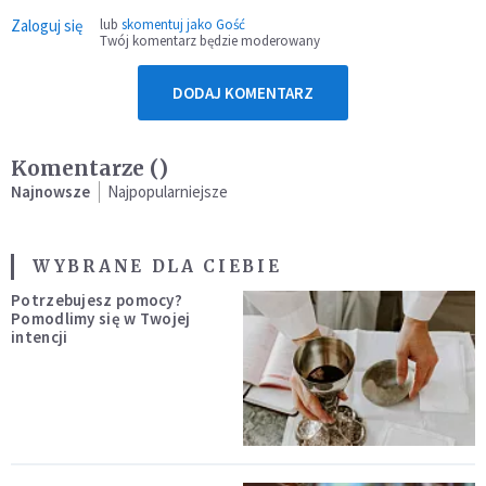
Zaloguj się
lub
skomentuj jako Gość
Twój komentarz będzie moderowany
DODAJ KOMENTARZ
Komentarze (
)
Najnowsze
Najpopularniejsze
WYBRANE DLA CIEBIE
Potrzebujesz pomocy?
Pomodlimy się w Twojej
intencji