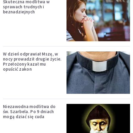
Skuteczna modlitwa w
sprawach trudnych i
beznadziejnych
W dzień odprawiał Mszę, w
nocy prowadził drugie życie.
Przełożony kazał mu
opuścić zakon
Niezawodna modlitwa do
św. Szarbela. Po 9 dniach
mogą dziać się cuda