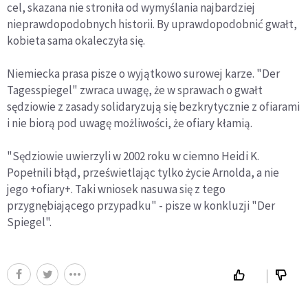
cel, skazana nie stroniła od wymyślania najbardziej
nieprawdopodobnych historii. By uprawdopodobnić gwałt,
kobieta sama okaleczyła się.
Niemiecka prasa pisze o wyjątkowo surowej karze. "Der
Tagesspiegel" zwraca uwagę, że w sprawach o gwałt
sędziowie z zasady solidaryzują się bezkrytycznie z ofiarami
i nie biorą pod uwagę możliwości, że ofiary kłamią.
"Sędziowie uwierzyli w 2002 roku w ciemno Heidi K.
Popełnili błąd, prześwietlając tylko życie Arnolda, a nie
jego +ofiary+. Taki wniosek nasuwa się z tego
przygnębiającego przypadku" - pisze w konkluzji "Der
Spiegel".