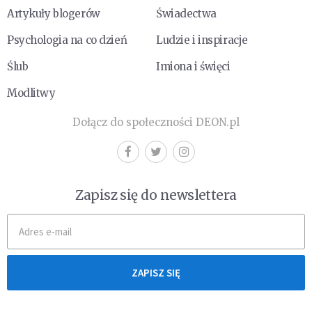
Artykuły blogerów
Świadectwa
Psychologia na co dzień
Ludzie i inspiracje
Ślub
Imiona i święci
Modlitwy
Dołącz do społeczności DEON.pl
Zapisz się do newslettera
ZAPISZ SIĘ