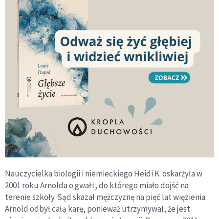
Nauczycielka biologii i niemieckiego Heidi K. oskarżyła w
2001 roku Arnolda o gwałt, do którego miało dojść na
terenie szkoły. Sąd skazał mężczyznę na pięć lat więzienia.
Arnold odbył całą karę, ponieważ utrzymywał, że jest