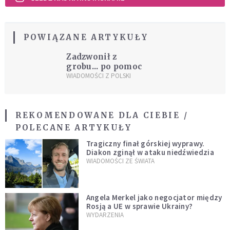
POWIĄZANE ARTYKUŁY
Zadzwonił z
grobu... po pomoc
WIADOMOŚCI Z POLSKI
REKOMENDOWANE DLA CIEBIE /
POLECANE ARTYKUŁY
Tragiczny finał górskiej wyprawy.
Diakon zginął w ataku niedźwiedzia
WIADOMOŚCI ZE ŚWIATA
Angela Merkel jako negocjator między
Rosją a UE w sprawie Ukrainy?
WYDARZENIA