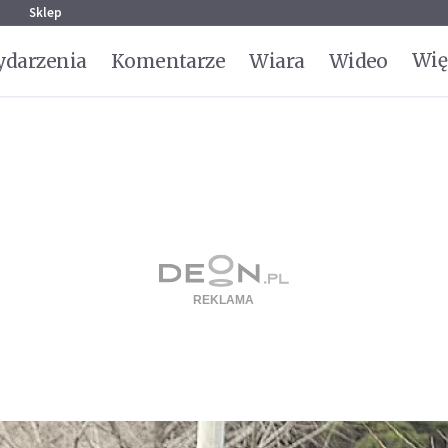
g
Sklep
Wię
darzenia
Komentarze
Wiara
Wideo