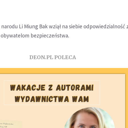
arodu Li Miung Bak wziął na siebie odpowiedzialność z
m obywatelom bezpieczeństwa.
DEON.PL POLECA