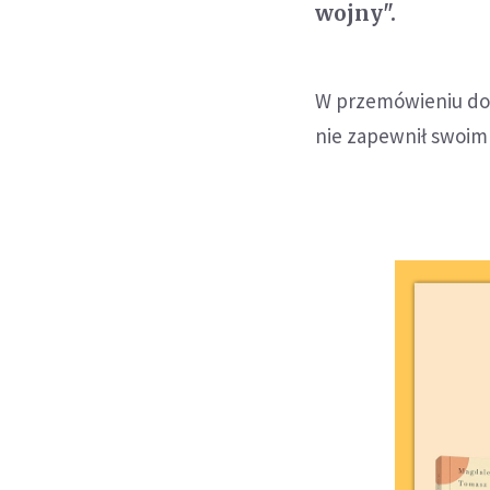
wojny".
W przemówieniu do n
nie zapewnił swoi