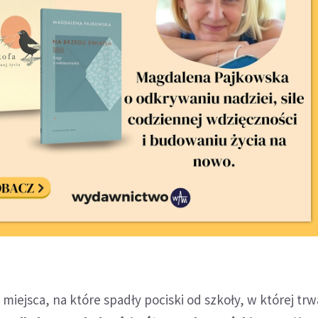
 miejsca, na które spadły pociski od szkoły, w której trwa