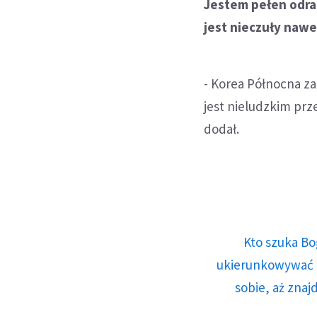
Jestem pełen odra
jest nieczuły nawe
- Korea Północna za
jest nieludzkim prz
dodał.
Kto szuka Bo
ukierunkowywać n
sobie, aż znaj