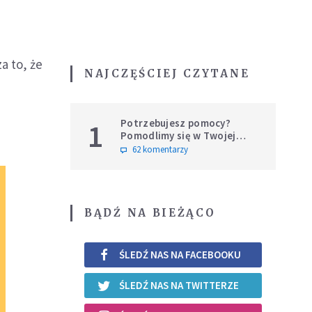
a to, że
NAJCZĘŚCIEJ CZYTANE
Potrzebujesz pomocy?
1
Pomodlimy się w Twojej
intencji
62 komentarzy
BĄDŹ NA BIEŻĄCO
ŚLEDŹ NAS NA FACEBOOKU
ŚLEDŹ NAS NA TWITTERZE