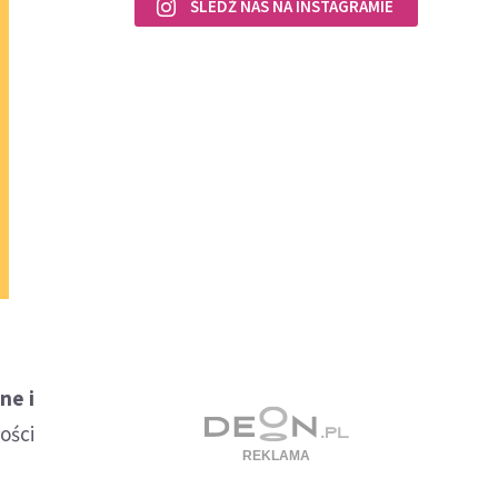
ŚLEDŹ NAS NA INSTAGRAMIE
ne i
łości