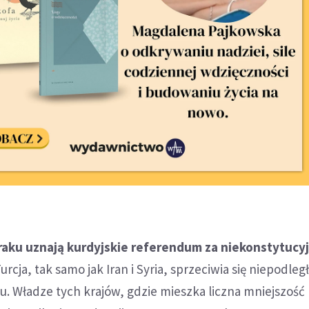
raku uznają kurdyjskie referendum za niekonstytucyj
rcja, tak samo jak Iran i Syria, sprzeciwia się niepodleg
u. Władze tych krajów, gdzie mieszka liczna mniejszość