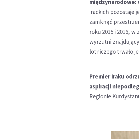
międzynarodowe: w 
irackich pozostaje 
zamknąć przestrzeń
roku 2015 i 2016, w
wyrzutni znajdujący
lotniczego trwało je
Premier Iraku odrz
aspiracji niepodle
Regionie Kurdystanu