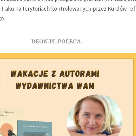
Iraku na terytoriach kontrolowanych przez Kurdów r
o.
DEON.PL POLECA