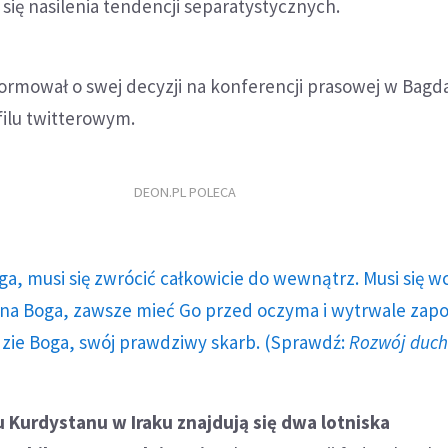
 się nasilenia tendencji separatystycznych.
ormował o swej decyzji na konferencji prasowej w Bagda
filu twitterowym.
DEON.PL POLECA
ga, musi się zwrócić całkowicie do wewnątrz. Musi się w
a Boga, zawsze mieć Go przed oczyma i wytrwale zap
dzie Boga, swój prawdziwy skarb. (Sprawdź:
Rozwój duc
 Kurdystanu w Iraku znajdują się dwa lotniska