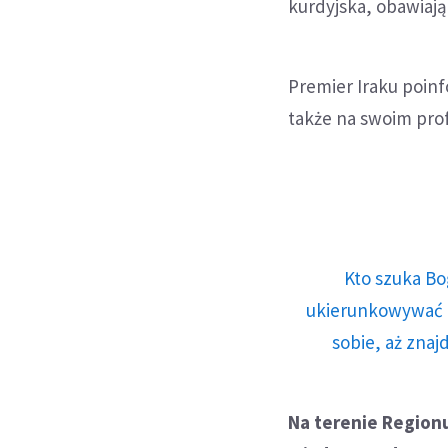
kurdyjska, obawiają
Premier Iraku poinf
także na swoim pro
Kto szuka Bo
ukierunkowywać n
sobie, aż znaj
Na terenie Regionu