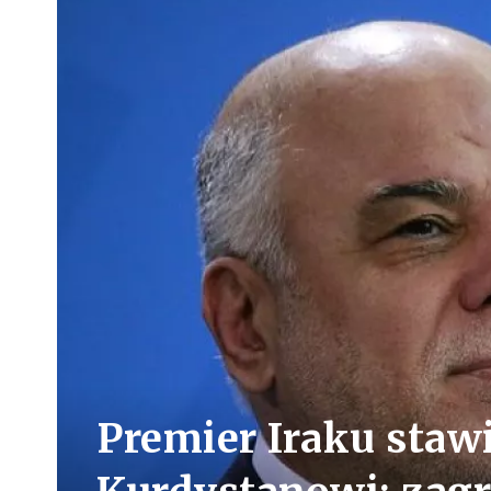
Premier Iraku staw