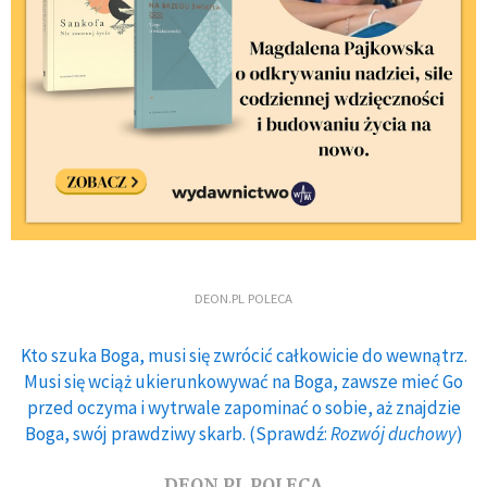
DEON.PL POLECA
Kto szuka Boga, musi się zwrócić całkowicie do wewnątrz.
Musi się wciąż ukierunkowywać na Boga, zawsze mieć Go
przed oczyma i wytrwale zapominać o sobie, aż znajdzie
Boga, swój prawdziwy skarb. (Sprawdź:
Rozwój duchowy
)
DEON.PL POLECA