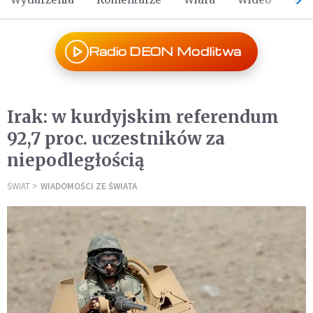
Radio DEON Modlitwa
Irak: w kurdyjskim referendum
92,7 proc. uczestników za
niepodległością
ŚWIAT
WIADOMOŚCI ZE ŚWIATA