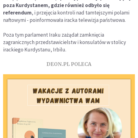
poza Kurdystanem, gdzie również odbyło się
referendum
, i przejęcia kontroli nad tamtejszymi polami
naftowymi - poinformowała iracka telewizja państwowa.
Poza tym parlament Iraku zażądał zamknięcia
zagranicznych przedstawicielstw i konsulatów w stolicy
irackiego Kurdystanu, Irbilu.
DEON.PL POLECA