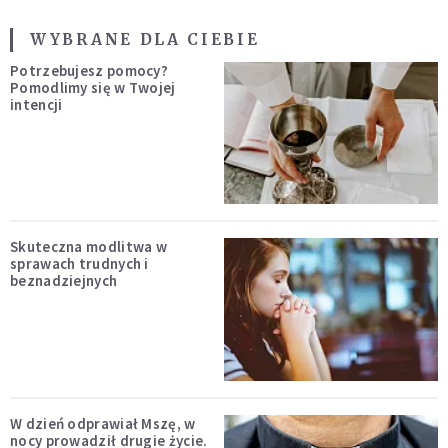
WYBRANE DLA CIEBIE
Potrzebujesz pomocy?
Pomodlimy się w Twojej
intencji
Skuteczna modlitwa w
sprawach trudnych i
beznadziejnych
W dzień odprawiał Mszę, w
nocy prowadził drugie życie.