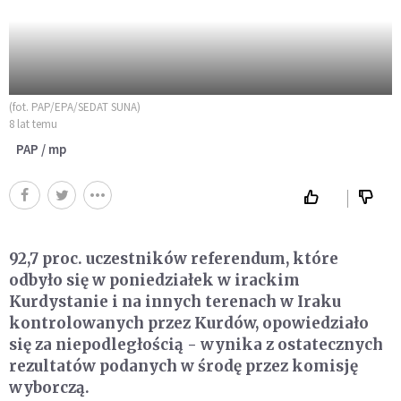
(fot. PAP/EPA/SEDAT SUNA)
8 lat temu
PAP / mp
92,7 proc. uczestników referendum, które
odbyło się w poniedziałek w irackim
Kurdystanie i na innych terenach w Iraku
kontrolowanych przez Kurdów, opowiedziało
się za niepodległością - wynika z ostatecznych
rezultatów podanych w środę przez komisję
wyborczą.