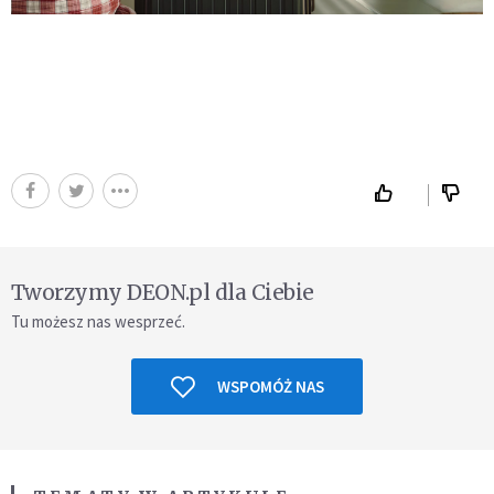
Tworzymy DEON.pl dla Ciebie
Tu możesz nas wesprzeć.
WSPOMÓŻ NAS