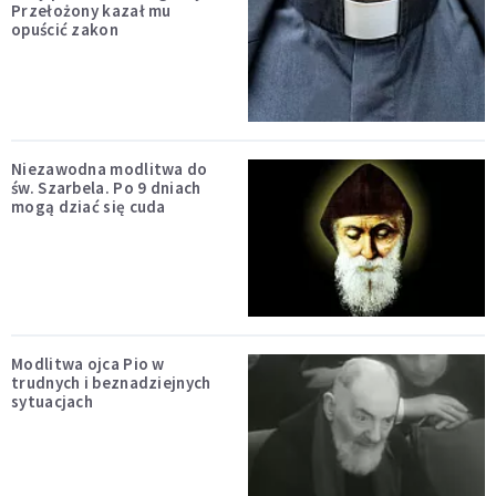
Przełożony kazał mu
opuścić zakon
Niezawodna modlitwa do
św. Szarbela. Po 9 dniach
mogą dziać się cuda
Modlitwa ojca Pio w
trudnych i beznadziejnych
sytuacjach