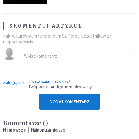
SKOMENTUJ ARTYKUŁ
Irak: w kurdyjskim referendum 92,7 proc. uczestników za
niepodległością
Zaloguj się
lub
skomentuj jako Gość
Twój komentarz będzie moderowany
DODAJ KOMENTARZ
Komentarze (
)
Najnowsze
Najpopularniejsze