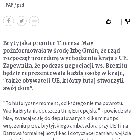
PAP / psd
Brytyjska premier Theresa May
poinformowała w środę Izbę Gmin, że rząd
rozpoczął procedurę wychodzenia kraju z UE.
Zapewniła, że podczas negocjacji ws. Brexitu
będzie reprezentowała każdą osobę w kraju,
"także obywateli UE, którzy tutaj stworzyli
swój dom".
"To historyczny moment, od którego nie ma powrotu.
Wielka Brytania opuszcza Unię Europejską" - powiedziała
May, zwracając się do deputowanych kilka minut po
wręczeniu przez brytyjskiego ambasadora przy UE Tima
Barrowa formalnej notyfikacji dotyczącej zamiaru wyjścia