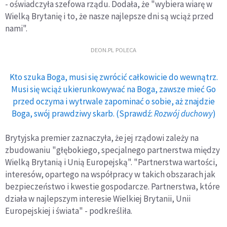
- oświadczyła szefowa rządu. Dodała, że "wybiera wiarę w
Wielką Brytanię i to, że nasze najlepsze dni są wciąż przed
nami".
DEON.PL POLECA
Kto szuka Boga, musi się zwrócić całkowicie do wewnątrz.
Musi się wciąż ukierunkowywać na Boga, zawsze mieć Go
przed oczyma i wytrwale zapominać o sobie, aż znajdzie
Boga, swój prawdziwy skarb. (Sprawdź:
Rozwój duchowy
)
Brytyjska premier zaznaczyła, że jej rządowi zależy na
zbudowaniu "głębokiego, specjalnego partnerstwa między
Wielką Brytanią i Unią Europejską". "Partnerstwa wartości,
interesów, opartego na współpracy w takich obszarach jak
bezpieczeństwo i kwestie gospodarcze. Partnerstwa, które
działa w najlepszym interesie Wielkiej Brytanii, Unii
Europejskiej i świata" - podkreśliła.