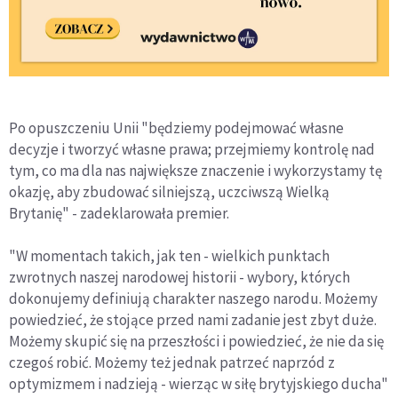
Po opuszczeniu Unii "będziemy podejmować własne
decyzje i tworzyć własne prawa; przejmiemy kontrolę nad
tym, co ma dla nas największe znaczenie i wykorzystamy tę
okazję, aby zbudować silniejszą, uczciwszą Wielką
Brytanię" - zadeklarowała premier.
"W momentach takich, jak ten - wielkich punktach
zwrotnych naszej narodowej historii - wybory, których
dokonujemy definiują charakter naszego narodu. Możemy
powiedzieć, że stojące przed nami zadanie jest zbyt duże.
Możemy skupić się na przeszłości i powiedzieć, że nie da się
czegoś robić. Możemy też jednak patrzeć naprzód z
optymizmem i nadzieją - wierząc w siłę brytyjskiego ducha"