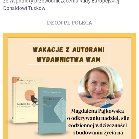
ze Wspólnoty przewodniczącemu Rady Europejskiej
Donaldowi Tuskowi.
DEON.PL POLECA