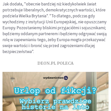
Jak dodała, "obecnie bardziej niż kiedykolwiek świat
potrzebuje liberalnych, demokratycznych wartości, które
podziela Wielka Brytania". "To dlatego, podczas gdy
wychodzimy z instytucji Unii Europejskiej, nie opuszczamy
Europy. Pozostaniemy bliskimi przyjaciółmi i sojusznikami;
będziemy oddanym partnerem i będziemy odgrywać swoją
rolę w zapewnianiu tego, żeby Europa mogła przekazywać
swoje wartości i bronić się przed zagrożeniami dla jej
bezpieczeństwa".
DEON.PL POLECA