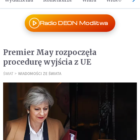
Radio DEON Modlitwa
Premier May rozpoczęła
procedurę wyjścia z UE
ŚWIAT
WIADOMOŚCI ZE ŚWIATA