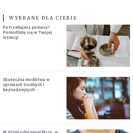
WYBRANE DLA CIEBIE
Potrzebujesz pomocy?
Pomodlimy się w Twojej
intencji
Skuteczna modlitwa w
sprawach trudnych i
beznadziejnych
W dzień odprawiał Mszę, w