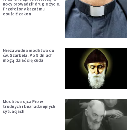
nocy prowadził drugie życie.
Przełożony kazał mu
opuścić zakon
Niezawodna modlitwa do
św. Szarbela. Po 9 dniach
mogą dziać się cuda
Modlitwa ojca Pio w
trudnych i beznadziejnych
sytuacjach