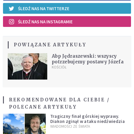
ŚLEDŹ NAS NA TWITTERZE
ŚLEDŹ NAS NA INSTAGRAMIE
POWIĄZANE ARTYKUŁY
Abp Jędraszewski: wszyscy
potrzebujemy postawy Józefa
KOŚCIÓŁ
REKOMENDOWANE DLA CIEBIE /
POLECANE ARTYKUŁY
Tragiczny finał górskiej wyprawy.
Diakon zginął w ataku niedźwiedzia
WIADOMOŚCI ZE ŚWIATA