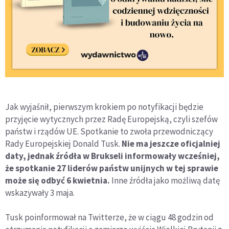
Jak wyjaśnił, pierwszym krokiem po notyfikacji będzie
przyjęcie wytycznych przez Radę Europejską, czyli szefów
państw i rządów UE. Spotkanie to zwoła przewodniczący
Rady Europejskiej Donald Tusk.
Nie ma jeszcze oficjalniej
daty, jednak źródła w Brukseli informowały wcześniej,
że spotkanie 27 liderów państw unijnych w tej sprawie
może się odbyć 6 kwietnia.
Inne źródła jako możliwą datę
wskazywały 3 maja.
Tusk poinformował na Twitterze, że w ciągu 48 godzin od