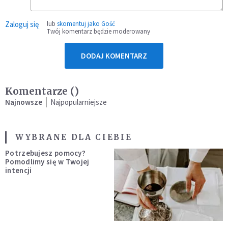
Zaloguj się
lub
skomentuj jako Gość
Twój komentarz będzie moderowany
DODAJ KOMENTARZ
Komentarze (
)
Najnowsze
Najpopularniejsze
WYBRANE DLA CIEBIE
Potrzebujesz pomocy?
Pomodlimy się w Twojej
intencji