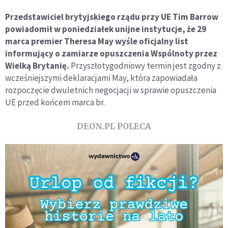
Przedstawiciel brytyjskiego rządu przy UE Tim Barrow
powiadomił w poniedziałek unijne instytucje, że 29
marca premier Theresa May wyśle oficjalny list
informujący o zamiarze opuszczenia Wspólnoty przez
Wielką Brytanię.
Przyszłotygodniowy termin jest zgodny z
wcześniejszymi deklaracjami May, która zapowiadała
rozpoczęcie dwuletnich negocjacji w sprawie opuszczenia
UE przed końcem marca br.
DEON.PL POLECA