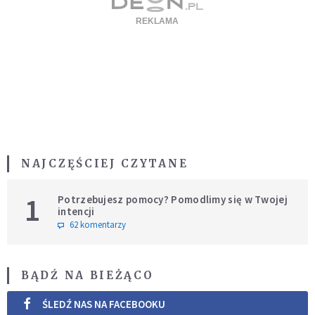
NAJCZĘŚCIEJ CZYTANE
1
Potrzebujesz pomocy? Pomodlimy się w Twojej
intencji
62 komentarzy
BĄDŹ NA BIEŻĄCO
ŚLEDŹ NAS NA FACEBOOKU