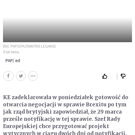
(fot. PAP/EPA/DIMITRIS LEGAKIS)
9 lat temu
PAP/ ed
KE zadeklarowała w poniedziałek gotowość do
otwarcia negocjacji w sprawie Brexitu po tym
jak rząd brytyjski zapowiedział, że 29 marca
prześle notyfikację w tej sprawie. Szef Rady
Europejskiej chce przygotować projekt
wytycznych w ciągu dwóch dni od notyfikacji.