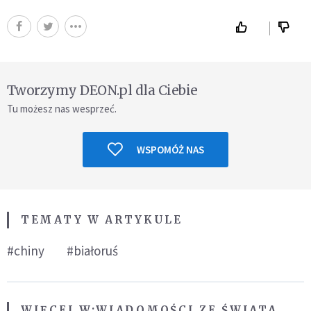
Tworzymy DEON.pl dla Ciebie
Tu możesz nas wesprzeć.
WSPOMÓŻ NAS
TEMATY W ARTYKULE
#chiny
#białoruś
WIĘCEJ W:
WIADOMOŚCI ZE ŚWIATA