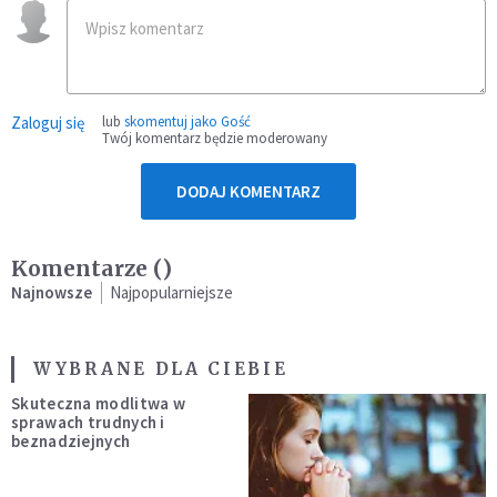
Zaloguj się
lub
skomentuj jako Gość
Twój komentarz będzie moderowany
DODAJ KOMENTARZ
Komentarze (
)
Najnowsze
Najpopularniejsze
WYBRANE DLA CIEBIE
Skuteczna modlitwa w
sprawach trudnych i
beznadziejnych