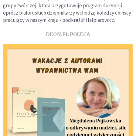
grupy twórczej, która przygotowuje program do emisji,
oprócz białoruskich dziennikarzy wchodzą koledzy chińscy
pracujący w naszym kraju - podkreślił Halpiarowicz.
DEON.PL POLECA