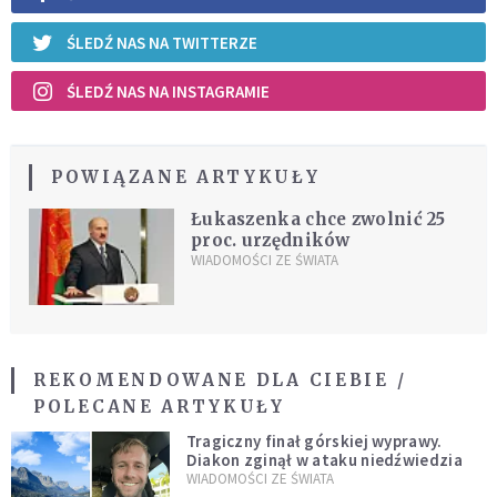
ŚLEDŹ NAS NA TWITTERZE
ŚLEDŹ NAS NA INSTAGRAMIE
POWIĄZANE ARTYKUŁY
Łukaszenka chce zwolnić 25
proc. urzędników
WIADOMOŚCI ZE ŚWIATA
REKOMENDOWANE DLA CIEBIE /
POLECANE ARTYKUŁY
Tragiczny finał górskiej wyprawy.
Diakon zginął w ataku niedźwiedzia
WIADOMOŚCI ZE ŚWIATA