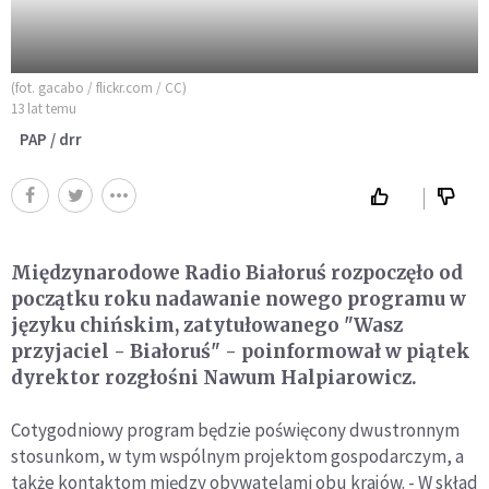
(fot. gacabo / flickr.com / CC)
13 lat temu
PAP / drr
Międzynarodowe Radio Białoruś rozpoczęło od
początku roku nadawanie nowego programu w
języku chińskim, zatytułowanego "Wasz
przyjaciel - Białoruś" - poinformował w piątek
dyrektor rozgłośni Nawum Halpiarowicz.
Cotygodniowy program będzie poświęcony dwustronnym
stosunkom, w tym wspólnym projektom gospodarczym, a
także kontaktom między obywatelami obu krajów. - W skład