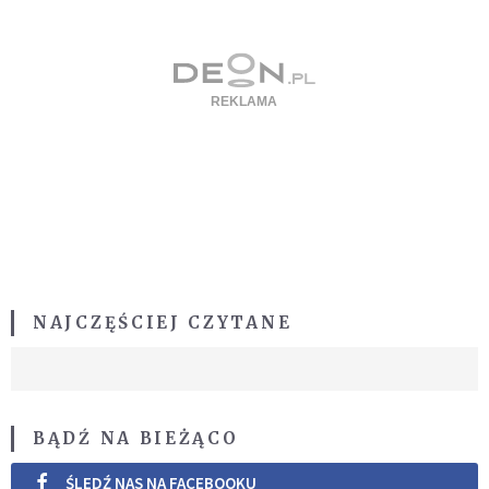
NAJCZĘŚCIEJ CZYTANE
BĄDŹ NA BIEŻĄCO
ŚLEDŹ NAS NA FACEBOOKU