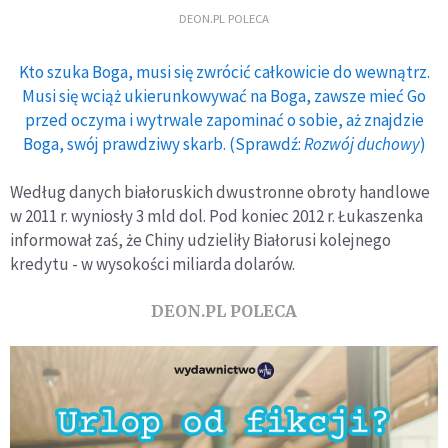
DEON.PL POLECA
Kto szuka Boga, musi się zwrócić całkowicie do wewnątrz.
Musi się wciąż ukierunkowywać na Boga, zawsze mieć Go
przed oczyma i wytrwale zapominać o sobie, aż znajdzie
Boga, swój prawdziwy skarb. (Sprawdź:
Rozwój duchowy
)
Według danych białoruskich dwustronne obroty handlowe
w 2011 r. wyniosły 3 mld dol. Pod koniec 2012 r. Łukaszenka
informował zaś, że Chiny udzieliły Białorusi kolejnego
kredytu - w wysokości miliarda dolarów.
DEON.PL POLECA