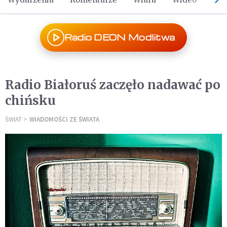
Radio DEON Modlitwa
Radio Białoruś zaczęło nadawać po
chińsku
ŚWIAT
WIADOMOŚCI ZE ŚWIATA