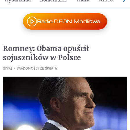
Radio DEON Modlitwa
Romney: Obama opuścił
sojuszników w Polsce
ŚWIAT
WIADOMOŚCI ZE ŚWIATA