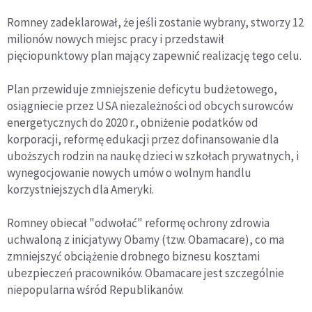
Romney zadeklarował, że jeśli zostanie wybrany, stworzy 12
milionów nowych miejsc pracy i przedstawił
pięciopunktowy plan mający zapewnić realizację tego celu.
Plan przewiduje zmniejszenie deficytu budżetowego,
osiągniecie przez USA niezależności od obcych surowców
energetycznych do 2020 r., obniżenie podatków od
korporacji, reformę edukacji przez dofinansowanie dla
uboższych rodzin na naukę dzieci w szkołach prywatnych, i
wynegocjowanie nowych umów o wolnym handlu
korzystniejszych dla Ameryki.
Romney obiecał "odwołać" reformę ochrony zdrowia
uchwaloną z inicjatywy Obamy (tzw. Obamacare), co ma
zmniejszyć obciążenie drobnego biznesu kosztami
ubezpieczeń pracowników. Obamacare jest szczególnie
niepopularna wśród Republikanów.