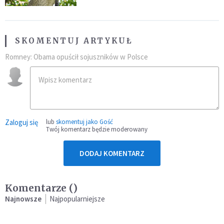
SKOMENTUJ ARTYKUŁ
Romney: Obama opuścił sojuszników w Polsce
Zaloguj się
lub
skomentuj jako Gość
Twój komentarz będzie moderowany
DODAJ KOMENTARZ
Komentarze (
)
Najnowsze
Najpopularniejsze