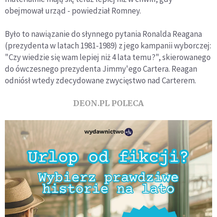
obejmował urząd - powiedział Romney.
Było to nawiązanie do słynnego pytania Ronalda Reagana
(prezydenta w latach 1981-1989) z jego kampanii wyborczej:
"Czy wiedzie się wam lepiej niż 4 lata temu?", skierowanego
do ówczesnego prezydenta Jimmy'ego Cartera. Reagan
odniósł wtedy zdecydowane zwycięstwo nad Carterem.
DEON.PL POLECA