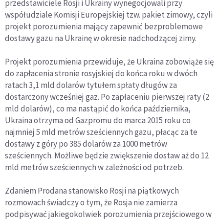
przedstawiciele Rosji i Ukrainy wynegocjowali przy
współudziale Komisji Europejskiej tzw. pakiet zimowy, czyli
projekt porozumienia mający zapewnić bezproblemowe
dostawy gazu na Ukrainę w okresie nadchodzącej zimy.
Projekt porozumienia przewiduje, że Ukraina zobowiąże się
do zapłacenia stronie rosyjskiej do końca roku w dwóch
ratach 3,1 mld dolarów tytułem spłaty długów za
dostarczony wcześniej gaz. Po zapłaceniu pierwszej raty (2
mld dolarów), co ma nastąpić do końca października,
Ukraina otrzyma od Gazpromu do marca 2015 roku co
najmniej 5 mld metrów sześciennych gazu, płacąc za te
dostawy z góry po 385 dolarów za 1000 metrów
sześciennych. Możliwe będzie zwiększenie dostaw aż do 12
mld metrów sześciennych w zależności od potrzeb.
Zdaniem Prodana stanowisko Rosji na piątkowych
rozmowach świadczy o tym, że Rosja nie zamierza
podpisywać jakiegokolwiek porozumienia przejściowego w