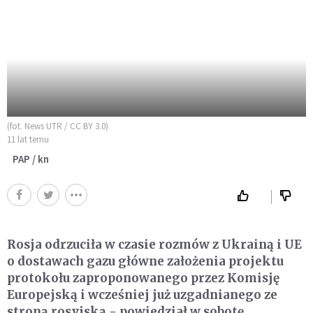
(fot. News UTR / CC BY 3.0)
11 lat temu
PAP / kn
Rosja odrzuciła w czasie rozmów z Ukrainą i UE
o dostawach gazu główne założenia projektu
protokołu zaproponowanego przez Komisję
Europejską i wcześniej już uzgadnianego ze
stroną rosyjską - powiedział w sobotę