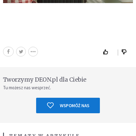
Tworzymy DEON.pl dla Ciebie
Tu możesz nas wesprzeć.
WSPOMÓŻ NAS