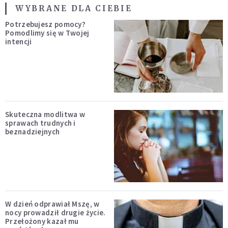
WYBRANE DLA CIEBIE
Potrzebujesz pomocy?
Pomodlimy się w Twojej
intencji
Skuteczna modlitwa w
sprawach trudnych i
beznadziejnych
W dzień odprawiał Mszę, w
nocy prowadził drugie życie.
Przełożony kazał mu