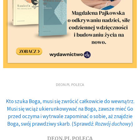
DEON.PL POLECA
Kto szuka Boga, musi się zwrócić całkowicie do wewnątrz.
Musi się wciąż ukierunkowywać na Boga, zawsze mieć Go
przed oczyma i wytrwale zapominać o sobie, aż znajdzie
Boga, swój prawdziwy skarb. (Sprawdź:
Rozwój duchowy
)
DEON.PL POLECA