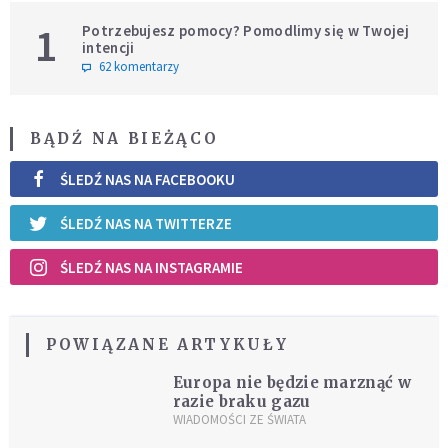
1
Potrzebujesz pomocy? Pomodlimy się w Twojej
intencji
62 komentarzy
BĄDŹ NA BIEŻĄCO
ŚLEDŹ NAS NA FACEBOOKU
ŚLEDŹ NAS NA TWITTERZE
ŚLEDŹ NAS NA INSTAGRAMIE
POWIĄZANE ARTYKUŁY
Europa nie będzie marznąć w
razie braku gazu
WIADOMOŚCI ZE ŚWIATA