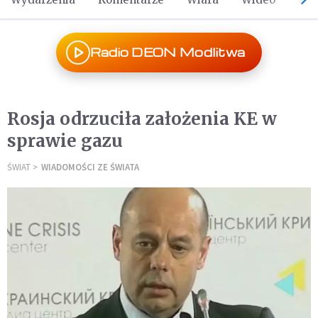
Radio DEON Modlitwa
Rosja odrzuciła założenia KE w
sprawie gazu
ŚWIAT
WIADOMOŚCI ZE ŚWIATA