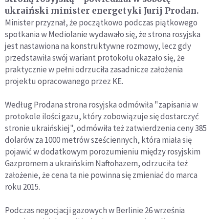
ukraiński minister energetyki Jurij Prodan.
Minister przyznał, że początkowo podczas piątkowego
spotkania w Mediolanie wydawało się, że strona rosyjska
jest nastawiona na konstruktywne rozmowy, lecz gdy
przedstawiła swój wariant protokołu okazało się, że
praktycznie w pełni odrzuciła zasadnicze założenia
projektu opracowanego przez KE.
Według Prodana strona rosyjska odmówiła "zapisania w
protokole ilości gazu, który zobowiązuje się dostarczyć
stronie ukraińskiej", odmówiła też zatwierdzenia ceny 385
dolarów za 1000 metrów sześciennych, która miała się
pojawić w dodatkowym porozumieniu między rosyjskim
Gazpromem a ukraińskim Naftohazem, odrzuciła też
założenie, że cena ta nie powinna się zmieniać do marca
roku 2015.
Podczas negocjacji gazowych w Berlinie 26 września