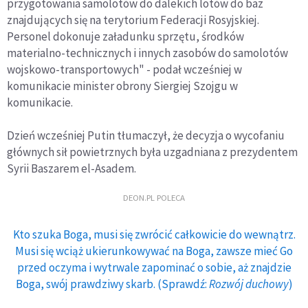
przygotowania samolotów do dalekich lotów do baz
znajdujących się na terytorium Federacji Rosyjskiej.
Personel dokonuje załadunku sprzętu, środków
materialno-technicznych i innych zasobów do samolotów
wojskowo-transportowych" - podał wcześniej w
komunikacie minister obrony Siergiej Szojgu w
komunikacie.
Dzień wcześniej Putin tłumaczył, że decyzja o wycofaniu
głównych sił powietrznych była uzgadniana z prezydentem
Syrii Baszarem el-Asadem.
DEON.PL POLECA
Kto szuka Boga, musi się zwrócić całkowicie do wewnątrz.
Musi się wciąż ukierunkowywać na Boga, zawsze mieć Go
przed oczyma i wytrwale zapominać o sobie, aż znajdzie
Boga, swój prawdziwy skarb. (Sprawdź:
Rozwój duchowy
)