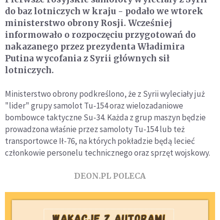
do baz lotniczych w kraju - podało we wtorek
ministerstwo obrony Rosji. Wcześniej
informowało o rozpoczęciu przygotowań do
nakazanego przez prezydenta Władimira
Putina wycofania z Syrii głównych sił
lotniczych.
Ministerstwo obrony podkreślono, że z Syrii wyleciały już
"lider" grupy samolot Tu-154 oraz wielozadaniowe
bombowce taktyczne Su-34. Każda z grup maszyn będzie
prowadzona właśnie przez samoloty Tu-154 lub też
transportowce Ił-76, na których pokładzie będą lecieć
członkowie personelu technicznego oraz sprzęt wojskowy.
DEON.PL POLECA