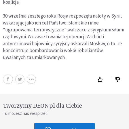
koalicja.
30 września zeszłego roku Rosja rozpoczęła naloty w Syrii,
wskazując jako ich cel Państwo Islamskie i inne
"ugrupowania terrorystyczne" walczące z syryjskimi siłami
rządowymi. W czasie trwania tej operacji Zachód i
antyreżimowi bojownicy syryjscy oskarżali Moskwę o to, że
koncentruje bombardowania wokół rebeliantów
uważanych za umiarkowanych.
Tworzymy DEON.pl dla Ciebie
Tu możesz nas wesprzeć.