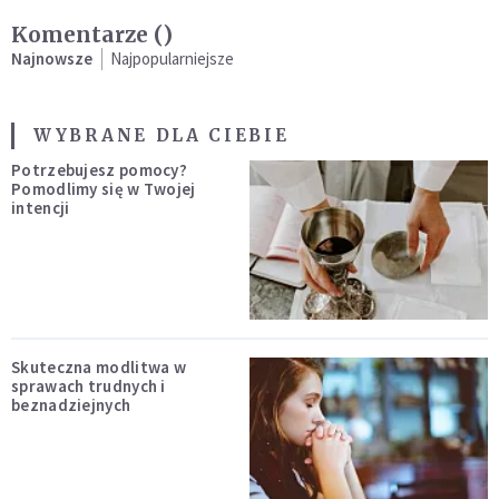
Komentarze (
)
Najnowsze
Najpopularniejsze
WYBRANE DLA CIEBIE
Potrzebujesz pomocy?
Pomodlimy się w Twojej
intencji
Skuteczna modlitwa w
sprawach trudnych i
beznadziejnych