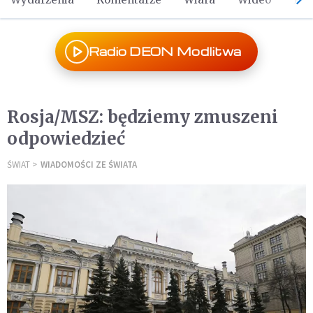
Radio DEON Modlitwa
Rosja/MSZ: będziemy zmuszeni
odpowiedzieć
ŚWIAT
WIADOMOŚCI ZE ŚWIATA