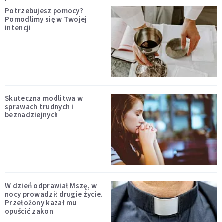
Potrzebujesz pomocy?
Pomodlimy się w Twojej
intencji
Skuteczna modlitwa w
sprawach trudnych i
beznadziejnych
W dzień odprawiał Mszę, w
nocy prowadził drugie życie.
Przełożony kazał mu
opuścić zakon