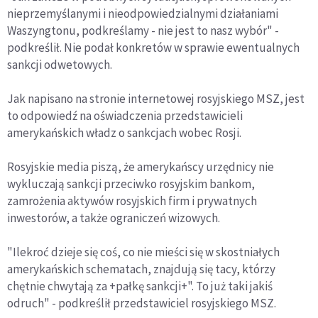
nieprzemyślanymi i nieodpowiedzialnymi działaniami
Waszyngtonu, podkreślamy - nie jest to nasz wybór" -
podkreślił. Nie podał konkretów w sprawie ewentualnych
sankcji odwetowych.
Jak napisano na stronie internetowej rosyjskiego MSZ, jest
to odpowiedź na oświadczenia przedstawicieli
amerykańskich władz o sankcjach wobec Rosji.
Rosyjskie media piszą, że amerykańscy urzędnicy nie
wykluczają sankcji przeciwko rosyjskim bankom,
zamrożenia aktywów rosyjskich firm i prywatnych
inwestorów, a także ograniczeń wizowych.
"Ilekroć dzieje się coś, co nie mieści się w skostniałych
amerykańskich schematach, znajdują się tacy, którzy
chętnie chwytają za +pałkę sankcji+". To już taki jakiś
odruch" - podkreślił przedstawiciel rosyjskiego MSZ.