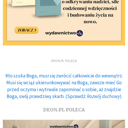
DEON.PL POLECA
Kto szuka Boga, musi się zwrócić całkowicie do wewnątrz.
Musi się wciąż ukierunkowywać na Boga, zawsze mieć Go
przed oczyma i wytrwale zapominać o sobie, aż znajdzie
Boga, swój prawdziwy skarb. (Sprawdź:
Rozwój duchowy
)
DEON.PL POLECA