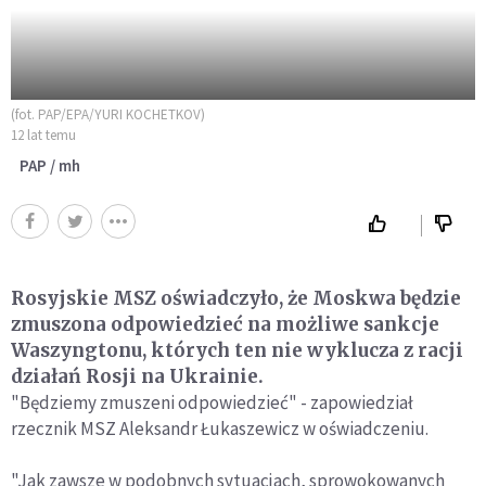
(fot. PAP/EPA/YURI KOCHETKOV)
12 lat temu
PAP / mh
Rosyjskie MSZ oświadczyło, że Moskwa będzie
zmuszona odpowiedzieć na możliwe sankcje
Waszyngtonu, których ten nie wyklucza z racji
działań Rosji na Ukrainie.
"Będziemy zmuszeni odpowiedzieć" - zapowiedział
rzecznik MSZ Aleksandr Łukaszewicz w oświadczeniu.
"Jak zawsze w podobnych sytuacjach, sprowokowanych