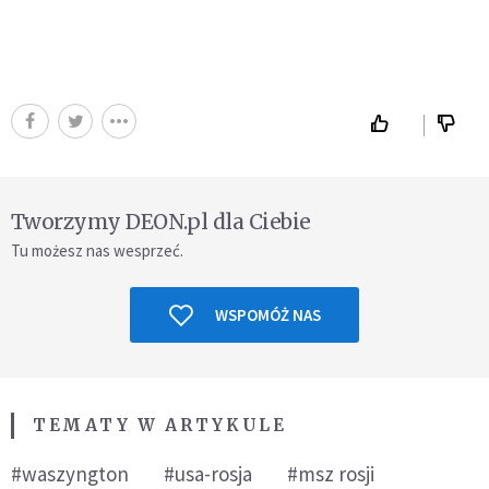
Tworzymy DEON.pl dla Ciebie
Tu możesz nas wesprzeć.
WSPOMÓŻ NAS
TEMATY W ARTYKULE
#waszyngton
#usa-rosja
#msz rosji