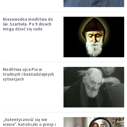
Niezawodna modlitwa do
św. Szarbela. Po 9 dniach
mogą dziać się cuda
Modlitwa ojca Pio w
trudnych i beznadziejnych
sytuacjach
„Autentyczność się nie
niesie”. Katoliczki o presji i