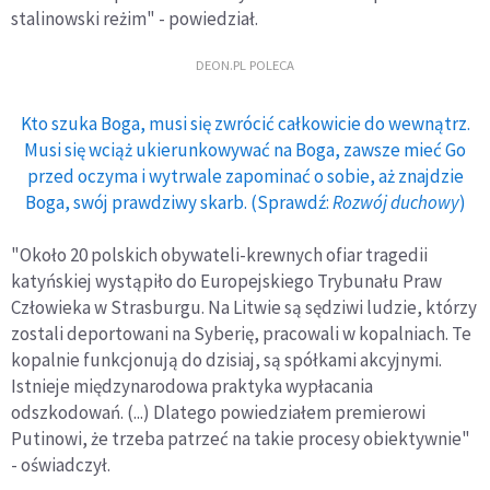
stalinowski reżim" - powiedział.
DEON.PL POLECA
Kto szuka Boga, musi się zwrócić całkowicie do wewnątrz.
Musi się wciąż ukierunkowywać na Boga, zawsze mieć Go
przed oczyma i wytrwale zapominać o sobie, aż znajdzie
Boga, swój prawdziwy skarb. (Sprawdź:
Rozwój duchowy
)
"Około 20 polskich obywateli-krewnych ofiar tragedii
katyńskiej wystąpiło do Europejskiego Trybunału Praw
Człowieka w Strasburgu. Na Litwie są sędziwi ludzie, którzy
zostali deportowani na Syberię, pracowali w kopalniach. Te
kopalnie funkcjonują do dzisiaj, są spółkami akcyjnymi.
Istnieje międzynarodowa praktyka wypłacania
odszkodowań. (...) Dlatego powiedziałem premierowi
Putinowi, że trzeba patrzeć na takie procesy obiektywnie"
- oświadczył.