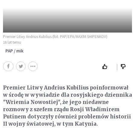
Premier Litwy Andrius Kubilius (fot. PAP/EPA/MAXIM SHIPENKOV)
16 lat temu
PAP / mik
Premier Litwy Andrius Kubilius poinformował
w środę w wywiadzie dla rosyjskiego dziennika
"Wriemia Nowostiej", że jego niedawne
rozmowy z szefem rządu Rosji Władimirem
Putinem dotyczyły również problemów historii
II wojny światowej, w tym Katynia.