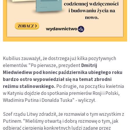
Kubilius zauważył, że dostrzega już kilka pozytywnych
elementów. "Po pierwsze, prezydent
Dmitrij
Miedwiediew pod koniec października ubiegłego roku
bardzo ostro wypowiedział się na temat zbrodni
reżimu stalinowskiego.
Po drugie, na początku kwietnia
w Katyniu dojdzie do spotkania premierów Rosji i Polski,
Władimira Putina i Donalda Tuska" - wyliczył.
Szef rządu Litwy zdradził, że rozmawiał o tym wszystkim z
Putinem. "Mieliśmy otwartą i dobrą rozmowę o tym, jak
odbierać cierpienia konkretnych ludzi zadane przez