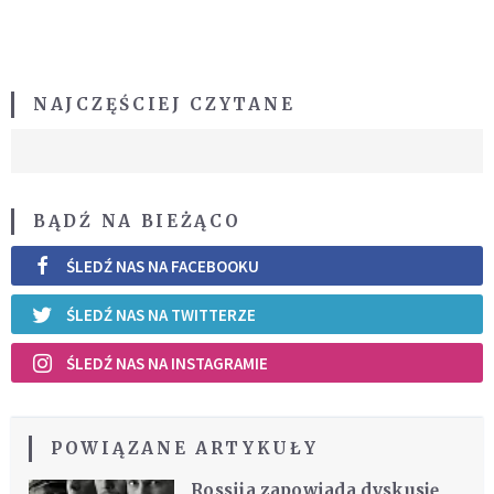
NAJCZĘŚCIEJ CZYTANE
BĄDŹ NA BIEŻĄCO
ŚLEDŹ NAS NA FACEBOOKU
ŚLEDŹ NAS NA TWITTERZE
ŚLEDŹ NAS NA INSTAGRAMIE
POWIĄZANE ARTYKUŁY
Rossija zapowiada dyskusję