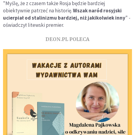
"Myślę, że z czasem także Rosja będzie bardziej
obiektywnie patrzeć na historię.
Wszak naród rosyjski
ucierpiał od stalinizmu bardziej, niż jakikolwiek inny
" -
oświadczył litewski premier.
DEON.PL POLECA