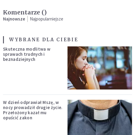
Komentarze (
)
Najnowsze
Najpopularniejsze
WYBRANE DLA CIEBIE
Skuteczna modlitwa w
sprawach trudnych i
beznadziejnych
W dzień odprawiał Mszę, w
nocy prowadził drugie życie.
Przełożony kazał mu
opuścić zakon