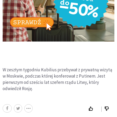
W zeszłym tygodniu Kubilius przebywał z prywatną wizytą
w Moskwie, podczas której konferował z Putinem. Jest
pierwszym od sześciu lat szefem rządu Litwy, który
odwiedził Rosję.