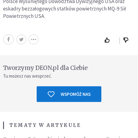
Polsce Wysuniętego Dowództwa Dywizyjnego USA oraz
eskadry bezzałogowych statków powietrznych MQ-9 Sił
Powietrznych USA.
Tworzymy DEON.pl dla Ciebie
Tu możesz nas wesprzeć.
WSPOMÓŻ NAS
TEMATY W ARTYKULE