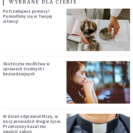
WYBRANE DLA CIEBIE
Potrzebujesz pomocy?
Pomodlimy się w Twojej
intencji
Skuteczna modlitwa w
sprawach trudnych i
beznadziejnych
W dzień odprawiał Mszę, w
nocy prowadził drugie życie.
Przełożony kazał mu
opuścić zakon