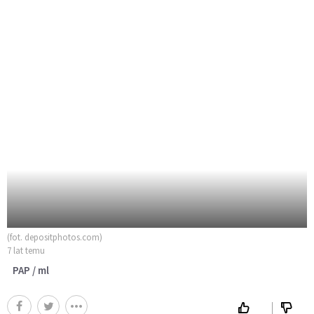
(fot. depositphotos.com)
7 lat temu
PAP / ml