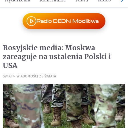
Radio DEON Modlitwa
Rosyjskie media: Moskwa
zareaguje na ustalenia Polski i
USA
ŚWIAT
WIADOMOŚCI ZE ŚWIATA