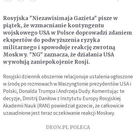
Rosyjska "Niezawisimaja Gazieta" pisze w
piątek, że wzmacnianie kontyngentu
wojskowego USA w Polsce doprowadzi zdaniem
ekspertów do podwyższenia ryzyka
militarnego i spowoduje reakcję zwrotną
Moskwy. "NG" zaznacza, że działania USA
wywołują zaniepokojenie Rosji.
Rosyjski dziennik obszernie relacjonuje ustalenia ogłoszone
w środę po rozmowach w Waszyngtonie prezydentów USA i
Polski, Donalda Trumpa i Andrzeja Dudy. Komentując te
decyzje, Dmitrij Daniłow z Instytutu Europy Rosyjskiej
Akademii Nauk (RAN) powiedział gazecie, że całkowicie
uzasadnione jest teraz oczekiwanie reakcji Moskwy.
DEON.PL POLECA