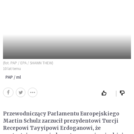
(fot. PAP / EPA / SHAWN THEW)
10 lat temu
PAP / ml
Przewodniczący Parlamentu Europejskiego
Martin Schulz zarzucił prezydentowi Turcji
Recepowi Tayyipowi Erdoganowi, że