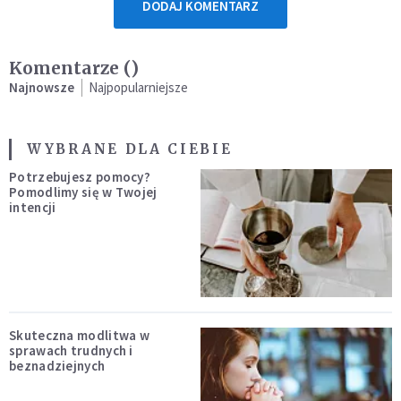
DODAJ KOMENTARZ
Komentarze (
)
Najnowsze
Najpopularniejsze
WYBRANE DLA CIEBIE
Potrzebujesz pomocy?
Pomodlimy się w Twojej
intencji
Skuteczna modlitwa w
sprawach trudnych i
beznadziejnych