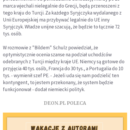
marca wjechali nielegalnie do Grecji, będą przenoszeni z
tego kraju do Turcji. Za każdego Syryjczyka wydalanego z
Unii Europejskiej ma przybywać legalnie do UE inny
Syryjczyk. Władze unijne szacują, że będzie to łącznie 72
tys. osób.
W rozmowie z "Bildem" Schulz powiedział, że
optymistycznie ocenia szanse na podział uchodźców
odebranych z Turcji między kraje UE. Niemcy są gotowe do
przyjęcia 40 tys. osób, Francja do 30 tys., a Portugalia do 10
tys. - wymienił szef PE. - Jeżeli uda się nam podzielić ten
kontyngent, to jestem przekonany, że system będzie
funkcjonował - dodał niemiecki polityk.
DEON.PL POLECA