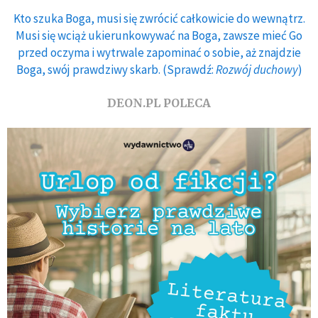
Kto szuka Boga, musi się zwrócić całkowicie do wewnątrz.
Musi się wciąż ukierunkowywać na Boga, zawsze mieć Go
przed oczyma i wytrwale zapominać o sobie, aż znajdzie
Boga, swój prawdziwy skarb. (Sprawdź:
Rozwój duchowy
)
DEON.PL POLECA