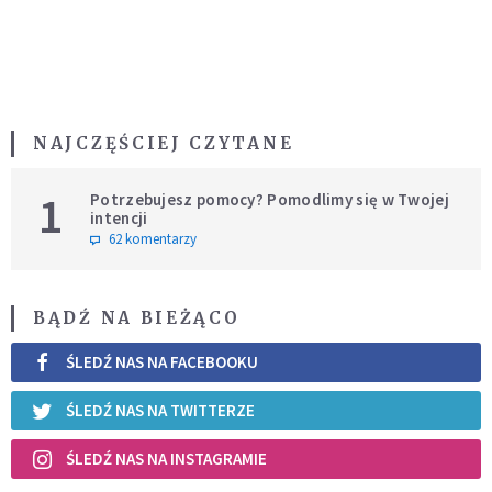
NAJCZĘŚCIEJ CZYTANE
1
Potrzebujesz pomocy? Pomodlimy się w Twojej
intencji
62 komentarzy
BĄDŹ NA BIEŻĄCO
ŚLEDŹ NAS NA FACEBOOKU
ŚLEDŹ NAS NA TWITTERZE
ŚLEDŹ NAS NA INSTAGRAMIE