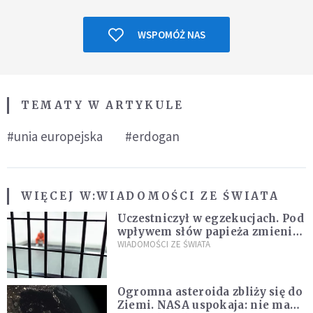
WSPOMÓŻ NAS
TEMATY W ARTYKULE
#unia europejska
#erdogan
WIĘCEJ W:
WIADOMOŚCI ZE ŚWIATA
Uczestniczył w egzekucjach. Pod
wpływem słów papieża zmienił
zdanie
WIADOMOŚCI ZE ŚWIATA
Ogromna asteroida zbliży się do
Ziemi. NASA uspokaja: nie ma