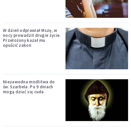
W dzień odprawiał Mszę, w
nocy prowadził drugie życie.
Przełożony kazał mu
opuścić zakon
Niezawodna modlitwa do
św. Szarbela. Po 9 dniach
mogą dziać się cuda