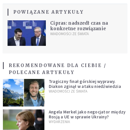
POWIĄZANE ARTYKUŁY
Cipras: nadszedł czas na
konkretne rozwiązanie
WIADOMOŚCI ZE ŚWIATA
REKOMENDOWANE DLA CIEBIE /
POLECANE ARTYKUŁY
Tragiczny finał górskiej wyprawy.
Diakon zginął w ataku niedźwiedzia
WIADOMOŚCI ZE ŚWIATA
Angela Merkel jako negocjator między
Rosją a UE w sprawie Ukrainy?
WYDARZENIA