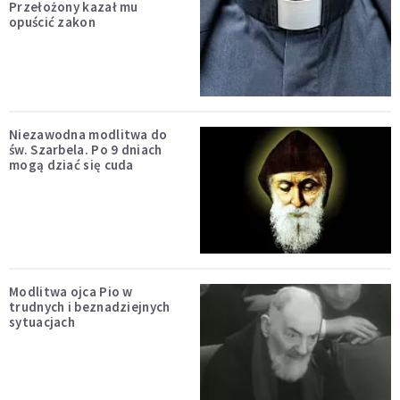
Przełożony kazał mu
opuścić zakon
Niezawodna modlitwa do
św. Szarbela. Po 9 dniach
mogą dziać się cuda
Modlitwa ojca Pio w
trudnych i beznadziejnych
sytuacjach