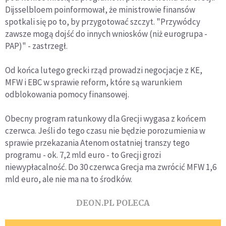
Dijsselbloem poinformował, że ministrowie finansów
spotkali się po to, by przygotować szczyt. "Przywódcy
zawsze mogą dojść do innych wniosków (niż eurogrupa -
PAP)" - zastrzegł.
Od końca lutego grecki rząd prowadzi negocjacje z KE,
MFW i EBC w sprawie reform, które są warunkiem
odblokowania pomocy finansowej.
Obecny program ratunkowy dla Grecji wygasa z końcem
czerwca. Jeśli do tego czasu nie będzie porozumienia w
sprawie przekazania Atenom ostatniej transzy tego
programu - ok. 7,2 mld euro - to Grecji grozi
niewypłacalność. Do 30 czerwca Grecja ma zwrócić MFW 1,6
mld euro, ale nie ma na to środków.
DEON.PL POLECA