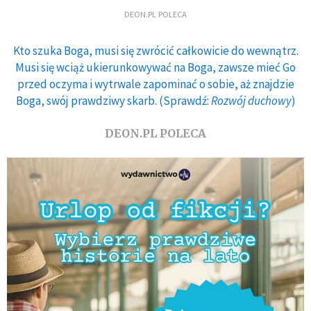
DEON.PL POLECA
Kto szuka Boga, musi się zwrócić całkowicie do wewnątrz.
Musi się wciąż ukierunkowywać na Boga, zawsze mieć Go
przed oczyma i wytrwale zapominać o sobie, aż znajdzie
Boga, swój prawdziwy skarb. (Sprawdź:
Rozwój duchowy
)
DEON.PL POLECA