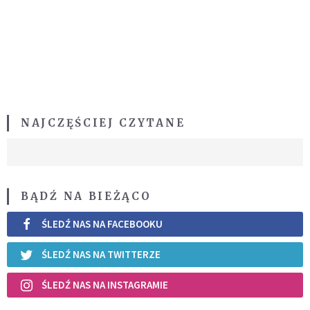
NAJCZĘŚCIEJ CZYTANE
BĄDŹ NA BIEŻĄCO
ŚLEDŹ NAS NA FACEBOOKU
ŚLEDŹ NAS NA TWITTERZE
ŚLEDŹ NAS NA INSTAGRAMIE