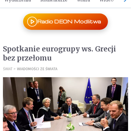
Radio DEON Modlitwa
Spotkanie eurogrupy ws. Grecji
bez przełomu
ŚWIAT
WIADOMOŚCI ZE ŚWIATA