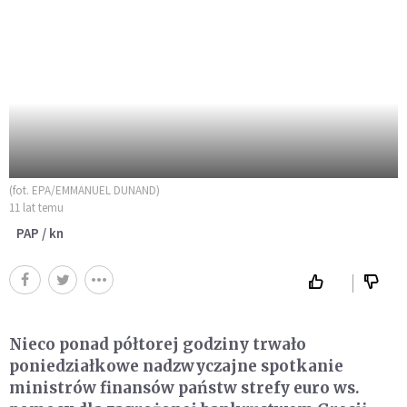
(fot. EPA/EMMANUEL DUNAND)
11 lat temu
PAP / kn
Nieco ponad półtorej godziny trwało
poniedziałkowe nadzwyczajne spotkanie
ministrów finansów państw strefy euro ws.