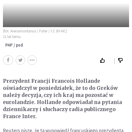
(fot. Arenamontanus / Foter / CC BY-NC)
11 lat temu
PAP / psd
Prezydent Francji Francois Hollande
oświadczył w poniedziałek, że to do Greków
należy decyzja, czy ich kraj ma pozostać w
eurolandzie. Hollande odpowiadał na pytania
dziennikarzy i słuchaczy radia publicznego
France Inter.
Reuters pisze, że ta wypowiedź francuskiego prezydenta