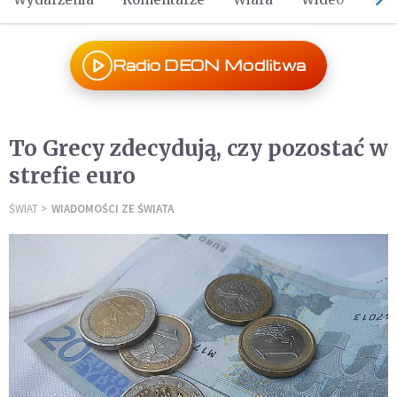
Radio DEON Modlitwa
To Grecy zdecydują, czy pozostać w
strefie euro
ŚWIAT
WIADOMOŚCI ZE ŚWIATA