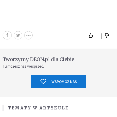
Tworzymy DEON.pl dla Ciebie
Tu możesz nas wesprzeć.
WSPOMÓŻ NAS
TEMATY W ARTYKULE