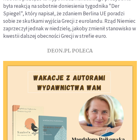
była reakcją na sobotnie doniesienia tygodnika "Der
Spiegel", który napisał, że zdaniem Berlina UE poradzi
sobie ze skutkami wyjścia Grecji z eurolandu. Rząd Niemiec
zaprzeczył jednak w niedzielę, jakoby zmienił stanowisko w
kwestii dalszej obecności Grecji w strefie euro.
DEON.PL POLECA