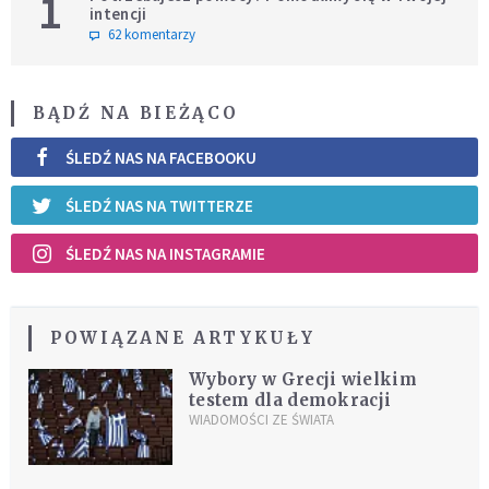
1
intencji
62 komentarzy
BĄDŹ NA BIEŻĄCO
ŚLEDŹ NAS NA FACEBOOKU
ŚLEDŹ NAS NA TWITTERZE
ŚLEDŹ NAS NA INSTAGRAMIE
POWIĄZANE ARTYKUŁY
Wybory w Grecji wielkim
testem dla demokracji
WIADOMOŚCI ZE ŚWIATA