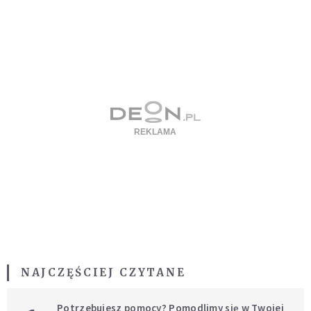
NAJCZĘŚCIEJ CZYTANE
Potrzebujesz pomocy? Pomodlimy się w Twojej