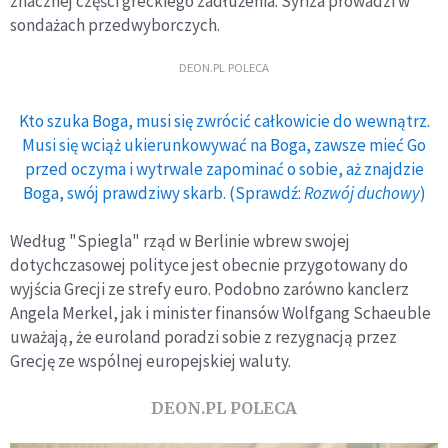
znacznej części greckiego zadłużenia. Syriza prowadzi w
sondażach przedwyborczych.
DEON.PL POLECA
Kto szuka Boga, musi się zwrócić całkowicie do wewnątrz.
Musi się wciąż ukierunkowywać na Boga, zawsze mieć Go
przed oczyma i wytrwale zapominać o sobie, aż znajdzie
Boga, swój prawdziwy skarb. (Sprawdź:
Rozwój duchowy
)
Według "Spiegla" rząd w Berlinie wbrew swojej
dotychczasowej polityce jest obecnie przygotowany do
wyjścia Grecji ze strefy euro. Podobno zarówno kanclerz
Angela Merkel, jak i minister finansów Wolfgang Schaeuble
uważają, że euroland poradzi sobie z rezygnacją przez
Grecję ze wspólnej europejskiej waluty.
DEON.PL POLECA