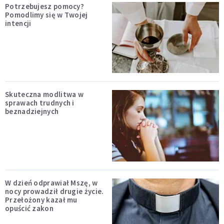
Potrzebujesz pomocy?
Pomodlimy się w Twojej
intencji
Skuteczna modlitwa w
sprawach trudnych i
beznadziejnych
W dzień odprawiał Mszę, w
nocy prowadził drugie życie.
Przełożony kazał mu
opuścić zakon