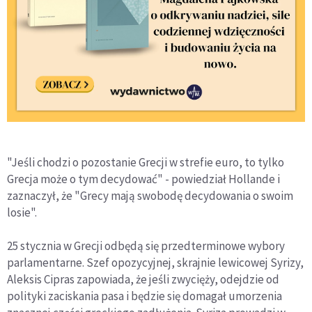
"Jeśli chodzi o pozostanie Grecji w strefie euro, to tylko
Grecja może o tym decydować" - powiedział Hollande i
zaznaczył, że "Grecy mają swobodę decydowania o swoim
losie".
25 stycznia w Grecji odbędą się przedterminowe wybory
parlamentarne. Szef opozycyjnej, skrajnie lewicowej Syrizy,
Aleksis Cipras zapowiada, że jeśli zwycięży, odejdzie od
polityki zaciskania pasa i będzie się domagał umorzenia